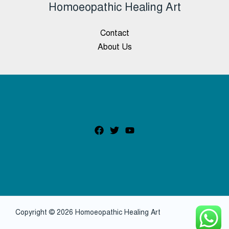
Homoeopathic Healing Art
Contact
About Us
Copyright © 2026 Homoeopathic Healing Art