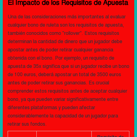
El Impacto de los Requisitos de Apuesta
Una de las consideraciones más importantes al evaluar
cualquier bono de ruleta son los requisitos de apuesta,
también conocidos como "rollover". Estos requisitos
determinan la cantidad de dinero que un jugador debe
apostar antes de poder retirar cualquier ganancia
obtenida con el bono. Por ejemplo, un requisito de
apuesta de 35x significa que si un jugador recibe un bono
de 100 euros, deberá apostar un total de 3500 euros
antes de poder retirar sus ganancias. Es crucial
comprender estos requisitos antes de aceptar cualquier
bono, ya que pueden variar significativamente entre
diferentes plataformas y pueden afectar
considerablemente la capacidad de un jugador para
retirar sus fondos.