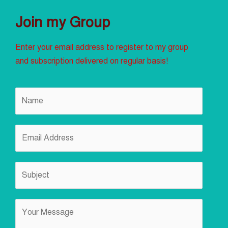
Join my Group
Enter your email address to register to my group
and subscription delivered on regular basis!