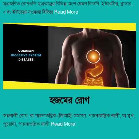
মূত্রজনিত রোগগুলি মূত্রতন্ত্রের বিভিন্ন অংশ যেমন কিডনি, ইউরেটার, ব্লাডার,
এবং ইউরেথ্রা সংক্রান্ত বিভিন্ন
Read More
হজমের রোগ
অন্ননালী রোগ, বা পাচনাতন্ত্রিক (জিআই) সমস্যা, পাচনাতন্ত্রিক নালী, যা মুখ,
পুরোটা, পাচনাতন্ত্রিক নালী
Read More