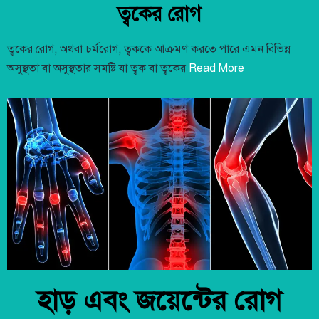
ত্বকের রোগ
ত্বকের রোগ, অথবা চর্মরোগ, ত্বককে আক্রমণ করতে পারে এমন বিভিন্ন
অসুস্থতা বা অসুস্থতার সমষ্টি যা ত্বক বা ত্বকের
Read More
হাড় এবং জয়েন্টের রোগ