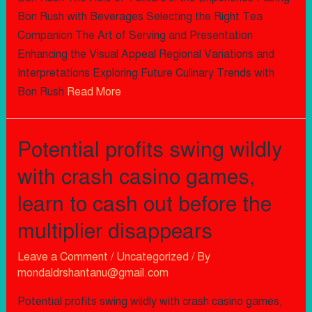
Bon Rush with Beverages Selecting the Right Tea
Companion The Art of Serving and Presentation
Enhancing the Visual Appeal Regional Variations and
Interpretations Exploring Future Culinary Trends with
Bon Rush
Read More
Potential profits swing wildly
with crash casino games,
learn to cash out before the
multiplier disappears
Leave a Comment
/
Uncategorized
/ By
mondaldrshantanu@gmail.com
Potential profits swing wildly with crash casino games,