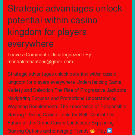
Strategic advantages unlock
potential within casino
kingdom for players
everywhere
Leave a Comment
/
Uncategorized
/ By
mondaldrshantanu@gmail.com
Strategic advantages unlock potential within casino
kingdom for players everywhere Understanding Game
Variety and Selection The Rise of Progressive Jackpots
Navigating Bonuses and Promotions Understanding
Wagering Requirements The Importance of Responsible
Gaming Utilizing Casino Tools for Self-Control The
Future of the Online Casino Landscape Expanding
Gaming Options and Emerging Trends
Play