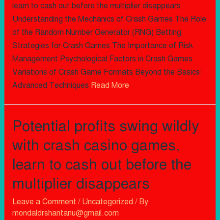
learn to cash out before the multiplier disappears
Understanding the Mechanics of Crash Games The Role
of the Random Number Generator (RNG) Betting
Strategies for Crash Games The Importance of Risk
Management Psychological Factors in Crash Games
Variations of Crash Game Formats Beyond the Basics:
Advanced Techniques
Read More
Potential profits swing wildly
with crash casino games,
learn to cash out before the
multiplier disappears
Leave a Comment
/
Uncategorized
/ By
mondaldrshantanu@gmail.com