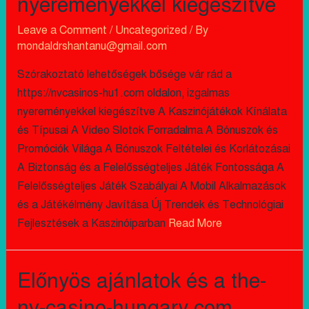
nyereményekkel kiegészítve
Leave a Comment
/
Uncategorized
/ By
mondaldrshantanu@gmail.com
Szórakoztató lehetőségek bősége vár rád a
https://nvcasinos-hu1.com oldalon, izgalmas
nyereményekkel kiegészítve A Kaszinójátékok Kínálata
és Típusai A Video Slotok Forradalma A Bónuszok és
Promóciók Világa A Bónuszok Feltételei és Korlátozásai
A Biztonság és a Felelősségteljes Játék Fontossága A
Felelősségteljes Játék Szabályai A Mobil Alkalmazások
és a Játékélmény Javítása Új Trendek és Technológiai
Fejlesztések a Kaszinóiparban
Read More
Előnyös ajánlatok és a the-
nv-casino-hungary.com