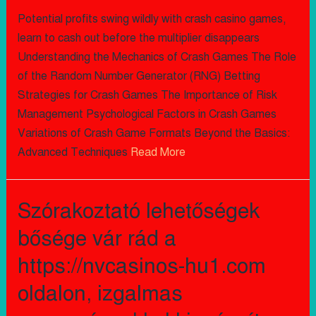
Potential profits swing wildly with crash casino games,
learn to cash out before the multiplier disappears
Understanding the Mechanics of Crash Games The Role
of the Random Number Generator (RNG) Betting
Strategies for Crash Games The Importance of Risk
Management Psychological Factors in Crash Games
Variations of Crash Game Formats Beyond the Basics:
Advanced Techniques
Read More
Szórakoztató lehetőségek
bősége vár rád a
https://nvcasinos-hu1.com
oldalon, izgalmas