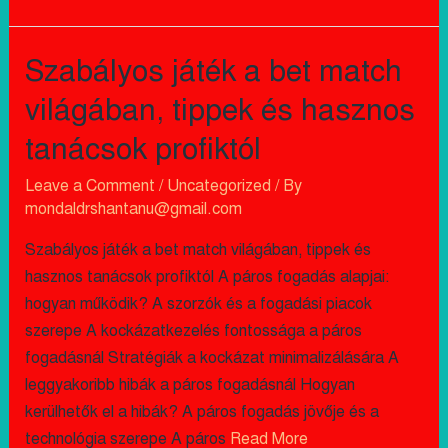
Szabályos játék a bet match
világában, tippek és hasznos
tanácsok profiktól
Leave a Comment
/
Uncategorized
/ By
mondaldrshantanu@gmail.com
Szabályos játék a bet match világában, tippek és
hasznos tanácsok profiktól A páros fogadás alapjai:
hogyan működik? A szorzók és a fogadási piacok
szerepe A kockázatkezelés fontossága a páros
fogadásnál Stratégiák a kockázat minimalizálására A
leggyakoribb hibák a páros fogadásnál Hogyan
kerülhetők el a hibák? A páros fogadás jövője és a
technológia szerepe A páros
Read More