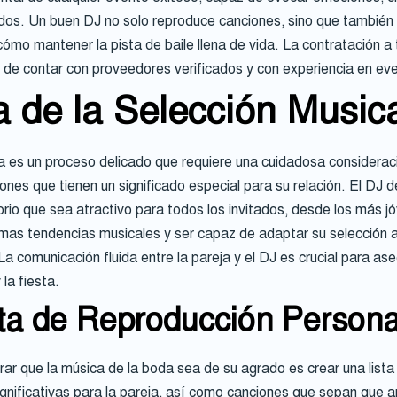
os. Un buen DJ no solo reproduce canciones, sino que también le
 cómo mantener la pista de baile llena de vida. La contratación 
dad de contar con proveedores verificados y con experiencia en ev
a de la Selección Music
a es un proceso delicado que requiere una cuidadosa considerac
ones que tienen un significado especial para su relación. El DJ 
orio que sea atractivo para todos los invitados, desde los más 
timas tendencias musicales y ser capaz de adaptar su selección 
 La comunicación fluida entre la pareja y el DJ es crucial para as
la fiesta.
ta de Reproducción Persona
r que la música de la boda sea de su agrado es crear una lista
ignificativas para la pareja, así como canciones que sepan que a