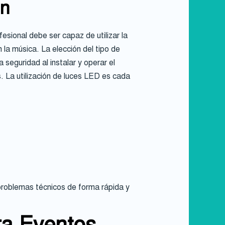
ón
esional debe ser capaz de utilizar la
n la música. La elección del tipo de
 seguridad al instalar y operar el
. La utilización de luces LED es cada
problemas técnicos de forma rápida y
ra Eventos