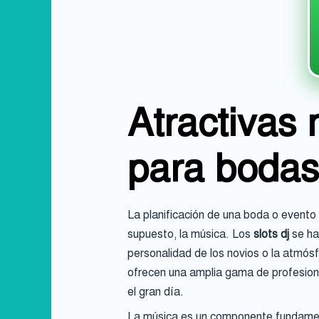
Atractivas 
para bodas
La planificación de una boda o evento e
supuesto, la música. Los
slots dj
se ha
personalidad de los novios o la atmós
ofrecen una amplia gama de profesional
el gran día.
La música es un componente fundament