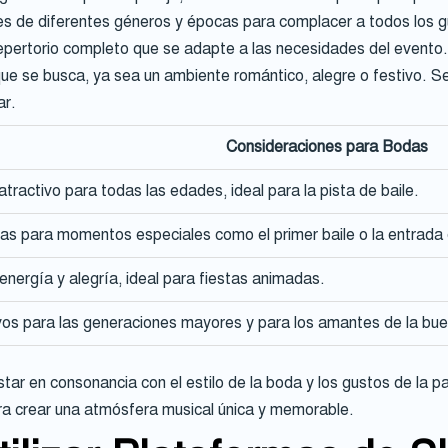
s de diferentes géneros y épocas para complacer a todos los gus
epertorio completo que se adapte a las necesidades del evento
que se busca, ya sea un ambiente romántico, alegre o festivo. Se
ar.
Consideraciones para Bodas
atractivo para todas las edades, ideal para la pista de baile.
as para momentos especiales como el primer baile o la entrada 
energía y alegría, ideal para fiestas animadas.
vos para las generaciones mayores y para los amantes de la bu
star en consonancia con el estilo de la boda y los gustos de la
a crear una atmósfera musical única y memorable.