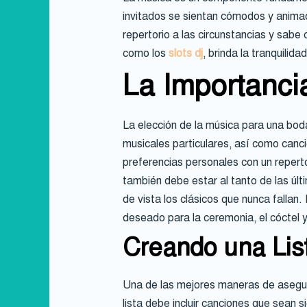
invitados se sientan cómodos y animad
repertorio a las circunstancias y sabe
como los
slots dj
, brinda la tranquili
La Importanci
La elección de la música para una bod
musicales particulares, así como canci
preferencias personales con un repert
también debe estar al tanto de las úl
de vista los clásicos que nunca fallan.
deseado para la ceremonia, el cóctel y 
Creando una Lis
Una de las mejores maneras de asegura
lista debe incluir canciones que sean s