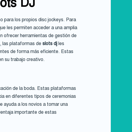
lots DJ
 para los propios disc jockeys. Para
que les permiten acceder a una amplia
en ofrecer herramientas de gestión de
s, las plataformas de
slots dj
les
ientes de forma más eficiente. Estas
n su trabajo creativo.
icación de la boda. Estas plataformas
ia en diferentes tipos de ceremonias
ue ayuda a los novios a tomar una
ventaja importante de estas