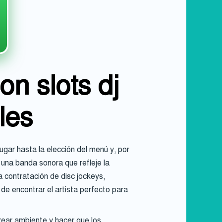
on slots dj
les
ugar hasta la elección del menú y, por
una banda sonora que refleje la
 contratación de disc jockeys,
 de encontrar el artista perfecto para
ear ambiente y hacer que los