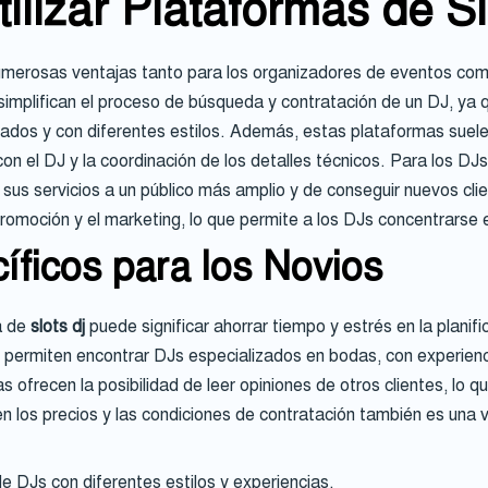
ilizar Plataformas de S
merosas ventajas tanto para los organizadores de eventos como
simplifican el proceso de búsqueda y contratación de un DJ, ya 
cados y con diferentes estilos. Además, estas plataformas suel
con el DJ y la coordinación de los detalles técnicos. Para los DJ
 sus servicios a un público más amplio y de conseguir nuevos cl
omoción y el marketing, lo que permite a los DJs concentrarse e
íficos para los Novios
ma de
slots dj
puede significar ahorrar tiempo y estrés en la planif
e permiten encontrar DJs especializados en bodas, con experienc
ofrecen la posibilidad de leer opiniones de otros clientes, lo q
en los precios y las condiciones de contratación también es una 
 DJs con diferentes estilos y experiencias.