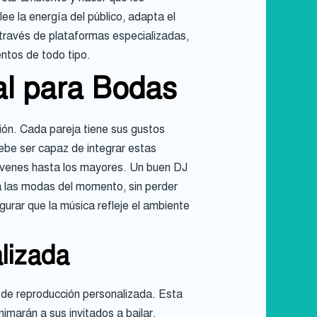
e la energía del público, adapta el
a través de plataformas especializadas,
entos de todo tipo.
al para Bodas
ión. Cada pareja tiene sus gustos
debe ser capaz de integrar estas
jóvenes hasta los mayores. Un buen DJ
a las modas del momento, sin perder
egurar que la música refleje el ambiente
lizada
 de reproducción personalizada. Esta
nimarán a sus invitados a bailar.