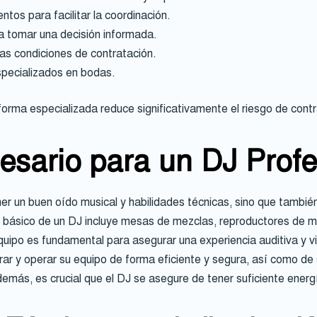
tos para facilitar la coordinación.
ra tomar una decisión informada.
las condiciones de contratación.
specializados en bodas.
orma especializada reduce significativamente el riesgo de contr
esario para un DJ Profe
ner un buen oído musical y habilidades técnicas, sino que tambi
po básico de un DJ incluye mesas de mezclas, reproductores de m
equipo es fundamental para asegurar una experiencia auditiva y v
ar y operar su equipo de forma eficiente y segura, así como de 
emás, es crucial que el DJ se asegure de tener suficiente energí