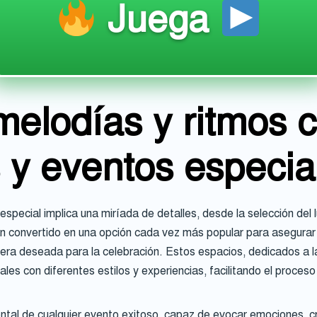
Juega
melodías y ritmos c
 y eventos especia
special implica una miríada de detalles, desde la selección del l
n convertido en una opción cada vez más popular para asegurar 
fera deseada para la celebración. Estos espacios, dedicados a la
es con diferentes estilos y experiencias, facilitando el proceso
al de cualquier evento exitoso, capaz de evocar emociones, cr