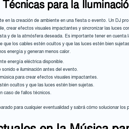
Técnicas para la Iluminaci
te en la creación de ambiente en una fiesta o evento. Un DJ prof
aile, crear efectos visuales impactantes y sincronizar las luces co
iesta y de la atmósfera deseada. Es importante tener en cuenta la
 que los cables estén ocultos y que las luces estén bien sujetas
s energía y generan menos calor.
te energía eléctrica disponible.
e sonido e iluminación antes del evento.
la música para crear efectos visuales impactantes.
tén ocultos y que las luces estén bien sujetas.
n caso de fallos técnicos.
arado para cualquier eventualidad y sabrá cómo solucionar los 
tuales en la Música pa