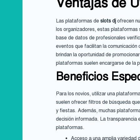
Ventajas de Ut
Las plataformas de
slots dj
ofrecen nu
los organizadores, estas plataformas 
base de datos de profesionales verifi
eventos que facilitan la comunicación 
brindan la oportunidad de promocionar
plataformas suelen encargarse de la pr
Beneficios Espec
Para los novios, utilizar una platafor
suelen ofrecer filtros de búsqueda qu
y fiestas. Además, muchas plataformas 
decisión informada. La transparencia 
plataformas.
Acceso a una amplia variedad de