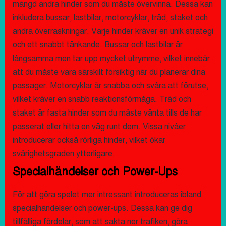
mängd andra hinder som du måste övervinna. Dessa kan
inkludera bussar, lastbilar, motorcyklar, träd, staket och
andra överraskningar. Varje hinder kräver en unik strategi
och ett snabbt tänkande. Bussar och lastbilar är
långsamma men tar upp mycket utrymme, vilket innebär
att du måste vara särskilt försiktig när du planerar dina
passager. Motorcyklar är snabba och svåra att förutse,
vilket kräver en snabb reaktionsförmåga. Träd och
staket är fasta hinder som du måste vänta tills de har
passerat eller hitta en väg runt dem. Vissa nivåer
introducerar också rörliga hinder, vilket ökar
svårighetsgraden ytterligare.
Specialhändelser och Power-Ups
För att göra spelet mer intressant introduceras ibland
specialhändelser och power-ups. Dessa kan ge dig
tillfälliga fördelar, som att sakta ner trafiken, göra