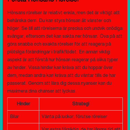
Hönsans rörelser är relativt enkla, men det är viktigt att
behärska dem. Du kan styra hönsan åt vänster och
höger. Se till att rörelserna är precisa och undvik onödiga
svängar, eftersom det kan sakta ner hönsan. Öva på att
göra snabba och exakta rörelser för att reagera på
plötsliga förändringar i trafikflödet. En annan viktig
aspekt är att förstå hur hönsan reagerar på olika typer
av hinder. Vissa hinder kan kräva att du hoppar över
dem, medan andra kan kräva att du väntar tills de har
passerat. Genom att lära dig dessa nyanser kan du
maximera dina chanser att lyckas.
Hinder
Strategi
Bilar
Vänta på luckor, förutse rörelser
Var extra försiktig, de tar längre tid att