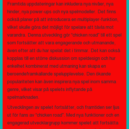
Framtida uppdateringar kan inkludera nya nivåer, nya
hinder, nya power-ups och nya spelmodeller. Det finns
också planer på att introducera en multiplayer-funktion,
vilket skulle göra det möjligt för spelare att tävla mot
varandra. Denna utveckling gör “chicken road” till ett spel
som fortsätter att vara engagerande och utmanande,
även efter att du har spelat det i timmar. Det kan också
kopplas till en större diskussion om speldesign och hur
enkelhet kombinerat med utmaning kan skapa en
beroendeframkallande spelupplevelse. Den ökande
populariteten kan även inspirera nya spel inom samma
genre, vilket visar på spelets inflytande på
spelmarknaden.
Utvecklingen av spelet fortsätter, och framtiden ser ljus
ut för fans av “chicken road”. Med nya funktioner och en
engagerad utvecklargrupp kommer spelet att fortsätta