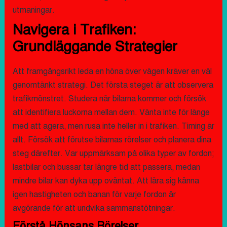
utmaningar.
Navigera i Trafiken:
Grundläggande Strategier
Att framgångsrikt leda en höna över vägen kräver en väl
genomtänkt strategi. Det första steget är att observera
trafikmönstret. Studera när bilarna kommer och försök
att identifiera luckorna mellan dem. Vänta inte för länge
med att agera, men rusa inte heller in i trafiken. Timing är
allt. Försök att förutse bilarnas rörelser och planera dina
steg därefter. Var uppmärksam på olika typer av fordon;
lastbilar och bussar tar längre tid att passera, medan
mindre bilar kan dyka upp oväntat. Att lära sig känna
igen hastigheten och banan för varje fordon är
avgörande för att undvika sammanstötningar.
Förstå Hönsans Rörelser