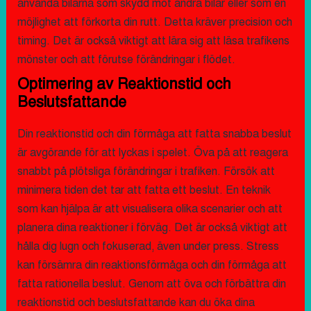
använda bilarna som skydd mot andra bilar eller som en
möjlighet att förkorta din rutt. Detta kräver precision och
timing. Det är också viktigt att lära sig att läsa trafikens
mönster och att förutse förändringar i flödet.
Optimering av Reaktionstid och
Beslutsfattande
Din reaktionstid och din förmåga att fatta snabba beslut
är avgörande för att lyckas i spelet. Öva på att reagera
snabbt på plötsliga förändringar i trafiken. Försök att
minimera tiden det tar att fatta ett beslut. En teknik
som kan hjälpa är att visualisera olika scenarier och att
planera dina reaktioner i förväg. Det är också viktigt att
hålla dig lugn och fokuserad, även under press. Stress
kan försämra din reaktionsförmåga och din förmåga att
fatta rationella beslut. Genom att öva och förbättra din
reaktionstid och beslutsfattande kan du öka dina