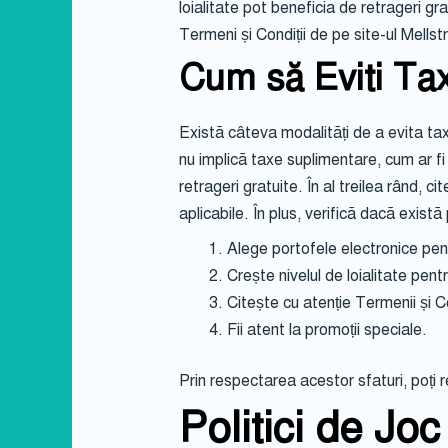
loialitate pot beneficia de retrageri gra
Termeni și Condiții de pe site-ul Mellst
Cum să Eviti Tax
Există câteva modalități de a evita ta
nu implică taxe suplimentare, cum ar fi 
retrageri gratuite. În al treilea rând, ci
aplicabile. În plus, verifică dacă exis
Alege portofele electronice pen
Crește nivelul de loialitate pent
Citește cu atenție Termenii și Co
Fii atent la promoții speciale.
Prin respectarea acestor sfaturi, poți 
Politici de Jo