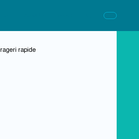
Home
About Us
Contact
Blog
trageri rapide