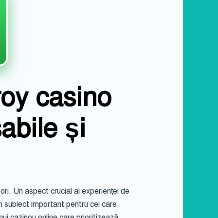
roy casino
abile și
ori. Un aspect crucial al experienței de
 subiect important pentru cei care
ui cazinou online care prioritizează