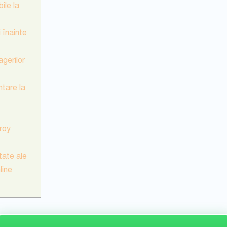
ile la
i înainte
gerilor
tare la
troy
tate ale
line