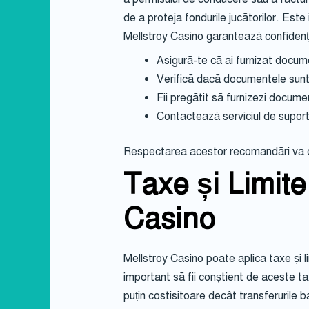
de a proteja fondurile jucătorilor. Este
Mellstroy Casino garantează confidențial
Asigură-te că ai furnizat documen
Verifică dacă documentele sunt a
Fii pregătit să furnizezi docume
Contactează serviciul de suport 
Respectarea acestor recomandări va cont
Taxe și Limite
Casino
Mellstroy Casino poate aplica taxe și li
important să fii conștient de aceste tax
puțin costisitoare decât transferurile ba