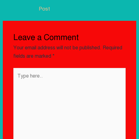
Post
Leave a Comment
Your email address will not be published.
Required
fields are marked
*