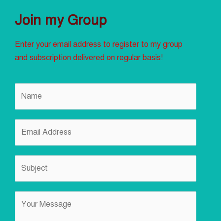
Join my Group
Enter your email address to register to my group
and subscription delivered on regular basis!