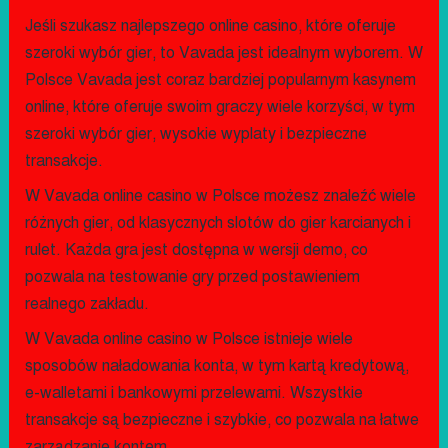
Jeśli szukasz najlepszego online casino, które oferuje
szeroki wybór gier, to Vavada jest idealnym wyborem. W
Polsce Vavada jest coraz bardziej popularnym kasynem
online, które oferuje swoim graczy wiele korzyści, w tym
szeroki wybór gier, wysokie wyplaty i bezpieczne
transakcje.
W Vavada online casino w Polsce możesz znaleźć wiele
różnych gier, od klasycznych slotów do gier karcianych i
rulet. Każda gra jest dostępna w wersji demo, co
pozwala na testowanie gry przed postawieniem
realnego zakładu.
W Vavada online casino w Polsce istnieje wiele
sposobów naładowania konta, w tym kartą kredytową,
e-walletami i bankowymi przelewami. Wszystkie
transakcje są bezpieczne i szybkie, co pozwala na łatwe
zarządzanie kontem.