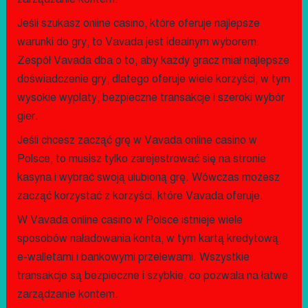
Jeśli szukasz online casino, które oferuje najlepsze
warunki do gry, to Vavada jest idealnym wyborem.
Zespół Vavada dba o to, aby każdy gracz miał najlepsze
doświadczenie gry, dlatego oferuje wiele korzyści, w tym
wysokie wyplaty, bezpieczne transakcje i szeroki wybór
gier.
Jeśli chcesz zacząć grę w Vavada online casino w
Polsce, to musisz tylko zarejestrować się na stronie
kasyna i wybrać swoją ulubioną grę. Wówczas możesz
zacząć korzystać z korzyści, które Vavada oferuje.
W Vavada online casino w Polsce istnieje wiele
sposobów naładowania konta, w tym kartą kredytową,
e-walletami i bankowymi przelewami. Wszystkie
transakcje są bezpieczne i szybkie, co pozwala na łatwe
zarządzanie kontem.