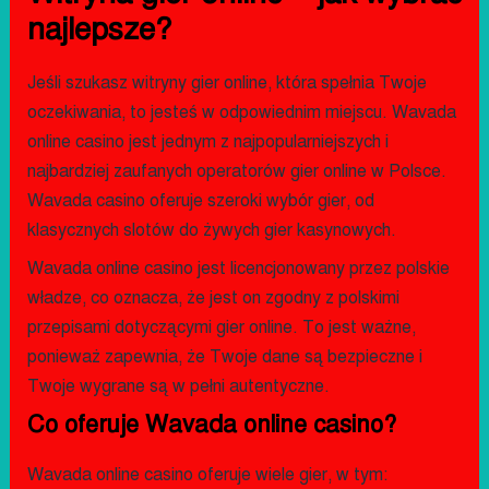
najlepsze?
Jeśli szukasz witryny gier online, która spełnia Twoje
oczekiwania, to jesteś w odpowiednim miejscu. Wavada
online casino jest jednym z najpopularniejszych i
najbardziej zaufanych operatorów gier online w Polsce.
Wavada casino oferuje szeroki wybór gier, od
klasycznych slotów do żywych gier kasynowych.
Wavada online casino jest licencjonowany przez polskie
władze, co oznacza, że jest on zgodny z polskimi
przepisami dotyczącymi gier online. To jest ważne,
ponieważ zapewnia, że Twoje dane są bezpieczne i
Twoje wygrane są w pełni autentyczne.
Co oferuje Wavada online casino?
Wavada online casino oferuje wiele gier, w tym: