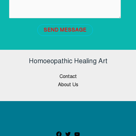
SEND MESSAGE
Homoeopathic Healing Art
Contact
About Us