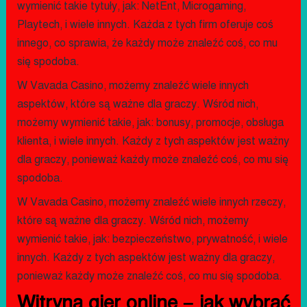
wymienić takie tytuły, jak: NetEnt, Microgaming,
Playtech, i wiele innych. Każda z tych firm oferuje coś
innego, co sprawia, że każdy może znaleźć coś, co mu
się spodoba.
W Vavada Casino, możemy znaleźć wiele innych
aspektów, które są ważne dla graczy. Wśród nich,
możemy wymienić takie, jak: bonusy, promocje, obsługa
klienta, i wiele innych. Każdy z tych aspektów jest ważny
dla graczy, ponieważ każdy może znaleźć coś, co mu się
spodoba.
W Vavada Casino, możemy znaleźć wiele innych rzeczy,
które są ważne dla graczy. Wśród nich, możemy
wymienić takie, jak: bezpieczeństwo, prywatność, i wiele
innych. Każdy z tych aspektów jest ważny dla graczy,
ponieważ każdy może znaleźć coś, co mu się spodoba.
Witryna gier online – jak wybrać