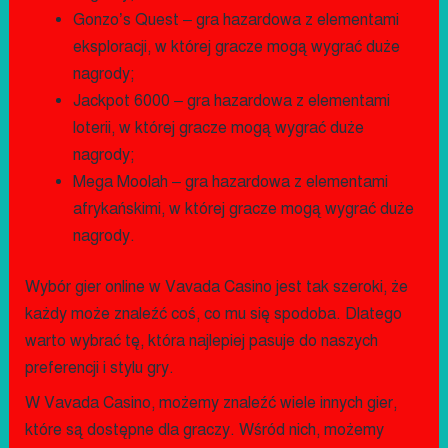
Gonzo’s Quest – gra hazardowa z elementami
eksploracji, w której gracze mogą wygrać duże
nagrody;
Jackpot 6000 – gra hazardowa z elementami
loterii, w której gracze mogą wygrać duże
nagrody;
Mega Moolah – gra hazardowa z elementami
afrykańskimi, w której gracze mogą wygrać duże
nagrody.
Wybór gier online w Vavada Casino jest tak szeroki, że
każdy może znaleźć coś, co mu się spodoba. Dlatego
warto wybrać tę, która najlepiej pasuje do naszych
preferencji i stylu gry.
W Vavada Casino, możemy znaleźć wiele innych gier,
które są dostępne dla graczy. Wśród nich, możemy