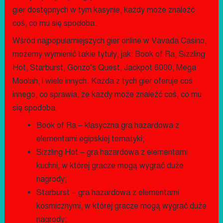
gier dostępnych w tym kasynie, każdy może znaleźć
coś, co mu się spodoba.
Wśród najpopularniejszych gier online w Vavada Casino,
możemy wymienić takie tytuły, jak: Book of Ra, Sizzling
Hot, Starburst, Gonzo’s Quest, Jackpot 6000, Mega
Moolah, i wiele innych. Każda z tych gier oferuje coś
innego, co sprawia, że każdy może znaleźć coś, co mu
się spodoba.
Book of Ra – klasyczna gra hazardowa z
elementami egipskiej tematyki;
Sizzling Hot – gra hazardowa z elementami
kuchni, w której gracze mogą wygrać duże
nagrody;
Starburst – gra hazardowa z elementami
kosmicznymi, w której gracze mogą wygrać duże
nagrody;