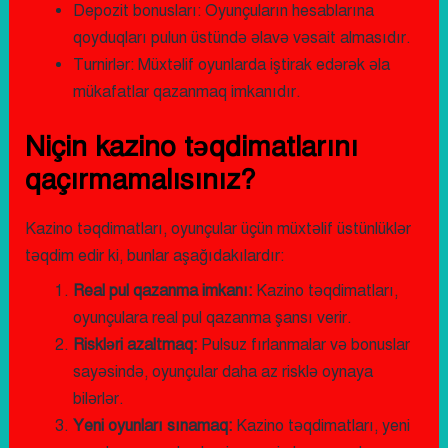
Depozit bonusları: Oyunçuların hesablarına
qoyduqları pulun üstündə əlavə vəsait almasıdır.
Turnirlər: Müxtəlif oyunlarda iştirak edərək əla
mükafatlar qazanmaq imkanıdır.
Niçin kazino təqdimatlarını
qaçırmamalısınız?
Kazino təqdimatları, oyunçular üçün müxtəlif üstünlüklər
təqdim edir ki, bunlar aşağıdakılardır:
Real pul qazanma imkanı:
Kazino təqdimatları,
oyunçulara real pul qazanma şansı verir.
Riskləri azaltmaq:
Pulsuz fırlanmalar və bonuslar
sayəsində, oyunçular daha az risklə oynaya
bilərlər.
Yeni oyunları sınamaq:
Kazino təqdimatları, yeni