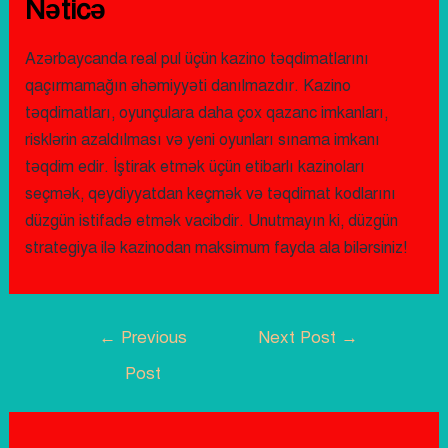
Nəticə
Azərbaycanda real pul üçün kazino təqdimatlarını
qaçırmamağın əhəmiyyəti danılmazdır. Kazino
təqdimatları, oyunçulara daha çox qazanc imkanları,
risklərin azaldılması və yeni oyunları sınama imkanı
təqdim edir. İştirak etmək üçün etibarlı kazinoları
seçmək, qeydiyyatdan keçmək və təqdimat kodlarını
düzgün istifadə etmək vacibdir. Unutmayın ki, düzgün
strategiya ilə kazinodan maksimum fayda ala bilərsiniz!
←
Previous
Next Post
→
Post