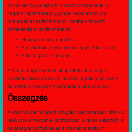
térnek vissza, és ajánlják a kaszinót másoknak. A
negatív tapasztalatok gyorsan terjedhetnek, és
ronthatják a kaszinó hírnevét. Számos tényező
befolyásolja a kaszinó hírnevét:
Gyors problémamegoldás
A játékosok véleményeinek figyelembe vétele
A kiszolgálás minősége
A hírnév megőrzéséhez elengedhetetlen, hogy a
kaszinók folyamatosan fejlesszék ügyfélszolgálatukat,
és pozitív élményeket nyújtsanak a játékosoknak.
Összegzés
A kaszinókban az ügyfélszolgálat kulcsszerepet játszik a
játékosok élményének javításában. A gyors válaszidő, a
barátságos hozzáállás és a személyre szabott