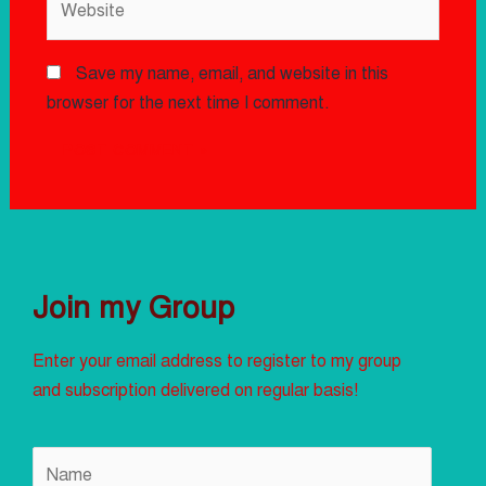
Save my name, email, and website in this
browser for the next time I comment.
Join my Group
Enter your email address to register to my group
and subscription delivered on regular basis!