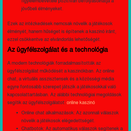
figyelembevétele pozitívan befolyásolhatja a
jövőbeli élményeket.
Ezek az intézkedések nemcsak növelik a játékosok
élményét, hanem hűséget is építenek a kaszinó iránt,
ezzel csökkentve az elvándorlás lehetőségét.
Az ügyfélszolgálat és a technológia
A modern technológiák forradalmasították az
ügyfélszolgálat működését a kaszinókban. Az online
chat, a virtuális asszisztensek és a közösségi média
egyre fontosabb szerepet játszik a játékosokkal való
kapcsolattartásban. Az alábbi technológiai megoldások
segítik az ügyfélszolgálatot:
online kaszinó
Online chat alkalmazások: Az azonnali válaszok
növelik a játékosok elégedettségét.
Chatbotok: Az automatikus válaszok segítenek a