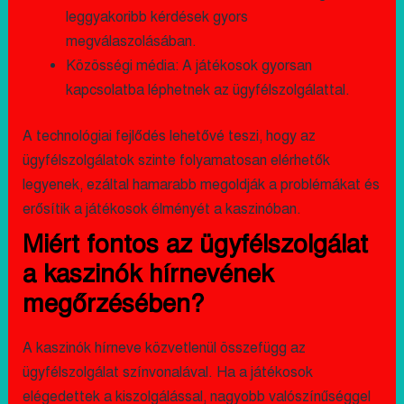
leggyakoribb kérdések gyors
megválaszolásában.
Közösségi média: A játékosok gyorsan
kapcsolatba léphetnek az ügyfélszolgálattal.
A technológiai fejlődés lehetővé teszi, hogy az
ügyfélszolgálatok szinte folyamatosan elérhetők
legyenek, ezáltal hamarabb megoldják a problémákat és
erősítik a játékosok élményét a kaszinóban.
Miért fontos az ügyfélszolgálat
a kaszinók hírnevének
megőrzésében?
A kaszinók hírneve közvetlenül összefügg az
ügyfélszolgálat színvonalával. Ha a játékosok
elégedettek a kiszolgálással, nagyobb valószínűséggel