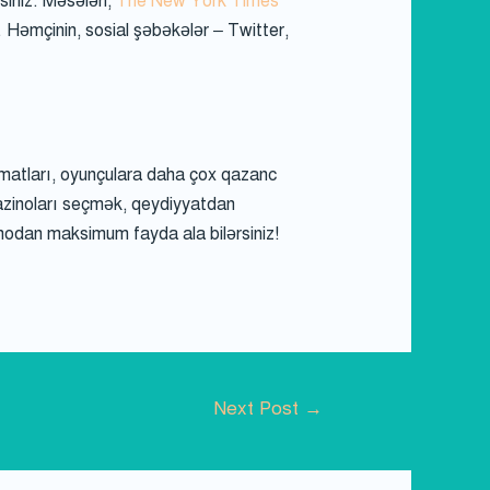
siniz. Məsələn,
The New York Times
z. Həmçinin, sosial şəbəkələr – Twitter,
matları, oyunçulara daha çox qazanc
 kazinoları seçmək, qeydiyyatdan
nodan maksimum fayda ala bilərsiniz!
Next Post
→