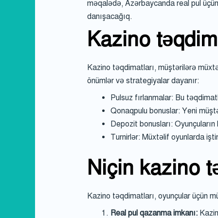
məqalədə, Azərbaycanda real pul üçün 
danışacağıq.
Kazino təqdima
Kazino təqdimatları, müştərilərə müxt
önümlər və strategiyalar dayanır:
Pulsuz fırlanmalar: Bu təqdimat
Qonaqpulu bonuslar: Yeni müştər
Depozit bonusları: Oyunçuların 
Turnirlər: Müxtəlif oyunlarda i
Niçin kazino t
Kazino təqdimatları, oyunçular üçün müx
Real pul qazanma imkanı:
Kazino