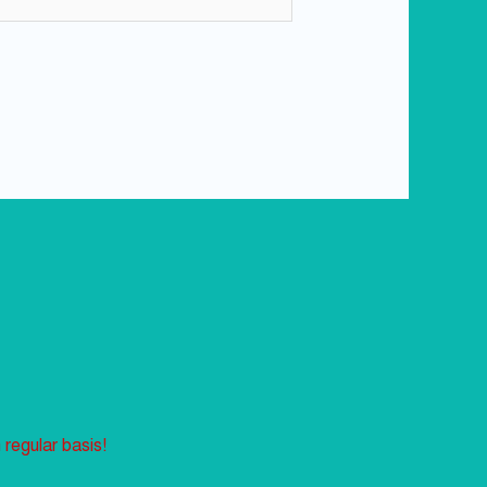
 regular basis!