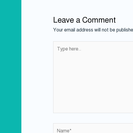
Leave a Comment
Your email address will not be publish