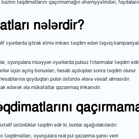
kazino təqdimatlarını qaçırmamağın əhəmiyyətindən, faydalarınd
tları nələrdir?
əlif oyunlarda iştirak etmə imkanı təqdim edən təşviq kampaniyal
lar, oyunçulara müəyyən oyunlarda pulsuz fırlanmalar təqdim edir
ilər üçün açılış bonusları, hesab açdıqdan sonra təqdim olunur.
hesablarına qoyduqları pulun üstündə əlavə vəsait almasıdır.
ştirak edərək əla mükafatlar qazanmaq imkanıdır.
əqdimatlarını qaçırmama
təlif üstünlüklər təqdim edir ki, bunlar aşağıdakılardır:
 təqdimatları, oyunçulara real pul qazanma şansı verir.