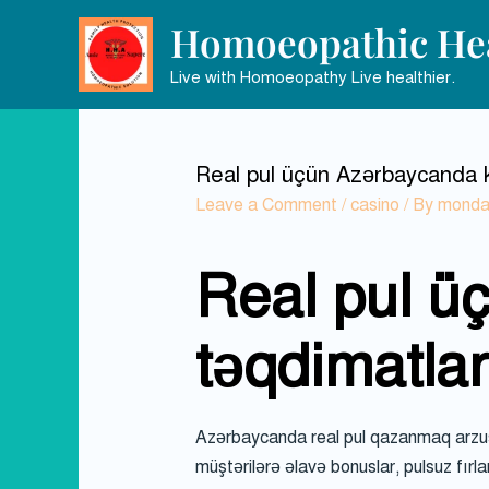
Homoeopathic Hea
Live with Homoeopathy Live healthier.
Real pul üçün Azərbaycanda k
Leave a Comment
/
casino
/ By
monda
Real pul ü
təqdimatlar
Azərbaycanda real pul qazanmaq arzusu 
müştərilərə əlavə bonuslar, pulsuz fırl