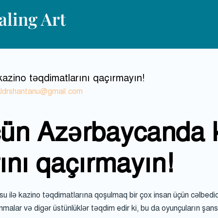
ling Art
azino təqdimatlarını qaçırmayın!
ldrshantanu@gmail.com
çün Azərbaycanda 
ını qaçırmayın!
ilə kazino təqdimatlarına qoşulmaq bir çox insan üçün cəlbedici 
anmalar və digər üstünlüklər təqdim edir ki, bu da oyunçuların şan