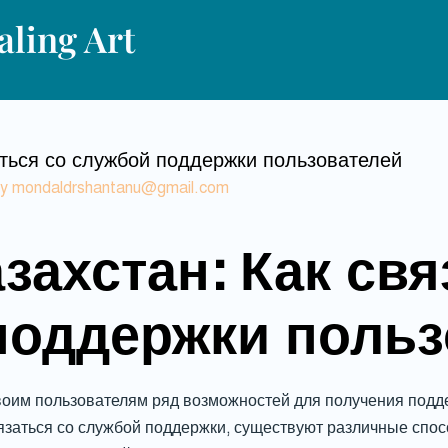
ling Art
аться со службой поддержки пользователей
By
mondaldrshantanu@gmail.com
захстан: Как свя
поддержки польз
воим пользователям ряд возможностей для получения под
заться со службой поддержки, существуют различные спос