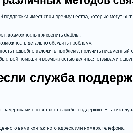
 различных методов свя
ой поддержки имеет свои преимущества, которые могут быт
ет, возможность прикрепить файлы.
озможность детально обсудить проблему.
ость подробно изложить проблему, получить письменный о
 быстрой помощи и возможностью делиться отзывами с дру
 если служба поддерж
с задержками в ответах от службы поддержки. В таких слу
денного вами контактного адреса или номера телефона.