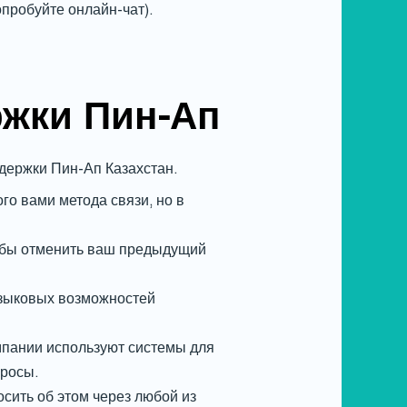
пробуйте онлайн-чат).
ржки Пин-Ап
ддержки Пин-Ап Казахстан.
го вами метода связи, но в
тобы отменить ваш предыдущий
языковых возможностей
мпании используют системы для
просы.
сить об этом через любой из