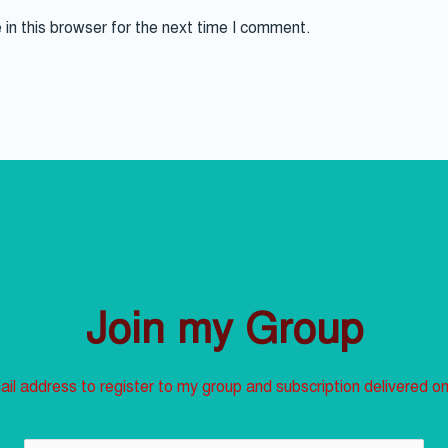
in this browser for the next time I comment.
Join my Group
il address to register to my group and subscription delivered on