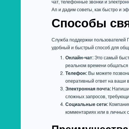
чат, телефонные звонки и электрон
Ап и дадим советы, как быстро и 
Способы свя
Служба поддержки пользователей П
удобный и быстрый способ для общ
Онлайн-чат:
Это самый быстр
реальном времени общаться 
Телефон:
Вы можете позвони
оперативный ответ на ваши 
Электронная почта:
Напишит
сложных запросов, требующих
Социальные сети:
Компания
комментариях или в личных 