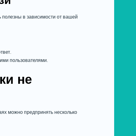
зи
ь полезны в зависимости от вашей
твет.
гими пользователями.
ки не
чаях можно предпринять несколько