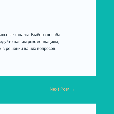
авильные каналы. Выбор способа
следуйте нашим рекомендациям,
ам в решении ваших вопросов.
Next Post
→