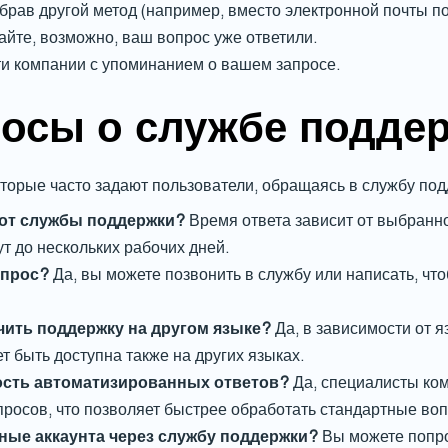
брав другой метод (например, вместо электронной почты по
йте, возможно, ваш вопрос уже ответили.
ти компании с упоминанием о вашем запросе.
осы о службе подде
торые часто задают пользователи, обращаясь в службу по
 от службы поддержки?
Время ответа зависит от выбранно
ут до нескольких рабочих дней.
апрос?
Да, вы можете позвонить в службу или написать, ч
чить поддержку на другом языке?
Да, в зависимости от 
т быть доступна также на других языках.
ость автоматизированных ответов?
Да, специалисты ко
росов, что позволяет быстрее обработать стандартные во
ные аккаунта через службу поддержки?
Вы можете попро