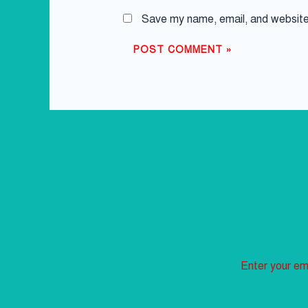
Save my name, email, and website 
Enter your ema