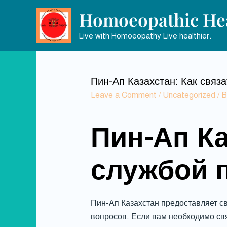
Homoeopathic Hea
Live with Homoeopathy Live healthier.
Пин-Ап Казахстан: Как связ
Leave a Comment
/
Uncategorized
/ 
Пин-Ап Ка
службой 
Пин-Ап Казахстан предоставляет с
вопросов. Если вам необходимо свя