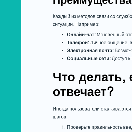
Преимущества
Каждый из методов связи со служб
ситуации. Например:
Онлайн-чат:
Мгновенный отв
Телефон:
Личное общение, в
Электронная почта:
Возможн
Социальные сети:
Доступ к
Что делать,
отвечает?
Иногда пользователи сталкиваются 
шагов:
Проверьте правильность вве