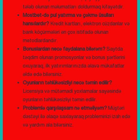
tələb olunan məlumatları doldurmaq kifayətdir.
Mostbet-də pul yatırma və çəkmə üsulları
hansılardır?
Kredit kartları, elektron cüzdanlar və
bank köçürmələri ən çox istifadə olunan
metodlardandır.
Bonuslardan necə faydalana bilərəm?
Saytda
təqdim olunan promosyonlar və bonus şərtlərini
oxuyaraq, ilk yatırımlarınızda əlavə mükafatlar
əldə edə bilərsiniz.
Oyunların təhlükəsizliyi necə təmin edilir?
Licensiya və mütəmadi yoxlamalar sayəsində
oyunların təhlükəsizliyi təmin edilir.
Problemlə qarşılaşsam nə etməliyəm?
Müştəri
dəstəyi ilə əlaqə saxlayaraq probleminizi izah edə
və yardım ala bilərsiniz.