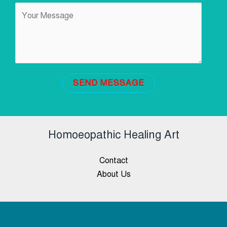
SEND MESSAGE
Homoeopathic Healing Art
Contact
About Us