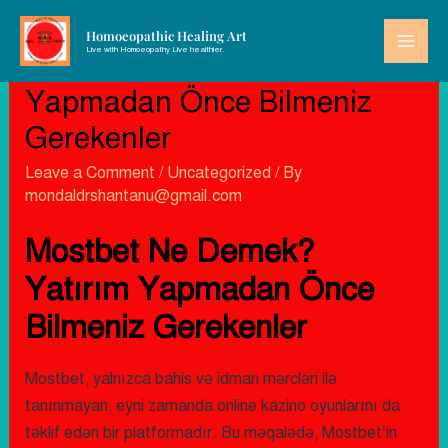
Homoeopathic Healing Art
Live with Homoeopathy Live healthier.
Mostbet Ne Demek? Yatırım
Yapmadan Önce Bilmeniz
Gerekenler
Leave a Comment
/
Uncategorized
/ By
mondaldrshantanu@gmail.com
Mostbet Ne Demek?
Yatırım Yapmadan Önce
Bilmeniz Gerekenler
Mostbet, yalnızca bahis və idman mərcləri ilə
tanınmayan, eyni zamanda online kazino oyunlarını da
təklif edən bir platformadır. Bu məqalədə, Mostbet’in