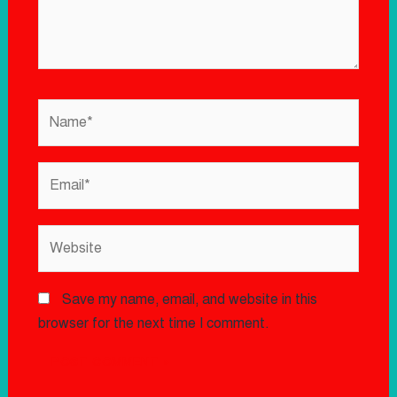
Save my name, email, and website in this
browser for the next time I comment.