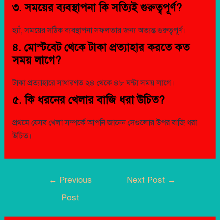
৩. সময়ের ব্যবস্থাপনা কি সত্যিই গুরুত্বপূর্ণ?
হ্যাঁ, সময়ের সঠিক ব্যবস্থাপনা সফলতার জন্য অত্যন্ত গুরুত্বপূর্ণ।
৪. মোস্টবেট থেকে টাকা প্রত্যাহার করতে কত
সময় লাগে?
টাকা প্রত্যাহারে সাধারণত ২৪ থেকে ৪৮ ঘণ্টা সময় লাগে।
৫. কি ধরনের খেলার বাজি ধরা উচিত?
প্রথমে যেসব খেলা সম্পর্কে আপনি জানেন সেগুলোর উপর বাজি ধরা
উচিত।
←
Previous
Next Post
→
Post