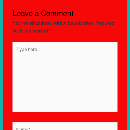
Leave a Comment
Your email address will not be published.
Required
fields are marked
*