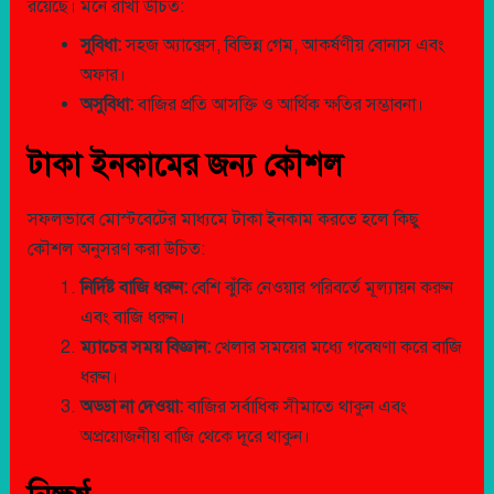
রয়েছে। মনে রাখা উচিত:
সুবিধা:
সহজ অ্যাক্সেস, বিভিন্ন গেম, আকর্ষণীয় বোনাস এবং
অফার।
অসুবিধা:
বাজির প্রতি আসক্তি ও আর্থিক ক্ষতির সম্ভাবনা।
টাকা ইনকামের জন্য কৌশল
সফলভাবে মোস্টবেটের মাধ্যমে টাকা ইনকাম করতে হলে কিছু
কৌশল অনুসরণ করা উচিত:
নির্দিষ্ট বাজি ধরুন:
বেশি ঝুঁকি নেওয়ার পরিবর্তে মূল্যায়ন করুন
এবং বাজি ধরুন।
ম্যাচের সময় বিজ্ঞান:
খেলার সময়ের মধ্যে গবেষণা করে বাজি
ধরুন।
অড্ডা না দেওয়া:
বাজির সর্বাধিক সীমাতে থাকুন এবং
অপ্রয়োজনীয় বাজি থেকে দূরে থাকুন।