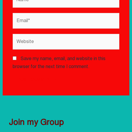
Save my name, email, and website in this
browser for the next time I comment.
Join my Group