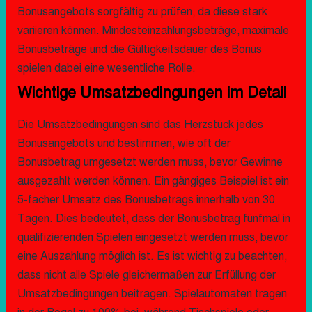
Bonusangebots sorgfältig zu prüfen, da diese stark
variieren können. Mindesteinzahlungsbeträge, maximale
Bonusbeträge und die Gültigkeitsdauer des Bonus
spielen dabei eine wesentliche Rolle.
Wichtige Umsatzbedingungen im Detail
Die Umsatzbedingungen sind das Herzstück jedes
Bonusangebots und bestimmen, wie oft der
Bonusbetrag umgesetzt werden muss, bevor Gewinne
ausgezahlt werden können. Ein gängiges Beispiel ist ein
5-facher Umsatz des Bonusbetrags innerhalb von 30
Tagen. Dies bedeutet, dass der Bonusbetrag fünfmal in
qualifizierenden Spielen eingesetzt werden muss, bevor
eine Auszahlung möglich ist. Es ist wichtig zu beachten,
dass nicht alle Spiele gleichermaßen zur Erfüllung der
Umsatzbedingungen beitragen. Spielautomaten tragen