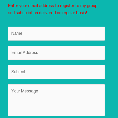
Enter your email address to register to my group
and subscription delivered on regular basis!