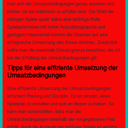
man sich die Umsatzbedingungen genau ansehen und
prüfen, ob sie realistisch zu erfüllen sind. Die Wahl der
richtigen Spiele spielt dabei eine wichtige Rolle.
Spielautomaten mit hoher Auszahlungsquote und
geringem Hausvorteil können die Chancen auf eine
erfolgreiche Umsetzung des Bonus erhöhen. Zusätzlich
sollte man die maximale Einsatzgrenze beachten, die oft
bei der Erfüllung der Umsatzbedingungen gilt.
Tipps für eine effiziente Umsetzung der
Umsatzbedingungen
Eine effiziente Umsetzung der Umsatzbedingungen
erfordert Planung und Disziplin. Es ist ratsam, einen
Spielplan zu erstellen und sich an diesen zu halten. So
kann man sicherstellen, dass man die
Umsatzbedingungen innerhalb der vorgegebenen Frist
erfüllt. Auch die Auswahl der richtigen Spiele ist wichtig.