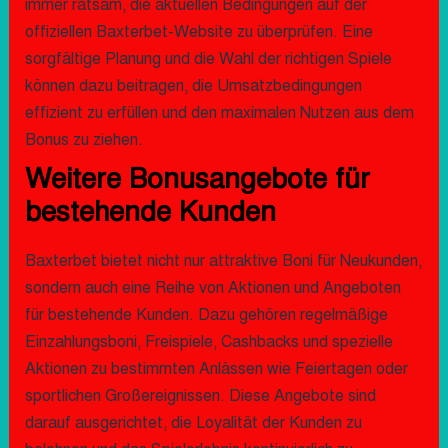
immer ratsam, die aktuellen Bedingungen auf der
offiziellen Baxterbet-Website zu überprüfen. Eine
sorgfältige Planung und die Wahl der richtigen Spiele
können dazu beitragen, die Umsatzbedingungen
effizient zu erfüllen und den maximalen Nutzen aus dem
Bonus zu ziehen.
Weitere Bonusangebote für
bestehende Kunden
Baxterbet bietet nicht nur attraktive Boni für Neukunden,
sondern auch eine Reihe von Aktionen und Angeboten
für bestehende Kunden. Dazu gehören regelmäßige
Einzahlungsboni, Freispiele, Cashbacks und spezielle
Aktionen zu bestimmten Anlässen wie Feiertagen oder
sportlichen Großereignissen. Diese Angebote sind
darauf ausgerichtet, die Loyalität der Kunden zu