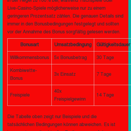
in der Regel zu 100% bei, während Tischspiele oder
Live-Casino-Spiele möglicherweise nur zu einem
geringeren Prozentsatz zählen. Die genauen Details sind
immer in den Bonusbedingungen festgelegt und sollten
vor der Annahme des Bonus sorgfältig gelesen werden.
Bonusart
Umsatzbedingung
Gültigkeitsdauer
Willkommensbonus
5x Bonusbetrag
30 Tage
Kombiwette-
3x Einsatz
7 Tage
Bonus
40x
Freispiele
14 Tage
Freispielgewinn
Die Tabelle oben zeigt nur Beispiele und die
tatsächlichen Bedingungen können abweichen. Es ist