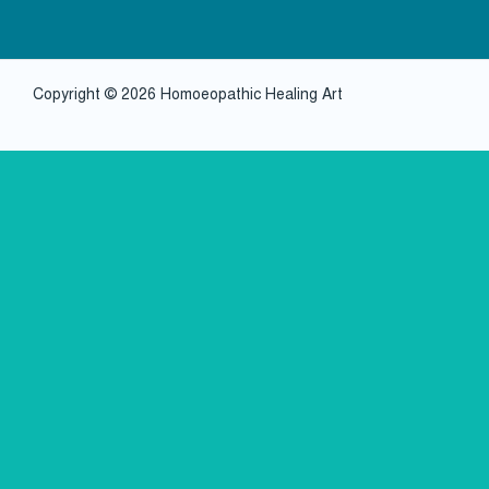
Copyright © 2026 Homoeopathic Healing Art