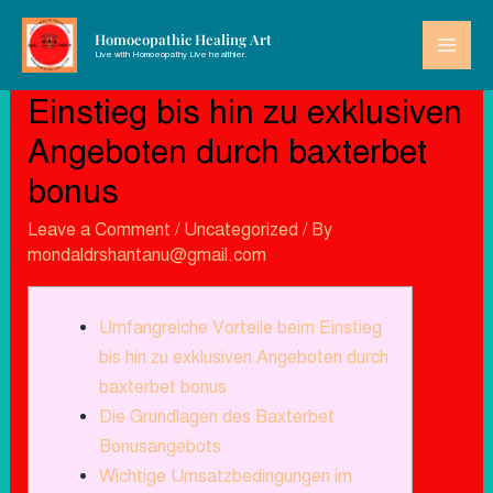
Homoeopathic Healing Art
Live with Homoeopathy Live healthier.
Umfangreiche Vorteile beim
Einstieg bis hin zu exklusiven
Angeboten durch baxterbet
bonus
Leave a Comment
/
Uncategorized
/ By
mondaldrshantanu@gmail.com
Umfangreiche Vorteile beim Einstieg
bis hin zu exklusiven Angeboten durch
baxterbet bonus
Die Grundlagen des Baxterbet
Bonusangebots
Wichtige Umsatzbedingungen im