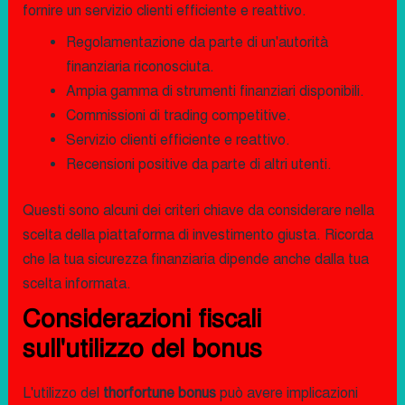
fornire un servizio clienti efficiente e reattivo.
Regolamentazione da parte di un'autorità
finanziaria riconosciuta.
Ampia gamma di strumenti finanziari disponibili.
Commissioni di trading competitive.
Servizio clienti efficiente e reattivo.
Recensioni positive da parte di altri utenti.
Questi sono alcuni dei criteri chiave da considerare nella
scelta della piattaforma di investimento giusta. Ricorda
che la tua sicurezza finanziaria dipende anche dalla tua
scelta informata.
Considerazioni fiscali
sull'utilizzo del bonus
L'utilizzo del
thorfortune bonus
può avere implicazioni