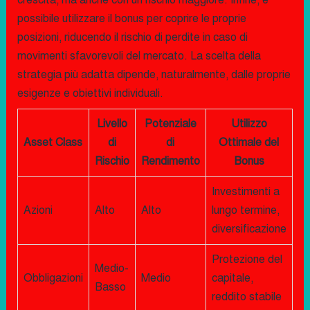
crescita, ma anche con un rischio maggiore. Infine, è
possibile utilizzare il bonus per coprire le proprie
posizioni, riducendo il rischio di perdite in caso di
movimenti sfavorevoli del mercato. La scelta della
strategia più adatta dipende, naturalmente, dalle proprie
esigenze e obiettivi individuali.
Livello
Potenziale
Utilizzo
Asset Class
di
di
Ottimale del
Rischio
Rendimento
Bonus
Investimenti a
Azioni
Alto
Alto
lungo termine,
diversificazione
Protezione del
Medio-
Obbligazioni
Medio
capitale,
Basso
reddito stabile