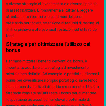
a diverse strategie di investimento e a diverse tipologie
di asset finanziari. È fondamentale, tuttavia, leggere
attentamente i termini e le condizioni del bonus,
prestando particolare attenzione ai requisiti di trading, ai
limiti di prelievo e alle eventuali restrizioni sull'utilizzo dei
fondi.
Strategie per ottimizzare l'utilizzo del
bonus
Per massimizzare i benefici derivanti dal bonus, è
importante adottare una strategia di investimento
mirata e ben definita. Ad esempio, è possibile utilizzare il
bonus per diversificare il proprio portafoglio, investendo
in asset con diversi livelli di rischio e rendimento. Un'altra
strategia consiste nell'utilizzare il bonus per aumentare
l'esposizione ad asset con un elevato potenziale di