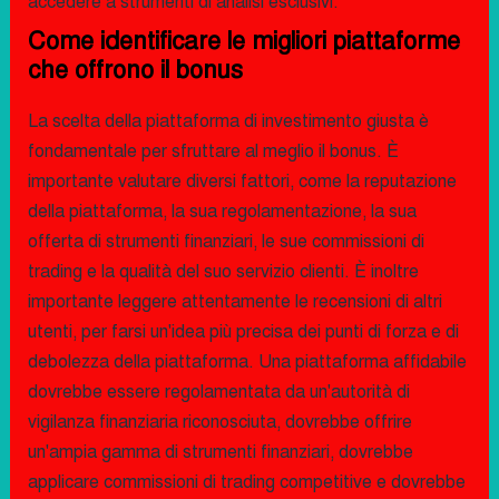
accedere a strumenti di analisi esclusivi.
Come identificare le migliori piattaforme
che offrono il bonus
La scelta della piattaforma di investimento giusta è
fondamentale per sfruttare al meglio il bonus. È
importante valutare diversi fattori, come la reputazione
della piattaforma, la sua regolamentazione, la sua
offerta di strumenti finanziari, le sue commissioni di
trading e la qualità del suo servizio clienti. È inoltre
importante leggere attentamente le recensioni di altri
utenti, per farsi un'idea più precisa dei punti di forza e di
debolezza della piattaforma. Una piattaforma affidabile
dovrebbe essere regolamentata da un'autorità di
vigilanza finanziaria riconosciuta, dovrebbe offrire
un'ampia gamma di strumenti finanziari, dovrebbe
applicare commissioni di trading competitive e dovrebbe