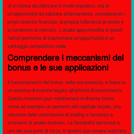
di un bonus da utilizzare in modo impulsivo, ma di
un'opportunità da valutare attentamente, considerando i
propri obiettivi finanziari, la propria tolleranza al rischio e
le condizioni di mercato. L'analisi approfondita di questi
fattori permette di trasformare un'opportunità in un
vantaggio competitivo reale.
Comprendere i meccanismi del
bonus e le sue applicazioni
Il funzionamento del bonus, nella sua essenza, si basa su
un sistema di incentivi legato all'attività di investimento.
Questo incentivo può manifestarsi in diverse forme,
come ad esempio un aumento del capitale iniziale, una
riduzione delle commissioni di trading o l'accesso a
strumenti di analisi esclusivi. La flessibilità del bonus è
uno dei suoi punti di forza, in quanto può essere adattato