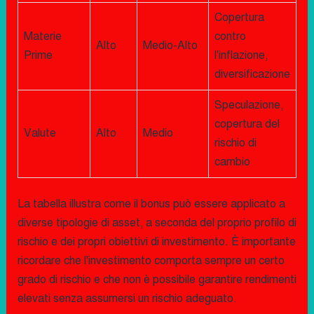
Copertura
Materie
contro
Alto
Medio-Alto
Prime
l'inflazione,
diversificazione
Speculazione,
copertura del
Valute
Alto
Medio
rischio di
cambio
La tabella illustra come il bonus può essere applicato a
diverse tipologie di asset, a seconda del proprio profilo di
rischio e dei propri obiettivi di investimento. È importante
ricordare che l'investimento comporta sempre un certo
grado di rischio e che non è possibile garantire rendimenti
elevati senza assumersi un rischio adeguato.