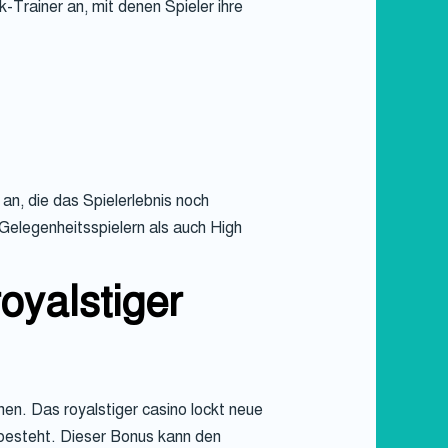
k-Trainer an, mit denen Spieler ihre
an, die das Spielerlebnis noch
 Gelegenheitsspielern als auch High
yalstiger
en. Das royalstiger casino lockt neue
 besteht. Dieser Bonus kann den