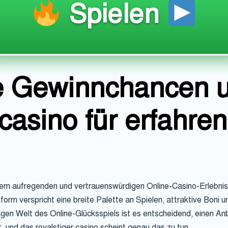
Spielen
 Gewinnchancen 
 casino für erfahre
einem aufregenden und vertrauenswürdigen Online-Casino-Erlebnis
form verspricht eine breite Palette an Spielen, attraktive Boni 
bigen Welt des Online-Glücksspiels ist es entscheidend, einen Anb
t, und das royalstiger casino scheint genau das zu tun.