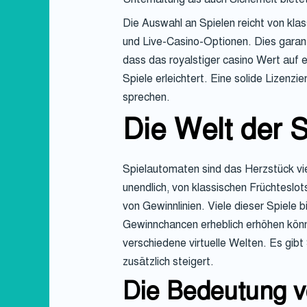
Die Auswahl an Spielen reicht von kla
und Live-Casino-Optionen. Dies garanti
dass das royalstiger casino Wert auf 
Spiele erleichtert. Eine solide Lizenz
sprechen.
Die Welt der S
Spielautomaten sind das Herzstück vie
unendlich, von klassischen Früchteslot
von Gewinnlinien. Viele dieser Spiele 
Gewinnchancen erheblich erhöhen könne
verschiedene virtuelle Welten. Es gib
zusätzlich steigert.
Die Bedeutung vo