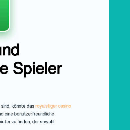
und
ne Spieler
 sind, könnte das
royalstiger casino
und eine benutzerfreundliche
ieter zu finden, der sowohl