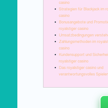
casino
Strategien für Blackjack im r
casino
Bonusangebote und Promoti
royalstiger casino
Umsatzbedingungen versteh
Zahlungsmethoden im royalst
casino
Kundensupport und Sicherhei
royalstiger casino
Das royalstiger casino und
verantwortungsvolles Spiele