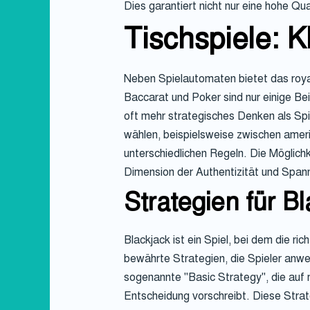
Dies garantiert nicht nur eine hohe Qu
Tischspiele: K
Neben Spielautomaten bietet das royal
Baccarat und Poker sind nur einige Be
oft mehr strategisches Denken als Spi
wählen, beispielsweise zwischen amer
unterschiedlichen Regeln. Die Möglichke
Dimension der Authentizität und Span
Strategien für Bl
Blackjack ist ein Spiel, bei dem die r
bewährte Strategien, die Spieler anwe
sogenannte "Basic Strategy", die auf 
Entscheidung vorschreibt. Diese Strat