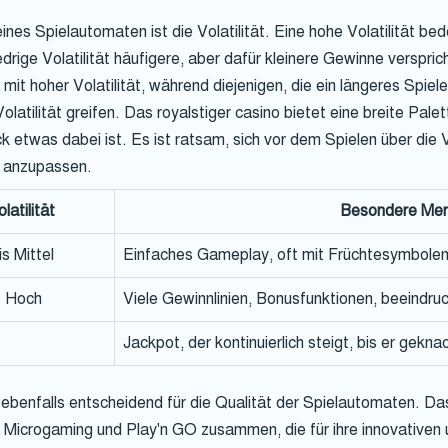
ines Spielautomaten ist die Volatilität. Eine hohe Volatilität be
drige Volatilität häufigere, aber dafür kleinere Gewinne versprich
it hoher Volatilität, während diejenigen, die ein längeres Spiele
olatilität greifen. Das royalstiger casino bietet eine breite Palet
 etwas dabei ist. Es ist ratsam, sich vor dem Spielen über die Vo
d anzupassen.
latilität
Besondere Me
is Mittel
Einfaches Gameplay, oft mit Früchtesymbole
s Hoch
Viele Gewinnlinien, Bonusfunktionen, beeindru
Jackpot, der kontinuierlich steigt, bis er gekna
benfalls entscheidend für die Qualität der Spielautomaten. Das 
Microgaming und Play'n GO zusammen, die für ihre innovativen u