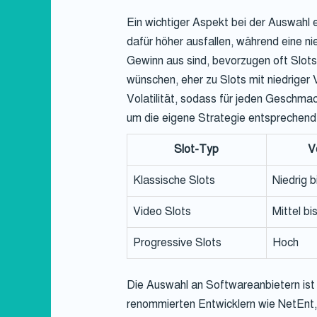
Ein wichtiger Aspekt bei der Auswahl e
dafür höher ausfallen, während eine nie
Gewinn aus sind, bevorzugen oft Slots m
wünschen, eher zu Slots mit niedriger V
Volatilität, sodass für jeden Geschmack
um die eigene Strategie entsprechen
Slot-Typ
Vo
Klassische Slots
Niedrig b
Video Slots
Mittel bi
Progressive Slots
Hoch
Die Auswahl an Softwareanbietern ist e
renommierten Entwicklern wie NetEnt, 