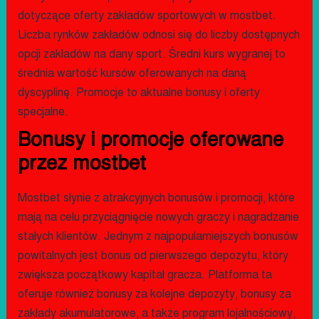
dotyczące oferty zakładów sportowych w mostbet.
Liczba rynków zakładów odnosi się do liczby dostępnych
opcji zakładów na dany sport. Średni kurs wygranej to
średnia wartość kursów oferowanych na daną
dyscyplinę. Promocje to aktualne bonusy i oferty
specjalne.
Bonusy i promocje oferowane
przez mostbet
Mostbet słynie z atrakcyjnych bonusów i promocji, które
mają na celu przyciągnięcie nowych graczy i nagradzanie
stałych klientów. Jednym z najpopularniejszych bonusów
powitalnych jest bonus od pierwszego depozytu, który
zwiększa początkowy kapitał gracza. Platforma ta
oferuje również bonusy za kolejne depozyty, bonusy za
zakłady akumulatorowe, a także program lojalnościowy,