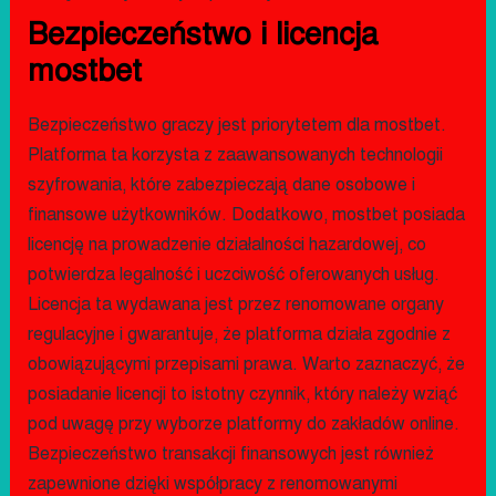
Bezpieczeństwo i licencja
mostbet
Bezpieczeństwo graczy jest priorytetem dla mostbet.
Platforma ta korzysta z zaawansowanych technologii
szyfrowania, które zabezpieczają dane osobowe i
finansowe użytkowników. Dodatkowo, mostbet posiada
licencję na prowadzenie działalności hazardowej, co
potwierdza legalność i uczciwość oferowanych usług.
Licencja ta wydawana jest przez renomowane organy
regulacyjne i gwarantuje, że platforma działa zgodnie z
obowiązującymi przepisami prawa. Warto zaznaczyć, że
posiadanie licencji to istotny czynnik, który należy wziąć
pod uwagę przy wyborze platformy do zakładów online.
Bezpieczeństwo transakcji finansowych jest również
zapewnione dzięki współpracy z renomowanymi