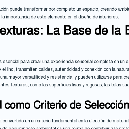
inación puede transformar por completo un espacio, creando amb
la importancia de este elemento en el diseño de interiores.
exturas: La Base de la 
s esencial para crear una experiencia sensorial completa en un e
 el lino, transmiten calidez, autenticidad y conexión con la natu
cen una mayor versatilidad y resistencia, y pueden utilizarse par
ntes texturas, como las superficies lisas y rugosas, las telas su
d como Criterio de Selección
ha convertido en un criterio fundamental en la elección de materia
y de bajo impacto ambiental es una forma de contribuir a la prot