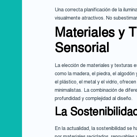
Una correcta planificación de la ilum
visualmente atractivos. No subestimar 
Materiales y T
Sensorial
La elección de materiales y texturas e
como la madera, el piedra, el algodón y
el plástico, el metal y el vidrio, ofre
minimalistas. La combinación de difere
profundidad y complejidad al diseño.
La Sostenibilida
En la actualidad, la sostenibilidad se 
por materiales reciclados, renovables 