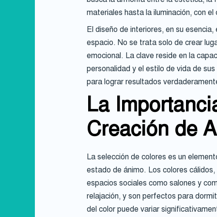
materiales hasta la iluminación, con e
El diseño de interiores, en su esencia
espacio. No se trata solo de crear luga
emocional. La clave reside en la capa
personalidad y el estilo de vida de su
para lograr resultados verdaderamen
La Importanci
Creación de 
La selección de colores es un elemento
estado de ánimo. Los colores cálidos, c
espacios sociales como salones y comed
relajación, y son perfectos para dormi
del color puede variar significativame