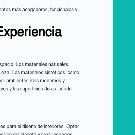
ientes más acogedores, funcionales y
Experiencia
spacio. Los materiales naturales,
raleza. Los materiales sintéticos, como
a crear ambientes más modernos y
aves y las superficies duras, añade
les para el diseño de interiores. Optar
ección del planeta y crear espacios