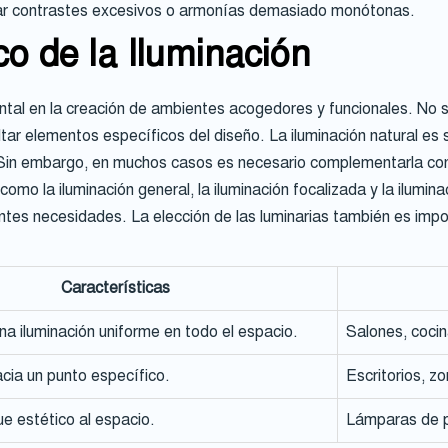
tar contrastes excesivos o armonías demasiado monótonas.
co de la Iluminación
tal en la creación de ambientes acogedores y funcionales. No se
tar elementos específicos del diseño. La iluminación natural es 
 Sin embargo, en muchos casos es necesario complementarla con i
, como la iluminación general, la iluminación focalizada y la ilumin
entes necesidades. La elección de las luminarias también es im
Características
na iluminación uniforme en todo el espacio.
Salones, cocina
hacia un punto específico.
Escritorios, z
e estético al espacio.
Lámparas de pi