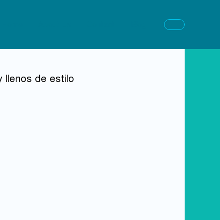
Home
About Us
Contact
Blog
 llenos de estilo