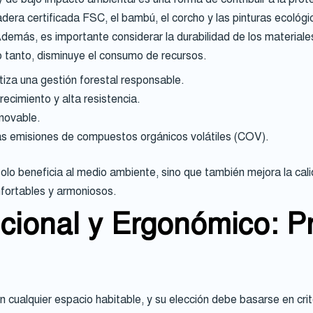
era certificada FSC, el bambú, el corcho y las pinturas ecológ
demás, es importante considerar la durabilidad de los materiales
o tanto, disminuye el consumo de recursos.
iza una gestión forestal responsable.
ecimiento y alta resistencia.
enovable.
as emisiones de compuestos orgánicos volátiles (COV).
solo beneficia al medio ambiente, sino que también mejora la cal
fortables y armoniosos.
cional y Ergonómico: Pr
en cualquier espacio habitable, y su elección debe basarse en cri