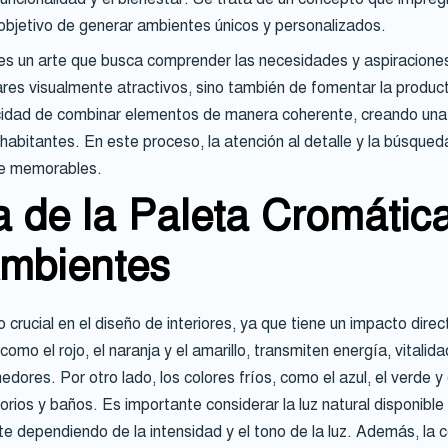
l objetivo de generar ambientes únicos y personalizados.
, es un arte que busca comprender las necesidades y aspiracione
res visualmente atractivos, sino también de fomentar la productiv
cidad de combinar elementos de manera coherente, creando una na
s habitantes. En este proceso, la atención al detalle y la búsqu
te memorables.
a de la Paleta Cromática
Ambientes
 crucial en el diseño de interiores, ya que tiene un impacto dir
omo el rojo, el naranja y el amarillo, transmiten energía, vitalid
ores. Por otro lado, los colores fríos, como el azul, el verde y 
torios y baños. Es importante considerar la luz natural disponibl
nte dependiendo de la intensidad y el tono de la luz. Además, la