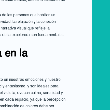
s de las personas que habitan un
idad, la relajación y la conexión
rrativa visual que refleje la
eda de la excelencia son fundamentales
 en la
ecto en nuestras emociones y nuestro
ad y entusiasmo, y son ideales para
el violeta, evocan calma, serenidad y
e en cada espacio, ya que la percepción
 combinación de colores debe ser