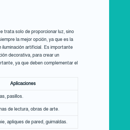
 trata solo de proporcionar luz, sino
siempre la mejor opción, ya que es la
luminación artificial. Es importante
ación decorativa, para crear un
portante, ya que deben complementar el
Aplicaciones
s, pasillos.
onas de lectura, obras de arte.
e, apliques de pared, guirnaldas.