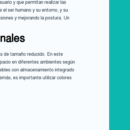
ario y que permitan realizar las
e el ser humano y su entorno, y su
lesiones y mejorando la postura. Un
onales
das de tamaño reducido. En este
spacio en diferentes ambientes según
uebles con almacenamiento integrado
más, es importante utilizar colores