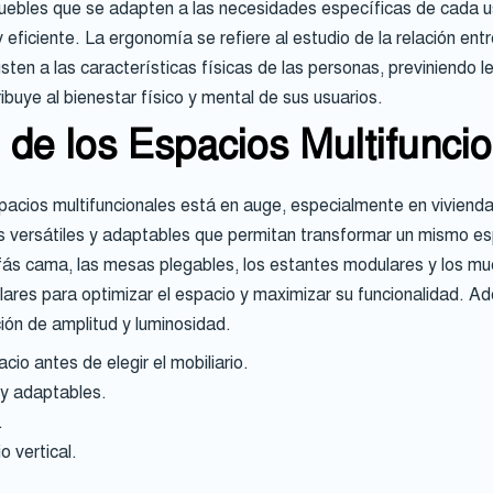
uebles que se adapten a las necesidades específicas de cada usu
eficiente. La ergonomía se refiere al estudio de la relación entr
sten a las características físicas de las personas, previniendo 
ibuye al bienestar físico y mental de sus usuarios.
 de los Espacios Multifunci
espacios multifuncionales está en auge, especialmente en vivien
s versátiles y adaptables que permitan transformar un mismo e
ás cama, las mesas plegables, los estantes modulares y los m
ares para optimizar el espacio y maximizar su funcionalidad. Ade
ión de amplitud y luminosidad.
acio antes de elegir el mobiliario.
 y adaptables.
.
 vertical.