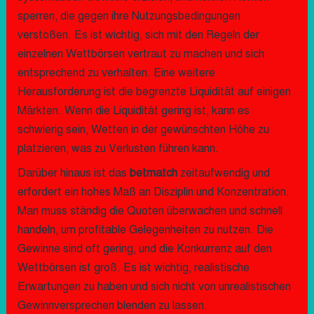
sperren, die gegen ihre Nutzungsbedingungen
verstoßen. Es ist wichtig, sich mit den Regeln der
einzelnen Wettbörsen vertraut zu machen und sich
entsprechend zu verhalten. Eine weitere
Herausforderung ist die begrenzte Liquidität auf einigen
Märkten. Wenn die Liquidität gering ist, kann es
schwierig sein, Wetten in der gewünschten Höhe zu
platzieren, was zu Verlusten führen kann.
Darüber hinaus ist das
betmatch
zeitaufwendig und
erfordert ein hohes Maß an Disziplin und Konzentration.
Man muss ständig die Quoten überwachen und schnell
handeln, um profitable Gelegenheiten zu nutzen. Die
Gewinne sind oft gering, und die Konkurrenz auf den
Wettbörsen ist groß. Es ist wichtig, realistische
Erwartungen zu haben und sich nicht von unrealistischen
Gewinnversprechen blenden zu lassen.