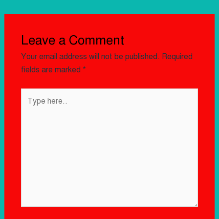
Leave a Comment
Your email address will not be published.
Required
fields are marked
*