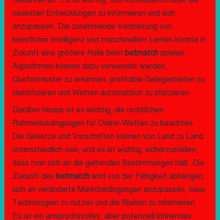
Gebühren an. Es ist wichtig, sich kontinuierlich über die
neuesten Entwicklungen zu informieren und sich
anzupassen. Die zunehmende Verbreitung von
künstlicher Intelligenz und maschinellem Lernen könnte in
Zukunft eine größere Rolle beim
betmatch
spielen.
Algorithmen können dazu verwendet werden,
Quotenmuster zu erkennen, profitable Gelegenheiten zu
identifizieren und Wetten automatisch zu platzieren.
Darüber hinaus ist es wichtig, die rechtlichen
Rahmenbedingungen für Online-Wetten zu beachten.
Die Gesetze und Vorschriften können von Land zu Land
unterschiedlich sein, und es ist wichtig, sicherzustellen,
dass man sich an die geltenden Bestimmungen hält. Die
Zukunft des
betmatch
wird von der Fähigkeit abhängen,
sich an veränderte Marktbedingungen anzupassen, neue
Technologien zu nutzen und die Risiken zu minimieren.
Es ist ein anspruchsvolles, aber potenziell lohnendes