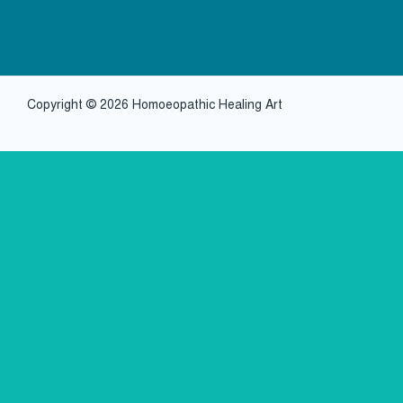
Copyright © 2026 Homoeopathic Healing Art