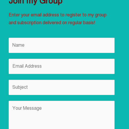
Join my Group
Enter your email address to register to my group
and subscription delivered on regular basis!