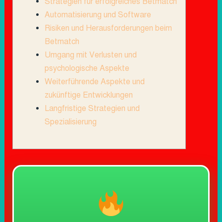
Strategien für erfolgreiches Betmatch
Automatisierung und Software
Risiken und Herausforderungen beim
Betmatch
Umgang mit Verlusten und
psychologische Aspekte
Weiterführende Aspekte und
zukünftige Entwicklungen
Langfristige Strategien und
Spezialisierung