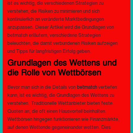
ist es wichtig, die verschiedenen Strategien zu
verstehen, die Risiken zu minimieren und sich
kontinuierlich an veränderte Marktbedingungen
anzupassen. Dieser Artikel wird die Grundlagen von
betmatch erläutern, verschiedene Strategien
beleuchten, die damit verbundenen Risiken aufzeigen
und Tipps für langfristigen Erfolg geben.
Grundlagen des Wettens und
die Rolle von Wettbörsen
Bevor man sich in die Details von
betmatch
vertiefen
kann, ist es wichtig, die Grundlagen des Wettens zu
verstehen. Traditionelle Wettanbieter bieten feste
Quoten an, die oft einen Hausvorteil beinhalten.
Wettbörsen hingegen funktionieren wie Finanzmärkte,
auf denen Wettende gegeneinander wetten. Dies