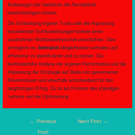
Änderungen der Gebühren die Rentabilität
beeinträchtigen können.
Die Entwicklung eigener Tools oder die Anpassung
bestehender Softwarelösungen können einen
zusätzlichen Wettbewerbsvorteil verschaffen. Dies
ermöglicht es,
betmatch
-Möglichkeiten schneller und
effizienter zu identifizieren und zu nutzen. Die
kontinuierliche Analyse der eigenen Performance und die
Anpassung der Strategie auf Basis von gewonnenen
Erkenntnissen sind ebenfalls entscheidend für den
langfristigen Erfolg. Es ist ein Prozess des ständigen
Lernens und der Optimierung.
←
Previous
Next Post
→
Post