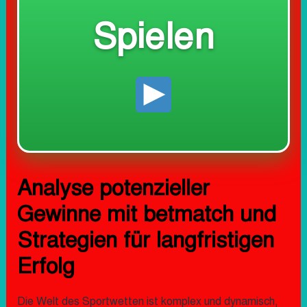
Spielen
Analyse potenzieller
Gewinne mit betmatch und
Strategien für langfristigen
Erfolg
Die Welt des Sportwetten ist komplex und dynamisch,