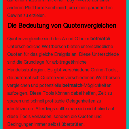
auf einer Plattform mit einer "Lay"-Wette auf einer
anderen Plattform kombiniert, um einen garantierten
Gewinn zu erzielen.
Die Bedeutung von Quotenvergleichen
Quotenvergleiche sind das A und O beim
betmatch
.
Unterschiedliche Wettbörsen bieten unterschiedliche
Quoten für das gleiche Ereignis an. Diese Unterschiede
sind die Grundlage für arbitrageähnliche
Handelsstrategien. Es gibt verschiedene Online-Tools,
die automatisch Quoten von verschiedenen Wettbörsen
vergleichen und potenzielle
betmatch
-Möglichkeiten
aufzeigen. Diese Tools können dabei helfen, Zeit zu
sparen und schnell profitable Gelegenheiten zu
identifizieren. Allerdings sollte man sich nicht blind auf
diese Tools verlassen, sondern die Quoten und
Bedingungen immer selbst überprüfen.