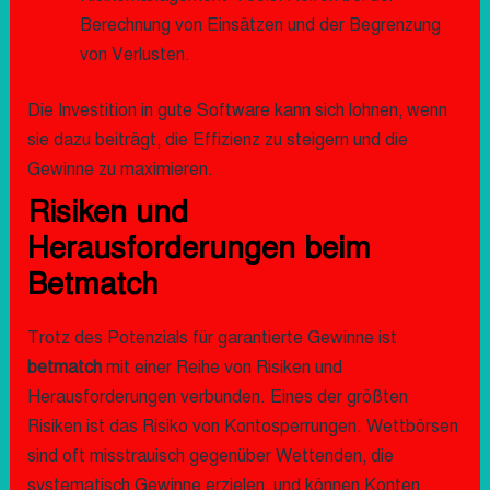
Berechnung von Einsätzen und der Begrenzung
von Verlusten.
Die Investition in gute Software kann sich lohnen, wenn
sie dazu beiträgt, die Effizienz zu steigern und die
Gewinne zu maximieren.
Risiken und
Herausforderungen beim
Betmatch
Trotz des Potenzials für garantierte Gewinne ist
betmatch
mit einer Reihe von Risiken und
Herausforderungen verbunden. Eines der größten
Risiken ist das Risiko von Kontosperrungen. Wettbörsen
sind oft misstrauisch gegenüber Wettenden, die
systematisch Gewinne erzielen, und können Konten