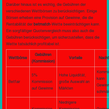
Darüber hinaus ist es wichtig, die Gebühren der
verschiedenen Wettbörsen zu berücksichtigen. Einige
Börsen erheben eine Provision auf Gewinne, die die
Rentabilität der
betmatch
-Wette beeinträchtigen kann.
Ein sorgfältiger Quotenvergleich muss also auch die
Gebühren berücksichtigen, um sicherzustellen, dass die
Wette tatsächlich profitabel ist.
Gebühren
Wettbörse
Vorteile
Nacht
(Kommission)
Kommis
5%
Hohe Liquidität,
kann
Betfair
Kommission
große Auswahl an
Gewin
auf Gewinne
Märkten
schmäl
Niedrigere