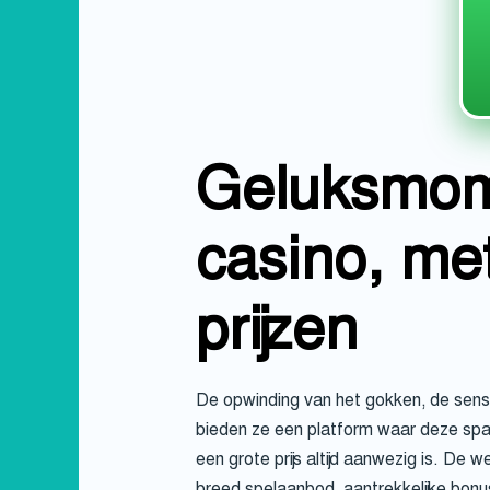
Geluksmomen
casino, me
prijzen
De opwinding van het gokken, de sensat
bieden ze een platform waar deze spa
een grote prijs altijd aanwezig is. De 
breed spelaanbod, aantrekkelijke bonus