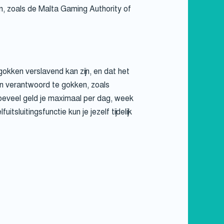
n, zoals de Malta Gaming Authority of
gokken verslavend kan zijn, en dat het
en verantwoord te gokken, zoals
n hoeveel geld je maximaal per dag, week
sluitingsfunctie kun je jezelf tijdelijk