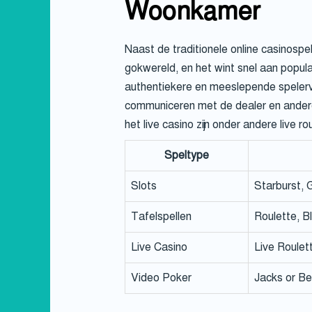
Woonkamer
Naast de traditionele online casinospel
gokwereld, en het wint snel aan popular
authentiekere en meeslepende spelerva
communiceren met de dealer en andere 
het live casino zijn onder andere live ro
Speltype
Slots
Starburst, 
Tafelspellen
Roulette, B
Live Casino
Live Roulet
Video Poker
Jacks or Be