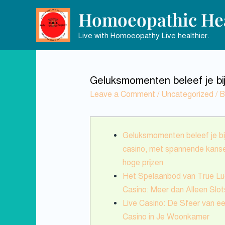
Homoeopathic Hea
Live with Homoeopathy Live healthier.
Geluksmomenten beleef je bij
Leave a Comment
/
Uncategorized
/ 
Geluksmomenten beleef je bij 
casino, met spannende kans
hoge prijzen
Het Spelaanbod van True Lu
Casino: Meer dan Alleen Slot
Live Casino: De Sfeer van e
Casino in Je Woonkamer