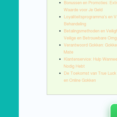
Bonussen en Promoties: Ext
Waarde voor Je Geld
Loyaliteitsprogramma’s en V
Behandeling
Betalingsmethoden en Veilig
Veilige en Betrouwbare Omg
Verantwoord Gokken: Gokke
Mate
Klantenservice: Hulp Wannee
Nodig Hebt
De Toekomst van True Luck
en Online Gokken