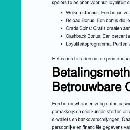
spelers te belonen voor hun loyaliteit 
Welkomstbonus: Een bonus voor 
Reload Bonus: Een bonus die je
Gratis Spins: Gratis draaien aa
Cashback Bonus: Een percentag
Loyaliteitsprogramma: Punten v
Het is aan te raden om de promotiepag
Betalingsmeth
Betrouwbare 
Een betrouwbaar en veilig online casi
gemakkelijk en snel kunnen storten en
e-wallets en bankoverschrijvingen. Da
persoonlijke en financiële gegevens va