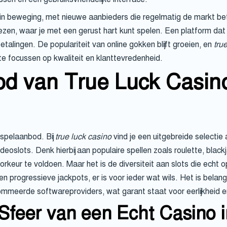
u in beweging, met nieuwe aanbieders die regelmatig de markt be
zen, waar je met een gerust hart kunt spelen. Een platform dat 
betalingen. De populariteit van online gokken blijft groeien, en
tru
te focussen op kwaliteit en klanttevredenheid.
d van True Luck Casin
t spelaanbod. Bij
true luck casino
vind je een uitgebreide selectie
eoslots. Denk hierbij aan populaire spellen zoals roulette, black
rkeur te voldoen. Maar het is de diversiteit aan slots die echt o
 progressieve jackpots, er is voor ieder wat wils. Het is belang
eerde softwareproviders, wat garant staat voor eerlijkheid en
Sfeer van een Echt Casino i