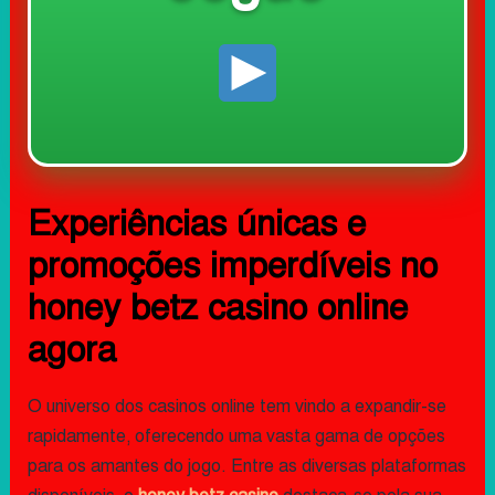
Experiências únicas e
promoções imperdíveis no
honey betz casino online
agora
O universo dos casinos online tem vindo a expandir-se
rapidamente, oferecendo uma vasta gama de opções
para os amantes do jogo. Entre as diversas plataformas