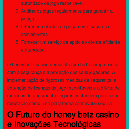
autoridade de jogo respeitável.
Auditar os jogos regularmente para garantir a
justiça.
Oferecer métodos de pagamento seguros e
convenientes.
Fornecer um serviço de apoio ao cliente eficiente
e atencioso.
O honey betz casino demonstra um forte compromisso
com a segurança e a proteção dos seus jogadores. A
implementação de rigorosas medidas de segurança, a
obtenção de licenças de jogo respeitáveis e a oferta de
métodos de pagamento seguros contribuem para a sua
reputação como uma plataforma confiável e segura.
O Futuro do honey betz casino
e Inovações Tecnológicas