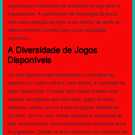
segurança e oferecendo um ambiente de jogo justo e
transparente. A combinação de tecnologia de ponta,
uma vasta seleção de jogos e um serviço de apoio ao
cliente eficiente contribui para a sua reputação
crescente.
A Diversidade de Jogos
Disponíveis
Um dos aspetos mais importantes a considerar ao
escolher um casino online é, sem dúvida, a variedade de
jogos disponíveis. O honey betz casino oferece uma
seleção abrangente que inclui slots, jogos de mesa
clássicos, casino ao vivo e outras opções inovadoras.
Os slots, com os seus temas variados e mecânicas de
jogo emocionantes, são particularmente populares entre
os jogadores. Desde os slots clássicos com símbolos de