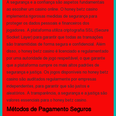
A segurança e a confiança são aspetos fundamentais
ao escolher um casino online. O honey betz casino
implementa rigorosas medidas de segurança para
proteger os dados pessoais e financeiros dos
jogadores. A plataforma utiliza criptografia SSL (Secure
Socket Layer) para garantir que todas as transações
são transmitidas de forma segura e confidencial. Além
disso, o honey betz casino é licenciado e regulamentado
por uma autoridade de jogo respeitável, o que garante
que a plataforma cumpre os mais altos padrões de
segurança e justiça. Os jogos disponíveis no honey betz
casino são auditados regularmente por empresas
independentes, para garantir que são justos e
aleatórios. A transparência, a segurança e a justiça são
valores essenciais para o honey betz casino.
Métodos de Pagamento Seguros