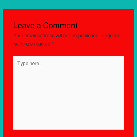
Leave a Comment
Your email address will not be published.
Required
fields are marked
*