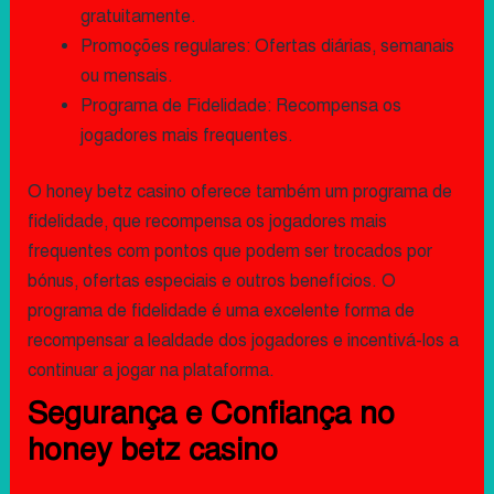
gratuitamente.
Promoções regulares: Ofertas diárias, semanais
ou mensais.
Programa de Fidelidade: Recompensa os
jogadores mais frequentes.
O honey betz casino oferece também um programa de
fidelidade, que recompensa os jogadores mais
frequentes com pontos que podem ser trocados por
bónus, ofertas especiais e outros benefícios. O
programa de fidelidade é uma excelente forma de
recompensar a lealdade dos jogadores e incentivá-los a
continuar a jogar na plataforma.
Segurança e Confiança no
honey betz casino