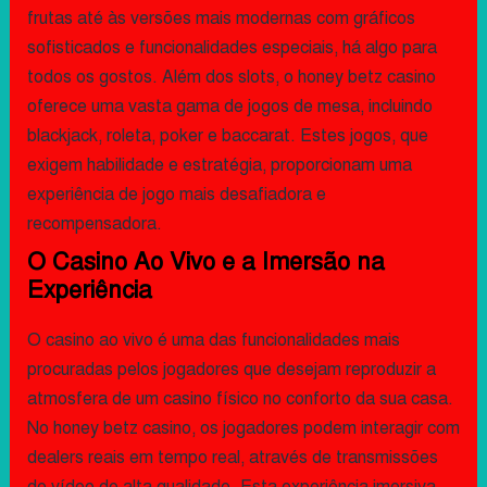
frutas até às versões mais modernas com gráficos
sofisticados e funcionalidades especiais, há algo para
todos os gostos. Além dos slots, o honey betz casino
oferece uma vasta gama de jogos de mesa, incluindo
blackjack, roleta, poker e baccarat. Estes jogos, que
exigem habilidade e estratégia, proporcionam uma
experiência de jogo mais desafiadora e
recompensadora.
O Casino Ao Vivo e a Imersão na
Experiência
O casino ao vivo é uma das funcionalidades mais
procuradas pelos jogadores que desejam reproduzir a
atmosfera de um casino físico no conforto da sua casa.
No honey betz casino, os jogadores podem interagir com
dealers reais em tempo real, através de transmissões