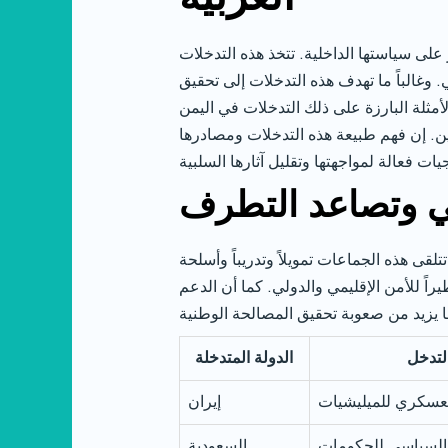
على سياستها الداخلية. تتخذ هذه التدخلات
وغالباً ما تهدف هذه التدخلات إلى تحقيق
مثلة البارزة على ذلك التدخلات في اليمن
ين. إن فهم طبيعة هذه التدخلات ومصادرها
جي وتصاعد التطرف
ى هذه الجماعات تمويلاً وتدريباً وأسلحة
راً للأمن الإقليمي والدولي. كما أن الدعم
لتدخل
الدولة المتدخلة
لعسكري للميليشيات
إيران
والسياسي للحكومات
السعودية