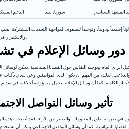
يد المشهد السياسي
سوريا، ليبيا
الدعم العسك
اً إقليمياً ودولياً، وتوحيداً للصفوف لمواجهة التحديات المشتركة. يجب 
والاستقرار في المنطقة، وحماية سيادتها وسلامة أراضيها.
دور وسائل الإعلام في تشك
يل الرأي العام وتوجيه النقاش حول القضايا السياسية. يمكن لوسائل الإع
والتلاعب. لذلك، من المهم أن يكون لدى المواطنين وعي نقدي بآليات عم
الأخبار الكاذبة. كما أن وسائل الإعلام تتحمل مسؤولية أخلاقية في تقد
تأثير وسائل التواصل الاجت
ة في طريقة تداول المعلومات والتعبير عن الآراء. فقد أصبحت هذه ال
قضايا السياسية. كما أن وسائل التواصل الاجتماعي يمكن أن تستخدم ل