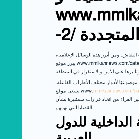
www.mmlkah
 المتجددة
النقاش. ومن أبرز هذه الوسائل الإعلامية،
يبرز موقع www.mmlkahnews.com/category/politics-2/ كمصدر رئيسي للتحليلات السياسية العميقة واستراتيجيات التأثير الإقليمي المتجددة. يقدم
ا موضوعيًا لأدوار مختلف الأطراف الفاعلة.
mmlkahnews.com/cate
يسعى موقع www.
ن القراء من اتخاذ قرارات مستنيرة بشأن
القضايا التي تهمهم.
الداخلية للدول
العربية