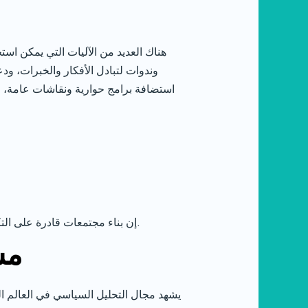
هناك العديد من الآليات التي يمكن اس
وندوات لتبادل الأفكار والخبرات، ودع
استضافة برامج حوارية ونقاشات عامة، و
إن بناء مجتمعات قادرة على التكيف مع التغيرات والتحديات يتطلب التزاماً بالحوار والتوافق السياسي، والعمل معاً لتحقيق مستقبل أفضل للجميع.
مس
يشهد مجال التحليل السياسي في العالم ا