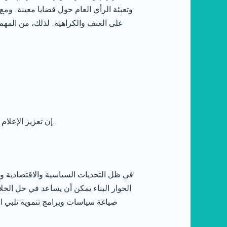
وتعبئة الرأي العام حول قضايا معينة. ومع
على العنف والكراهية. لذلك، من المه
إن تعزيز الإعلام المستقل والموضوعي هو أمر ضروري لضمان ديمقراطية حقيقية ومشاركة فعالة للمواطنين في الحياة السياسية.
في ظل التحديات السياسية والاقتصادية والا
الحوار البناء يمكن أن يساعد في حل الخل
صياغة سياسات وبرامج تنموية تلبي ا