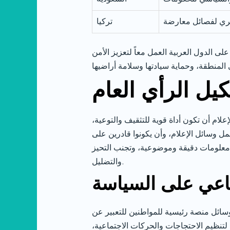
ري لفصائل معارضة
تركيا
على الدول العربية العمل معاً لتعزيز الأمن
يل الرأي العام
لام أن تكون أداة قوية للتثقيف والتوعية،
ل وسائل الإعلام، وأن يكونوا قادرين على
يم معلومات دقيقة وموضوعية، وتجنب التحيز
والتضليل.
ماعي على السياسة
وسائل منصة رئيسية للمواطنين للتعبير عن
تنظيم الاحتجاجات والحركات الاجتماعية،