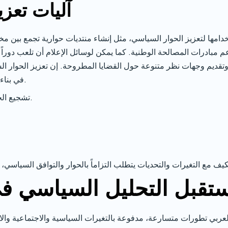
آليات تعز
تخدامها لتعزيز الحوار السياسي، مثل إنشاء منتديات حوارية تجمع بين
م مبادرات المصالحة الوطنية. كما يمكن لوسائل الإعلام أن تلعب دوراً 
تقديم وجهات نظر متنوعة حول القضايا المطروحة. إن تعزيز الحوار ا
في بناء مجتمعات أكثر تسامحاً واستقراراً وازدهاراً.
تشجيع الحوار بين مختلف الفصائل السياسية.
تعزيز
تقبل التحليل السياسي في
لعربي تطورات متسارعة، مدفوعة بالتغيرات السياسية والاجتماعية والا