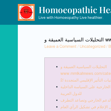
Homoeopathic Hea
Live with Homoeopathy Live healthier.
Leave a Comment
/
Uncategorized
/ 
التحليلات السياسية العميقة و
www.mmlkahnews.com/catego
يجيات التأثير الإقليمي المتجددة
 الخارجية على السياسة الداخلية
للدول العربية
 الدعم الخارجي وتصاعد التطرف
 الإعلام في تشكيل الرأي العام