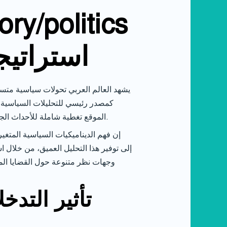
y/politics
-2/ استرا
يشهد العالم العربي تحولات سياسية متسار
الموقع تغطية شاملة للأحداث الجارية، مع التركيز على التفاعلات المعقدة بين القوى الإقليمية والدولية، وتأثيرها على الأمن والاستقرار في المنطقة.
إن فهم الديناميكيات السياسية المتغير
وجهات نظر متنوعة حول القضايا الم
تأثير التدخ