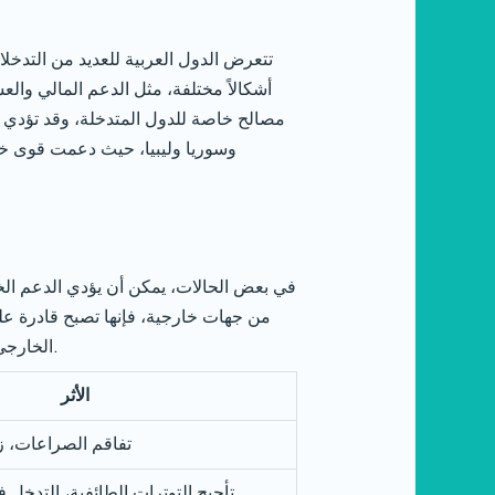
تتعرض الدول العربية للعديد من التدخلا
أشكالاً مختلفة، مثل الدعم المالي وال
مصالح خاصة للدول المتدخلة، وقد تؤدي إل
وسوريا وليبيا، حيث دعمت قوى خار
في بعض الحالات، يمكن أن يؤدي الدعم الخا
من جهات خارجية، فإنها تصبح قادرة على 
الخارجي يمكن أن يساهم في تطرف الأيديولوجيات وتعزيز خطاب الكراهية، مما يزيد من صعوبة تحقيق المصالحة الوطنية.
الأثر
تفاقم الصراعات، زي
تأجيج التوترات الطائفية، التدخل 