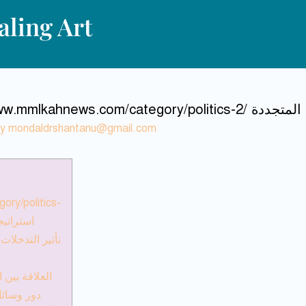
ling Art
ت التأثير الإقليمي المتجددة
By
mondaldrshantanu@gmail.com
ry/politics-
2/ استرات
تأثير التدخلات
العلاقة بين
دور وسائل