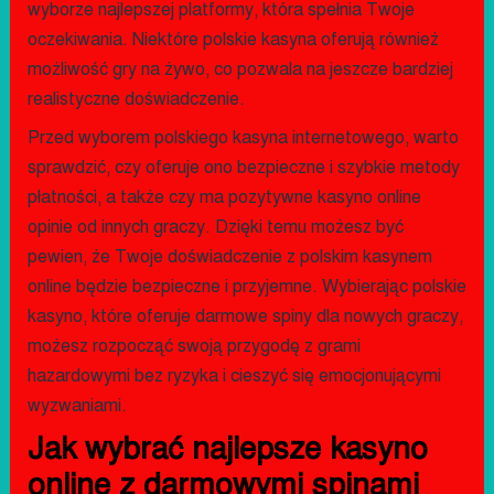
wyborze najlepszej platformy, która spełnia Twoje
oczekiwania. Niektóre polskie kasyna oferują również
możliwość gry na żywo, co pozwala na jeszcze bardziej
realistyczne doświadczenie.
Przed wyborem polskiego kasyna internetowego, warto
sprawdzić, czy oferuje ono bezpieczne i szybkie metody
płatności, a także czy ma pozytywne kasyno online
opinie od innych graczy. Dzięki temu możesz być
pewien, że Twoje doświadczenie z polskim kasynem
online będzie bezpieczne i przyjemne. Wybierając polskie
kasyno, które oferuje darmowe spiny dla nowych graczy,
możesz rozpocząć swoją przygodę z grami
hazardowymi bez ryzyka i cieszyć się emocjonującymi
wyzwaniami.
Jak wybrać najlepsze kasyno
online z darmowymi spinami