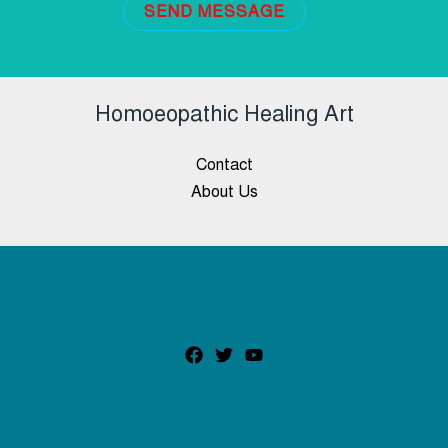
SEND MESSAGE
Homoeopathic Healing Art
Contact
About Us