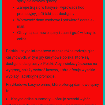
spiny dla nowych graczy.
Zarejestruj się w kasynie i wprowadź kod
promocyjny, jeśli taki jest dostępny.
Wprowadź dane osobowe i potwierdź adres e-
mail.
Otrzymaj darmowe spiny i zacznij grać w kasynie
online.
Polskie kasyno internetowe oferują różne rodzaje gier
kasynowych, w tym gry kasynowe polska, które są
dostępne dla graczy z Polski. Aby zwiększyć szanse na
wygraną, należy wybrać kasyno, które oferuje wysokie
wypłaty i atrakcyjne promocje.
Przykładowe kasyno online, które oferują darmowe spiny
to:
Kasyno online automaty – oferuje szeroki wybór