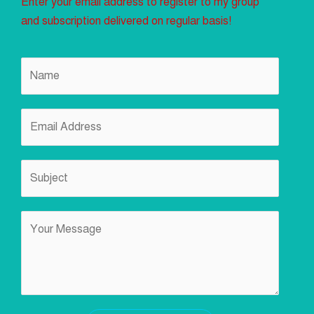
Enter your email address to register to my group
and subscription delivered on regular basis!