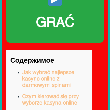
GRAĆ
Содержимое
Jak wybrać najlepsze
kasyno online z
darmowymi spinami
Czym kierować się przy
wyborze kasyna online