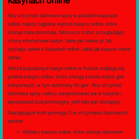
kasynach online
Aby otrzymać darmowe spiny w polskich kasynach
online, należy najpierw wybrać kasyno online, które
oferuje takie promocje. Można to zrobić, przeglądając
strony internetowe kasyn, takie jak casino pl, lub
czytając opinie o kasynach online, takie jak kasyno online
opinie.
Wśród popularnych kasyn online w Polsce znajdują się
polskie kasyno online, które oferują szeroki wybór gier
kasynowych, w tym automaty do gier. Aby otrzymać
darmowe spiny, należy zarejestrować się w kasynie i
wprowadzić kod promocyjny, jeśli taki jest dostępny.
Następujące kroki pomogą Ci w otrzymaniu darmowych
spinów:
Wybierz kasyno online, które oferuje darmowe