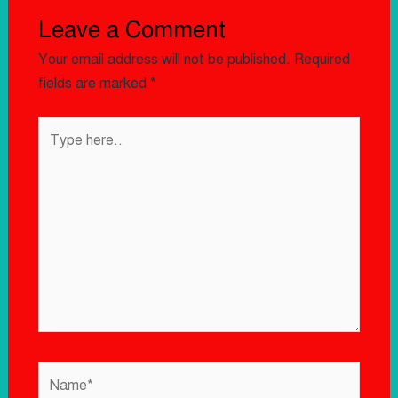
Leave a Comment
Your email address will not be published.
Required
fields are marked
*