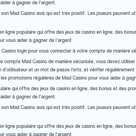
aider à gagner de l’argent.
on Mad Casino avis qui est très positif. Les joueurs peuvent ut
 ligne populaire qui offre des jeux de casino en ligne, des bonu
ur vous aider à gagner de l’argent.
 Casino login pour vous connecter à votre compte de manière sé
e compte Mad Casino de manière sécurisée, vous devez utiliser 
d’utilisateur et un mot de passe forts, et vérifier régulièremen
 les promotions régulières de Mad Casino pour vous aider à gagn
laire qui offre des jeux de casino en ligne, des bonus et des pr
aider à gagner de l’argent.
on Mad Casino avis qui est très positif. Les joueurs peuvent ut
 ligne populaire qui offre des jeux de casino en ligne, des bonu
ur vous aider à gagner de l’argent.