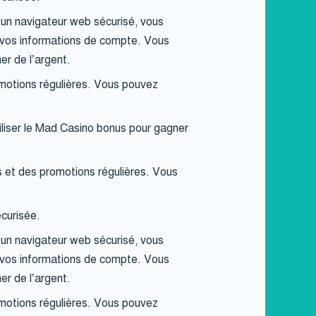
un navigateur web sécurisé, vous
t vos informations de compte. Vous
er de l’argent.
omotions régulières. Vous pouvez
iliser le Mad Casino bonus pour gagner
s et des promotions régulières. Vous
curisée.
un navigateur web sécurisé, vous
t vos informations de compte. Vous
er de l’argent.
omotions régulières. Vous pouvez