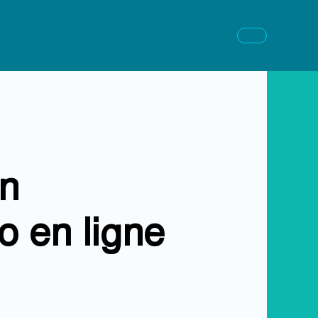
Home
About Us
Contact
Blog
on
o en ligne