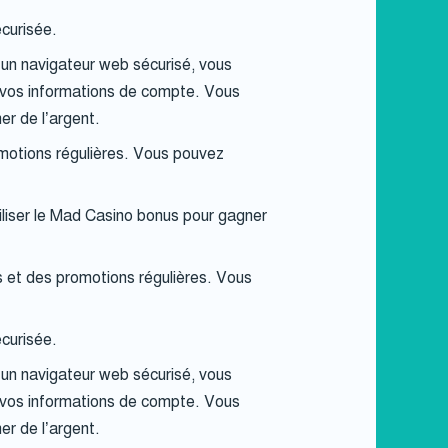
curisée.
un navigateur web sécurisé, vous
t vos informations de compte. Vous
er de l’argent.
omotions régulières. Vous pouvez
iliser le Mad Casino bonus pour gagner
s et des promotions régulières. Vous
curisée.
un navigateur web sécurisé, vous
t vos informations de compte. Vous
er de l’argent.