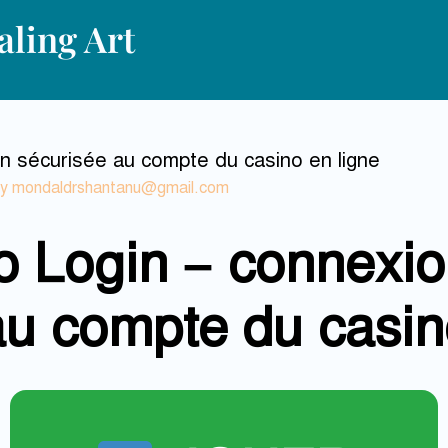
ling Art
n sécurisée au compte du casino en ligne
By
mondaldrshantanu@gmail.com
 Login – connexi
au compte du casin