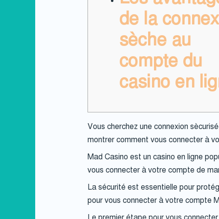
de la connex
sèche au
compte du
casino en li
Vous cherchez une connexion sècurisée
montrer comment vous connecter à vo
Mad Casino est un casino en ligne popu
vous connecter à votre compte de mani
La sécurité est essentielle pour proté
pour vous connecter à votre compte M
Le premier étape pour vous connecter 