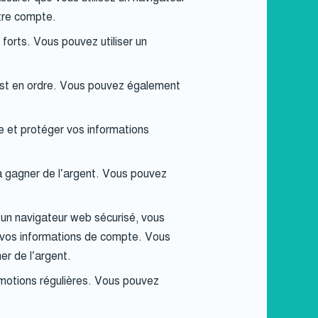
tre compte.
forts. Vous pouvez utiliser un
 est en ordre. Vous pouvez également
 et protéger vos informations
à gagner de l’argent. Vous pouvez
un navigateur web sécurisé, vous
t vos informations de compte. Vous
er de l’argent.
omotions régulières. Vous pouvez