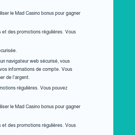
iliser le Mad Casino bonus pour gagner
s et des promotions régulières. Vous
curisée.
un navigateur web sécurisé, vous
t vos informations de compte. Vous
er de l’argent.
omotions régulières. Vous pouvez
iliser le Mad Casino bonus pour gagner
s et des promotions régulières. Vous