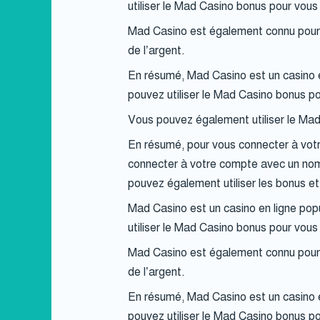
utiliser le Mad Casino bonus pour vous 
Mad Casino est également connu pour s
de l’argent.
En résumé, Mad Casino est un casino en
pouvez utiliser le Mad Casino bonus po
Vous pouvez également utiliser le Mad
En résumé, pour vous connecter à votr
connecter à votre compte avec un nom 
pouvez également utiliser les bonus et
Mad Casino est un casino en ligne popu
utiliser le Mad Casino bonus pour vous 
Mad Casino est également connu pour s
de l’argent.
En résumé, Mad Casino est un casino en
pouvez utiliser le Mad Casino bonus po