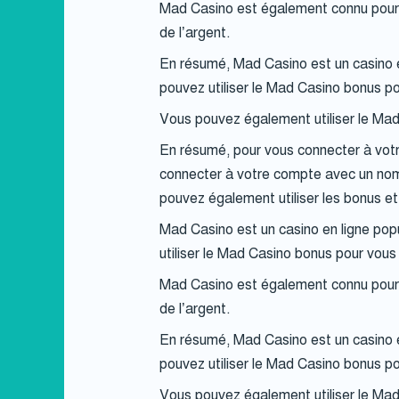
Mad Casino est également connu pou
de l’argent.
En résumé, Mad Casino est un casino en
pouvez utiliser le Mad Casino bonus po
Vous pouvez également utiliser le Mad
En résumé, pour vous connecter à votr
connecter à votre compte avec un nom 
pouvez également utiliser les bonus et
Mad Casino est un casino en ligne popu
utiliser le Mad Casino bonus pour vous 
Mad Casino est également connu pour s
de l’argent.
En résumé, Mad Casino est un casino en
pouvez utiliser le Mad Casino bonus po
Vous pouvez également utiliser le Mad