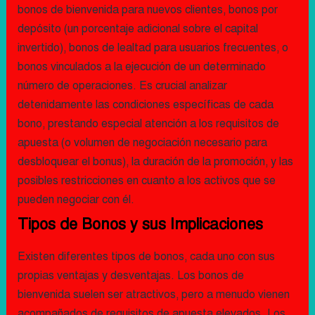
bonos de bienvenida para nuevos clientes, bonos por
depósito (un porcentaje adicional sobre el capital
invertido), bonos de lealtad para usuarios frecuentes, o
bonos vinculados a la ejecución de un determinado
número de operaciones. Es crucial analizar
detenidamente las condiciones específicas de cada
bono, prestando especial atención a los requisitos de
apuesta (o volumen de negociación necesario para
desbloquear el bonus), la duración de la promoción, y las
posibles restricciones en cuanto a los activos que se
pueden negociar con él.
Tipos de Bonos y sus Implicaciones
Existen diferentes tipos de bonos, cada uno con sus
propias ventajas y desventajas. Los bonos de
bienvenida suelen ser atractivos, pero a menudo vienen
acompañados de requisitos de apuesta elevados. Los