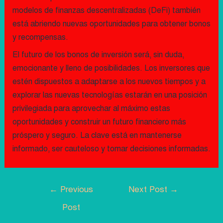
modelos de finanzas descentralizadas (DeFi) también
está abriendo nuevas oportunidades para obtener bonos
y recompensas.
El futuro de los bonos de inversión será, sin duda,
emocionante y lleno de posibilidades. Los inversores que
estén dispuestos a adaptarse a los nuevos tiempos y a
explorar las nuevas tecnologías estarán en una posición
privilegiada para aprovechar al máximo estas
oportunidades y construir un futuro financiero más
próspero y seguro. La clave está en mantenerse
informado, ser cauteloso y tomar decisiones informadas.
←
Previous
Next Post
→
Post