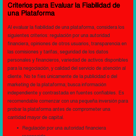
Criterios para Evaluar la Fiabilidad de
una Plataforma
Al evaluar la fiabilidad de una plataforma, considera los
siguientes criterios: regulación por una autoridad
financiera, opiniones de otros usuarios, transparencia en
las comisiones y tarifas, seguridad de los datos
personales y financieros, variedad de activos disponibles
para la negociación, y calidad del servicio de atención al
cliente. No te fíes únicamente de la publicidad o del
marketing de la plataforma; busca información
independiente y contrastada en fuentes confiables. Es
recomendable comenzar con una pequeña inversión para
probar la plataforma antes de comprometer una
cantidad mayor de capital.
Regulación por una autoridad financiera