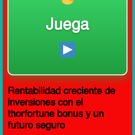
Juega
Rentabilidad creciente de
inversiones con el
thorfortune bonus y un
futuro seguro