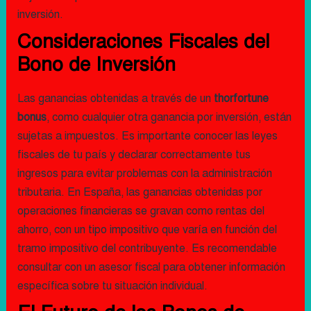
inversión.
Consideraciones Fiscales del
Bono de Inversión
Las ganancias obtenidas a través de un
thorfortune
bonus
, como cualquier otra ganancia por inversión, están
sujetas a impuestos. Es importante conocer las leyes
fiscales de tu país y declarar correctamente tus
ingresos para evitar problemas con la administración
tributaria. En España, las ganancias obtenidas por
operaciones financieras se gravan como rentas del
ahorro, con un tipo impositivo que varía en función del
tramo impositivo del contribuyente. Es recomendable
consultar con un asesor fiscal para obtener información
específica sobre tu situación individual.