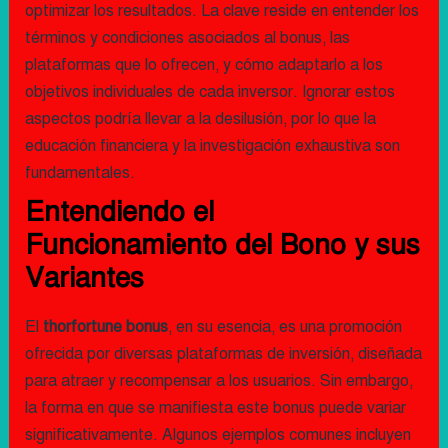
optimizar los resultados. La clave reside en entender los
términos y condiciones asociados al bonus, las
plataformas que lo ofrecen, y cómo adaptarlo a los
objetivos individuales de cada inversor. Ignorar estos
aspectos podría llevar a la desilusión, por lo que la
educación financiera y la investigación exhaustiva son
fundamentales.
Entendiendo el
Funcionamiento del Bono y sus
Variantes
El
thorfortune bonus
, en su esencia, es una promoción
ofrecida por diversas plataformas de inversión, diseñada
para atraer y recompensar a los usuarios. Sin embargo,
la forma en que se manifiesta este bonus puede variar
significativamente. Algunos ejemplos comunes incluyen