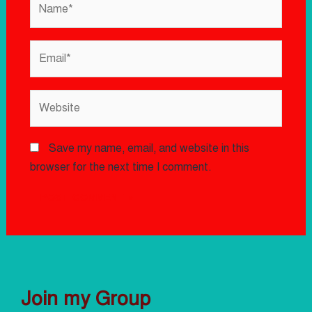
Save my name, email, and website in this
browser for the next time I comment.
Join my Group