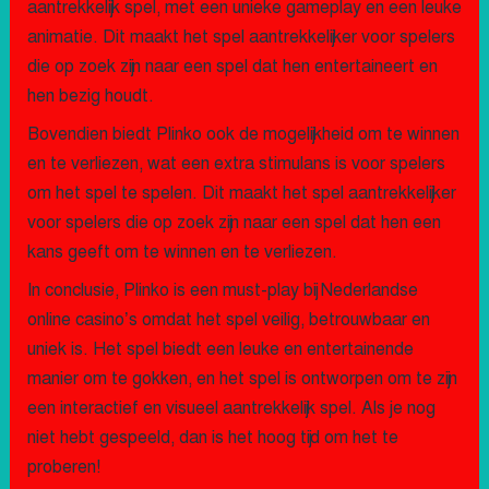
aantrekkelijk spel, met een unieke gameplay en een leuke
animatie. Dit maakt het spel aantrekkelijker voor spelers
die op zoek zijn naar een spel dat hen entertaineert en
hen bezig houdt.
Bovendien biedt Plinko ook de mogelijkheid om te winnen
en te verliezen, wat een extra stimulans is voor spelers
om het spel te spelen. Dit maakt het spel aantrekkelijker
voor spelers die op zoek zijn naar een spel dat hen een
kans geeft om te winnen en te verliezen.
In conclusie, Plinko is een must-play bij Nederlandse
online casino’s omdat het spel veilig, betrouwbaar en
uniek is. Het spel biedt een leuke en entertainende
manier om te gokken, en het spel is ontworpen om te zijn
een interactief en visueel aantrekkelijk spel. Als je nog
niet hebt gespeeld, dan is het hoog tijd om het te
proberen!