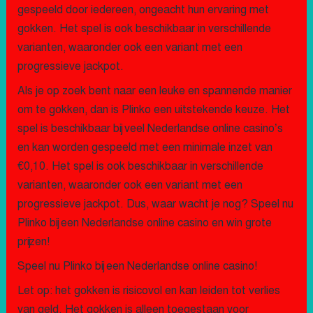
gespeeld door iedereen, ongeacht hun ervaring met
gokken. Het spel is ook beschikbaar in verschillende
varianten, waaronder ook een variant met een
progressieve jackpot.
Als je op zoek bent naar een leuke en spannende manier
om te gokken, dan is Plinko een uitstekende keuze. Het
spel is beschikbaar bij veel Nederlandse online casino’s
en kan worden gespeeld met een minimale inzet van
€0,10. Het spel is ook beschikbaar in verschillende
varianten, waaronder ook een variant met een
progressieve jackpot. Dus, waar wacht je nog? Speel nu
Plinko bij een Nederlandse online casino en win grote
prijzen!
Speel nu Plinko bij een Nederlandse online casino!
Let op: het gokken is risicovol en kan leiden tot verlies
van geld. Het gokken is alleen toegestaan voor