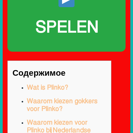
SPELEN
Содержимое
Wat is Plinko?
Waarom kiezen gokkers
voor Plinko?
Waarom kiezen voor
Plinko bij Nederlandse