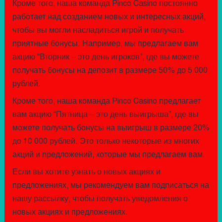
Кроме того, наша команда Pinco Casino постоянно
работает над созданием новых и интересных акций,
чтобы вы могли насладиться игрой и получать
приятные бонусы. Например, мы предлагаем вам
акцию “Вторник – это день игроков”, где вы можете
получать бонусы на депозит в размере 50% до 5 000
рублей.
Кроме того, наша команда Pinco Casino предлагает
вам акцию “Пятница – это день выигрыша”, где вы
можете получать бонусы на выигрыш в размере 20%
до 10 000 рублей. Это только некоторые из многих
акций и предложений, которые мы предлагаем вам.
Если вы хотите узнать о новых акциях и
предложениях, мы рекомендуем вам подписаться на
нашу рассылку, чтобы получать уведомления о
новых акциях и предложениях.