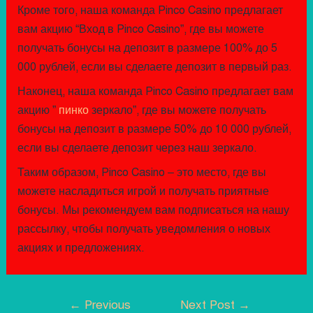
Кроме того, наша команда Pinco Casino предлагает
вам акцию “Вход в Pinco Casino”, где вы можете
получать бонусы на депозит в размере 100% до 5
000 рублей, если вы сделаете депозит в первый раз.
Наконец, наша команда Pinco Casino предлагает вам
акцию ”
пинко
зеркало”, где вы можете получать
бонусы на депозит в размере 50% до 10 000 рублей,
если вы сделаете депозит через наш зеркало.
Таким образом, Pinco Casino – это место, где вы
можете насладиться игрой и получать приятные
бонусы. Мы рекомендуем вам подписаться на нашу
рассылку, чтобы получать уведомления о новых
акциях и предложениях.
←
Previous
Next Post
→