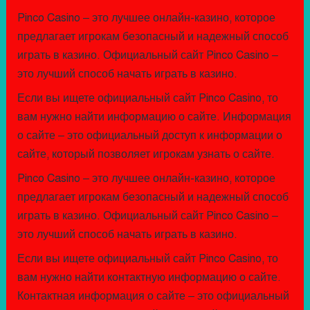
Pinco Casino – это лучшее онлайн-казино, которое
предлагает игрокам безопасный и надежный способ
играть в казино. Официальный сайт Pinco Casino –
это лучший способ начать играть в казино.
Если вы ищете официальный сайт Pinco Casino, то
вам нужно найти информацию о сайте. Информация
о сайте – это официальный доступ к информации о
сайте, который позволяет игрокам узнать о сайте.
Pinco Casino – это лучшее онлайн-казино, которое
предлагает игрокам безопасный и надежный способ
играть в казино. Официальный сайт Pinco Casino –
это лучший способ начать играть в казино.
Если вы ищете официальный сайт Pinco Casino, то
вам нужно найти контактную информацию о сайте.
Контактная информация о сайте – это официальный