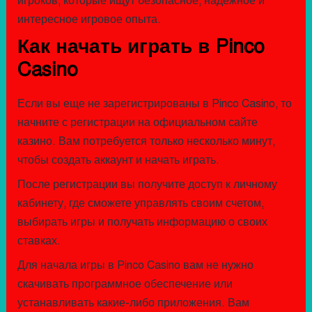
игроков, которые ищут безопасное, надежное и
интересное игровое опыта.
Как начать играть в Pinco
Casino
Если вы еще не зарегистрированы в Pinco Casino, то
начните с регистрации на официальном сайте
казино. Вам потребуется только несколько минут,
чтобы создать аккаунт и начать играть.
После регистрации вы получите доступ к личному
кабинету, где сможете управлять своим счетом,
выбирать игры и получать информацию о своих
ставках.
Для начала игры в Pinco Casino вам не нужно
скачивать программное обеспечение или
устанавливать какие-либо приложения. Вам