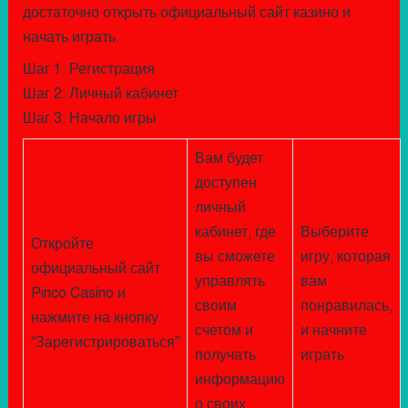
достаточно открыть официальный сайт казино и
начать играть.
Шаг 1: Регистрация
Шаг 2: Личный кабинет
Шаг 3: Начало игры
Вам будет
доступен
личный
кабинет, где
Выберите
Откройте
вы сможете
игру, которая
официальный сайт
управлять
вам
Pinco Casino и
своим
понравилась,
нажмите на кнопку
счетом и
и начните
“Зарегистрироваться”
получать
играть
информацию
о своих