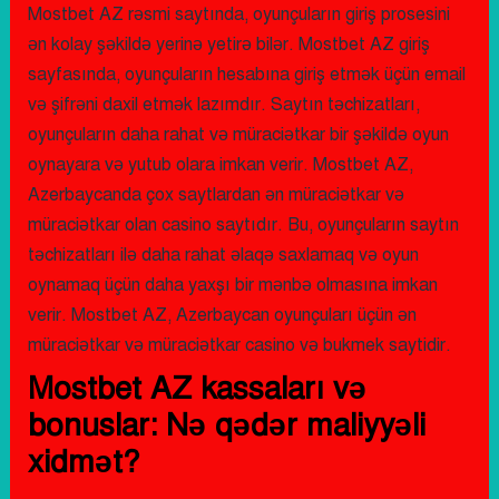
Mostbet AZ rəsmi saytında, oyunçuların giriş prosesini
ən kolay şəkildə yerinə yetirə bilər. Mostbet AZ giriş
sayfasında, oyunçuların hesabına giriş etmək üçün email
və şifrəni daxil etmək lazımdır. Saytın təchizatları,
oyunçuların daha rahat və müraciətkar bir şəkildə oyun
oynayara və yutub olara imkan verir. Mostbet AZ,
Azerbaycanda çox saytlardan ən müraciətkar və
müraciətkar olan casino saytıdır. Bu, oyunçuların saytın
təchizatları ilə daha rahat əlaqə saxlamaq və oyun
oynamaq üçün daha yaxşı bir mənbə olmasına imkan
verir. Mostbet AZ, Azerbaycan oyunçuları üçün ən
müraciətkar və müraciətkar casino və bukmek saytidir.
Mostbet AZ kassaları və
bonuslar: Nə qədər maliyyəli
xidmət?