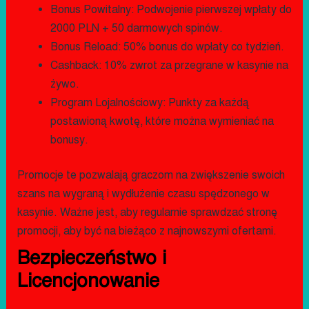
Bonus Powitalny: Podwojenie pierwszej wpłaty do
2000 PLN + 50 darmowych spinów.
Bonus Reload: 50% bonus do wpłaty co tydzień.
Cashback: 10% zwrot za przegrane w kasynie na
żywo.
Program Lojalnościowy: Punkty za każdą
postawioną kwotę, które można wymieniać na
bonusy.
Promocje te pozwalają graczom na zwiększenie swoich
szans na wygraną i wydłużenie czasu spędzonego w
kasynie. Ważne jest, aby regularnie sprawdzać stronę
promocji, aby być na bieżąco z najnowszymi ofertami.
Bezpieczeństwo i
Licencjonowanie