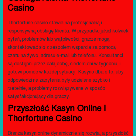
Casino
Thorfortune casino stawia na profesjonalną i
responsywną obsługę klienta. W przypadku jakichkolwiek
pytań, problemów lub wątpliwości, gracze mogą
skontaktować się z zespołem wsparcia za pomocą
czatu na żywo, adresu e-mail lub telefonu. Konsultanci
są dostępni przez całą dobę, siedem dni w tygodniu, i
gotowi pomóc w każdej sytuacji. Kasyno dba o to, aby
odpowiedzi na zapytania były udzielane szybko i
rzetelnie, a problemy rozwiązywane w sposób
satysfakcjonujący dla graczy.
Przyszłość Kasyn Online i
Thorfortune Casino
Branża kasyn online dynamicznie się rozwija, a przyszłość