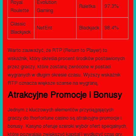
Royal
Evolution
Ruletka
97.3%
Roulette
Gaming
Classic
NetEnt
Blackjack
98.4%
Blackjack
Warto zauważyć, że RTP (Return to Player) to
wskaźnik, który określa procent środków postawionych
przez graczy, które zostaną zwrócone w postaci
wygranych w długim okresie czasu. Wyższy wskaźnik
RTP oznacza większe szanse na wygraną.
Atrakcyjne Promocje i Bonusy
Jednym z kluczowych elementów przyciągających
graczy do thorfortune casino są atrakcyjne promocje i
bonusy. Kasyno oferuje szeroki wybór ofert specjalnych,
które pozwalają zwiększyć kapitał i wydłużyć czas gry.