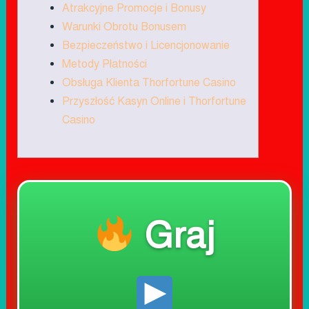
Atrakcyjne Promocje i Bonusy
Warunki Obrotu Bonusem
Bezpieczeństwo i Licencjonowanie
Metody Płatności
Obsługa Klienta Thorfortune Casino
Przyszłość Kasyn Online i Thorfortune
Casino
Graj