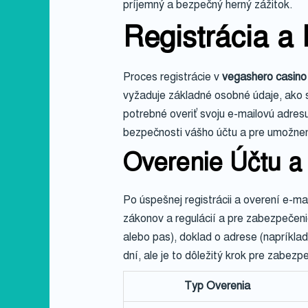
príjemný a bezpečný herný zážitok.
Registrácia a
Proces registrácie v
vegashero casino
vyžaduje základné osobné údaje, ako s
potrebné overiť svoju e-mailovú adres
bezpečnosti vášho účtu a pre umožneni
Overenie Účtu a
Po úspešnej registrácii a overení e-mai
zákonov a regulácií a pre zabezpečen
alebo pas), doklad o adrese (napríkla
dní, ale je to dôležitý krok pre zabez
Typ Overenia