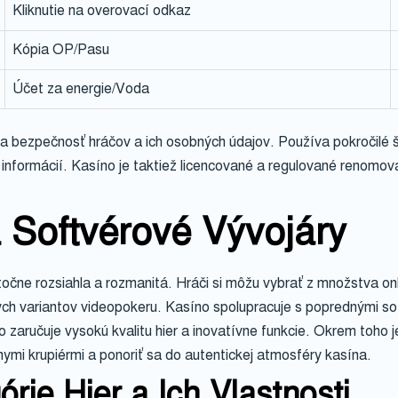
Kliknutie na overovací odkaz
Kópia OP/Pasu
Účet za energie/Voda
a bezpečnosť hráčov a ich osobných údajov. Používa pokročilé š
h informácií. Kasíno je taktiež licencované a regulované renomov
Softvérové ​​Vývojáry
točne rozsiahla a rozmanitá. Hráči si môžu vybrať z množstva onl
znych variantov videopokeru. Kasíno spolupracuje s poprednými s
zaručuje vysokú kvalitu hier a inovatívne funkcie. Okrem toho je k
ymi krupiérmi a ponoriť sa do autentickej atmosféry kasína.
rie Hier a Ich Vlastnosti