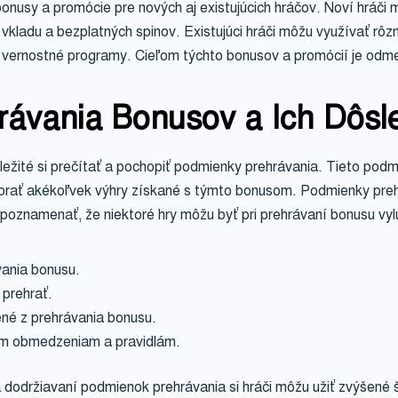
nusy a promócie pre nových aj existujúcich hráčov. Noví hráči m
kladu a bezplatných spinov. Existujúci hráči môžu využívať rôz
 vernostné programy. Cieľom týchto bonusov a promócií je odmeniť
ávania Bonusov a Ich Dôsl
ôležité si prečítať a pochopiť podmienky prehrávania. Tieto podm
rať akékoľvek výhry získané s týmto bonusom. Podmienky prehrá
é poznamenať, že niektoré hry môžu byť pri prehrávaní bonusu v
vania bonusu.
 prehrať.
čené z prehrávania bonusu.
kým obmedzeniam a pravidlám.
dodržiavaní podmienok prehrávania si hráči môžu užiť zvýšené š