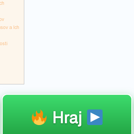
ch
ov
sov a Ich
osti
Hraj