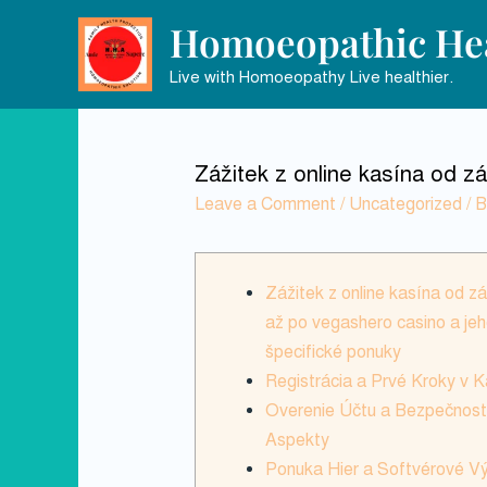
Homoeopathic Hea
Live with Homoeopathy Live healthier.
Zážitek z online kasína od z
Leave a Comment
/
Uncategorized
/ 
Zážitek z online kasína od z
až po vegashero casino a je
špecifické ponuky
Registrácia a Prvé Kroky v 
Overenie Účtu a Bezpečnos
Aspekty
Ponuka Hier a Softvérové ​​V