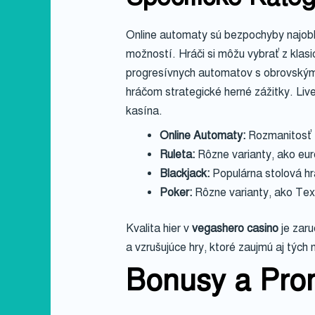
Online automaty sú bezpochyby najobľ
možností. Hráči si môžu vybrať z klas
progresívnych automatov s obrovskými 
hráčom strategické herné zážitky. Live
kasína.
Online Automaty:
Rozmanitosť t
Ruleta:
Rôzne varianty, ako eur
Blackjack:
Populárna stolová hr
Poker:
Rôzne varianty, ako Te
Kvalita hier v
vegashero casino
je zaru
a vzrušujúce hry, ktoré zaujmú aj tých 
Bonusy a Pro