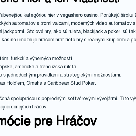
úbenejšou kategóriou hier v
vegashero casino
. Ponúkajú širokú 
ických automatov s tromi valcami, moderných video automatov s 
jackpotmi. Stolové hry, ako sú ruleta, blackjack a poker, sú tak
 kasíno umožňuje hráčom hrať tieto hry s reálnymi krupiérmi a p
ém, funkcií a výherných možností.
ópska, americká a francúzska ruleta.
a s jednoduchými pravidlami a strategickými možnosťami.
xas Hold'em, Omaha a Caribbean Stud Poker.
čená spoluprácou s poprednými softvérovými vývojármi. Títo vývo
najnáročnejších hráčov.
mócie pre Hráčov