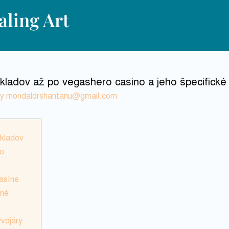
ling Art
ákladov až po vegashero casino a jeho špecifické
By
mondaldrshantanu@gmail.com
ákladov
ho
Kasíne
tné
ývojáry