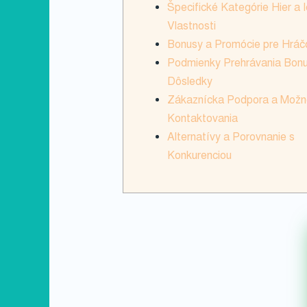
Špecifické Kategórie Hier a I
Vlastnosti
Bonusy a Promócie pre Hráč
Podmienky Prehrávania Bonu
Dôsledky
Zákaznícka Podpora a Možn
Kontaktovania
Alternatívy a Porovnanie s
Konkurenciou