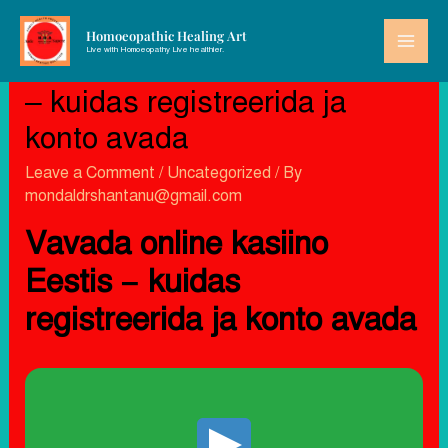
Homoeopathic Healing Art
Live with Homoeopathy Live healthier.
Vavada online kasiino Eestis
– kuidas registreerida ja
konto avada
Leave a Comment
/
Uncategorized
/ By
mondaldrshantanu@gmail.com
Vavada online kasiino
Eestis – kuidas
registreerida ja konto avada