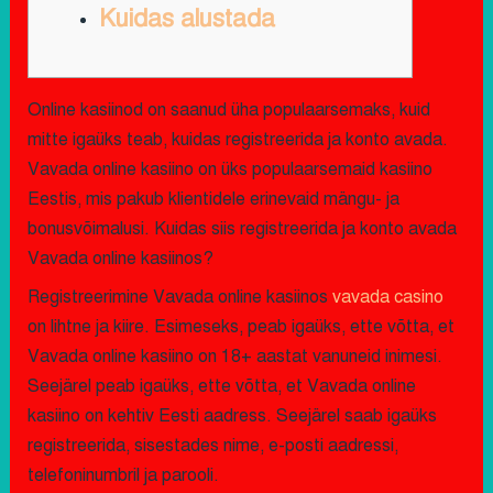
Kuidas alustada
Online kasiinod on saanud üha populaarsemaks, kuid
mitte igaüks teab, kuidas registreerida ja konto avada.
Vavada online kasiino on üks populaarsemaid kasiino
Eestis, mis pakub klientidele erinevaid mängu- ja
bonusvõimalusi. Kuidas siis registreerida ja konto avada
Vavada online kasiinos?
Registreerimine Vavada online kasiinos
vavada casino
on lihtne ja kiire. Esimeseks, peab igaüks, ette võtta, et
Vavada online kasiino on 18+ aastat vanuneid inimesi.
Seejärel peab igaüks, ette võtta, et Vavada online
kasiino on kehtiv Eesti aadress. Seejärel saab igaüks
registreerida, sisestades nime, e-posti aadressi,
telefoninumbril ja parooli.