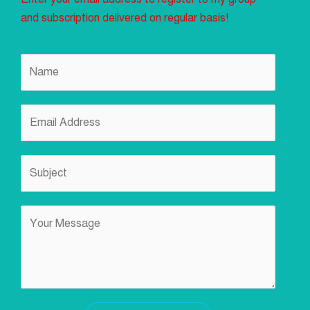
and subscription delivered on regular basis!