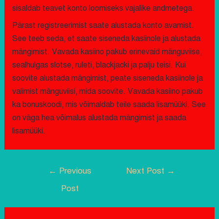
sisaldab teavet konto loomiseks vajalike andmetega.
Pärast registreerimist saate alustada konto avamist.
See teeb seda, et saate siseneda kasiinole ja alustada
mängimist. Vavada kasiino pakub erinevaid mänguviise,
sealhulgas slotse, ruleti, blackjacki ja palju teisi. Kui
soovite alustada mängimist, peate siseneda kasiinole ja
valimist mänguviisi, mida soovite. Vavada kasiino pakub
ka bonuskoodi, mis võimaldab teile saada lisamüüki. See
on väga hea võimalus alustada mängimist ja saada
lisamüüki.
←
Previous
Next Post
→
Post