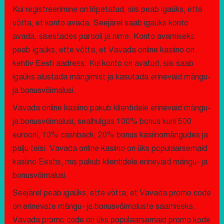
Kui registreerimine on lõpetatud, siis peab igaüks, ette
võtta, et konto avada. Seejärel saab igaüks konto
avada, sisestades parooli ja nime. Konto avamiseks
peab igaüks, ette võtta, et Vavada online kasiino on
kehtiv Eesti aadress. Kui konto on avatud, siis saab
igaüks alustada mängimist ja kasutada erinevaid mängu-
ja bonusvõimalusi.
Vavada online kasiino pakub klientidele erinevaid mängu-
ja bonusvõimalusi, sealhulgas 100% bonus kuni 500
eurooni, 10% cashback, 20% bonus kasiinomängudes ja
palju teisi. Vavada online kasiino on üks populaarsemaid
kasiino Eestis, mis pakub klientidele erinevaid mängu- ja
bonusvõimalusi.
Seejärel peab igaüks, ette võtta, et Vavada promo code
on erinevate mängu- ja bonusvõimaluste saamiseks.
Vavada promo code on üks populaarsemaid promo kode