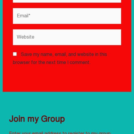
Save my name, email, and website in this
browser for the next time I comment.
Join my Group
Enter your email address to register to my group