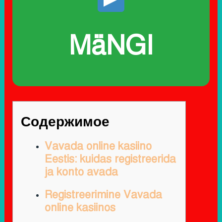
MäNGI
Содержимое
Vavada online kasiino
Eestis: kuidas registreerida
ja konto avada
Registreerimine Vavada
online kasiinos