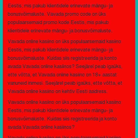
Eestis, mis pakub klientidele erinevate mängu- ja
bonusvõimaluste. Vavada promo code on üks
populaarsemaid promo kode Eestis, mis pakub
klientidele erinevate mängu- ja bonusvõimaluste.
Vavada online kasiino on üks populaarsemaid kasiino
Eestis, mis pakub klientidele erinevate mängu- ja
bonusvõimaluste. Kuidas siis registreerida ja konto
avada Vavada online kasiinos? Seejärel peab igaüks,
ette võtta, et Vavada online kasiino on 18+ aastat
vanuneid inimesi. Seejärel peab igaüks, ette võtta, et
Vavada online kasiino on kehtiv Eesti aadress.
Vavada online kasiino on üks populaarsemaid kasiino
Eestis, mis pakub klientidele erinevate mängu- ja
bonusvõimaluste. Kuidas siis registreerida ja konto
avada Vavada online kasiinos?