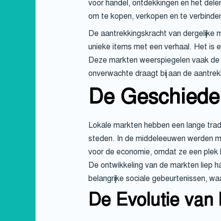
voor handel, ontdekkingen en het del
om te kopen, verkopen en te verbinde
De aantrekkingskracht van dergelijke ma
unieke items met een verhaal. Het is e
Deze markten weerspiegelen vaak de lo
onverwachte draagt bij aan de aantrekk
De Geschieden
Lokale markten hebben een lange tradit
steden. In de middeleeuwen werden ma
voor de economie, omdat ze een plek
De ontwikkeling van de markten liep 
belangrijke sociale gebeurtenissen, w
De Evolutie van 