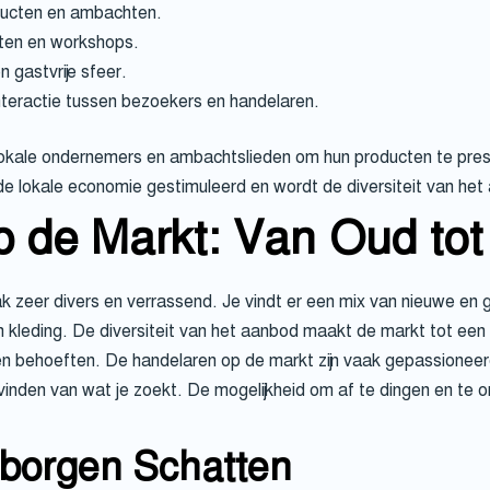
ducten en ambachten.
ten en workshops.
 gastvrije sfeer.
nteractie tussen bezoekers en handelaren.
 lokale ondernemers en ambachtslieden om hun producten te pre
e lokale economie gestimuleerd en wordt de diversiteit van het
 de Markt: Van Oud tot
k zeer divers en verrassend. Je vindt er een mix van nieuwe en 
 kleding. De diversiteit van het aanbod maakt de markt tot een
n behoeften. De handelaren op de markt zijn vaak gepassioneer
t vinden van wat je zoekt. De mogelijkheid om af te dingen en te 
borgen Schatten