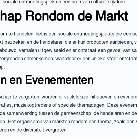
sociale ontmoetingsplek en een bron van culturele rijkdom.
hap Rondom de Markt
om te handelen; het is een sociale ontmoetingsplaats die een bela
 bezoeken en de handelaren die er hun producten aanbieden, 
bouwd, verhalen uitgewisseld en er ontstaat een gevoel van sa
htergronden samenkomen, waardoor er een unieke sfeer ontstaat.
ap.
even en Evenementen
ap te vergroten, worden er vaak lokale initiatieven en even
aties, muziekoptredens of speciale themadagen. Deze eveneme
r de samenwerking tussen de gemeenschap, de handelaren en de 
e leven. Het organiseren van markten rondom een thema, zoals ee
ren en de diversiteit vergroten.