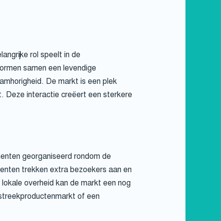
ngrijke rol speelt in de
vormen samen een levendige
amhorigheid. De markt is een plek
 Deze interactie creëert een sterkere
ementen georganiseerd rondom de
nten trekken extra bezoekers aan en
lokale overheid kan de markt een nog
n streekproductenmarkt of een