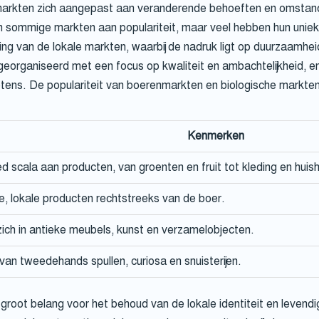
 markten zich aangepast aan veranderende behoeften en omsta
n sommige markten aan populariteit, maar veel hebben hun unie
g van de lokale markten, waarbij de nadruk ligt op duurzaamheid
organiseerd met een focus op kwaliteit en ambachtelijkheid, en
tens. De populariteit van boerenmarkten en biologische markte
Kenmerken
d scala aan producten, van groenten en fruit tot kleding en huisho
, lokale producten rechtstreeks van de boer.
zich in antieke meubels, kunst en verzamelobjecten.
van tweedehands spullen, curiosa en snuisterijen.
groot belang voor het behoud van de lokale identiteit en levendi