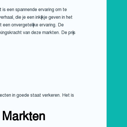
t is een spannende ervaring om te
haal, die je een inkijkje geven in het
 een onvergetelijke ervaring. De
kingskracht van deze markten. De prijs
bjecten in goede staat verkeren. Het is
 Markten