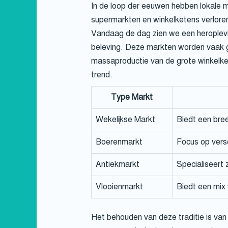
In de loop der eeuwen hebben lokale
supermarkten en winkelketens verlore
Vandaag de dag zien we een heroplevin
beleving. Deze markten worden vaak ge
massaproductie van de grote winkelke
trend.
Type Markt
Wekelijkse Markt
Biedt een bree
Boerenmarkt
Focus op verse
Antiekmarkt
Specialiseert 
Vlooienmarkt
Biedt een mix 
Het behouden van deze traditie is van 