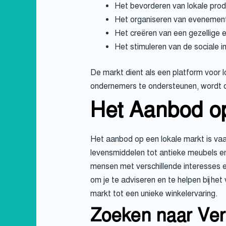
Het bevorderen van lokale pro
Het organiseren van evenemen
Het creëren van een gezellige en
Het stimuleren van de sociale i
De markt dient als een platform voor
ondernemers te ondersteunen, wordt d
Het Aanbod op
Het aanbod op een lokale markt is vaa
levensmiddelen tot antieke meubels en
mensen met verschillende interesses e
om je te adviseren en te helpen bij he
markt tot een unieke winkelervaring.
Zoeken naar Ver