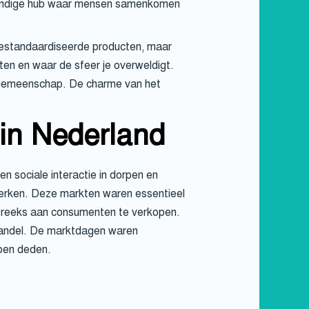
levendige hub waar mensen samenkomen
en gestandaardiseerde producten, maar
ten en waar de sfeer je overweldigt.
de gemeenschap. De charme van het
in Nederland
n sociale interactie in dorpen en
kerken. Deze markten waren essentieel
treeks aan consumenten te verkopen.
 handel. De marktdagen waren
open deden.