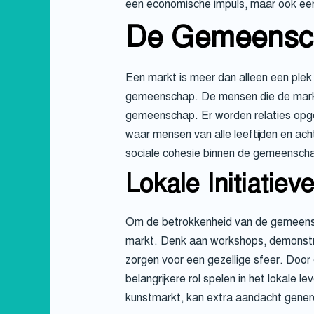
een economische impuls, maar ook een 
De Gemeensc
Een markt is meer dan alleen een plek 
gemeenschap. De mensen die de markt
gemeenschap. Er worden relaties opge
waar mensen van alle leeftijden en ac
sociale cohesie binnen de gemeensch
Lokale Initiati
Om de betrokkenheid van de gemeensch
markt. Denk aan workshops, demonstr
zorgen voor een gezellige sfeer. Doo
belangrijkere rol spelen in het lokal
kunstmarkt, kan extra aandacht genere