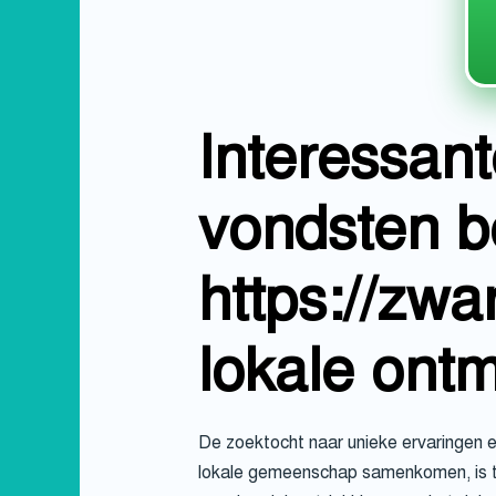
Interessan
vondsten 
https://zwa
lokale ont
De zoektocht naar unieke ervaringen e
lokale gemeenschap samenkomen, is te