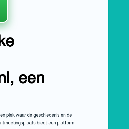
ke
nl, een
Een plek waar de geschiedenis en de
ontmoetingsplaats biedt een platform