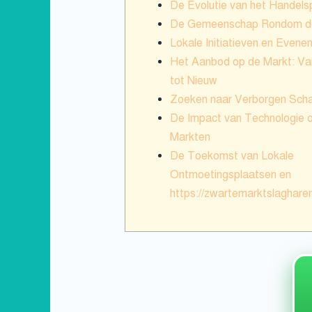
De Evolutie van het Handelsp
De Gemeenschap Rondom d
Lokale Initiatieven en Even
Het Aanbod op de Markt: V
tot Nieuw
Zoeken naar Verborgen Sch
De Impact van Technologie 
Markten
De Toekomst van Lokale
Ontmoetingsplaatsen en
https://zwartemarktslagharen