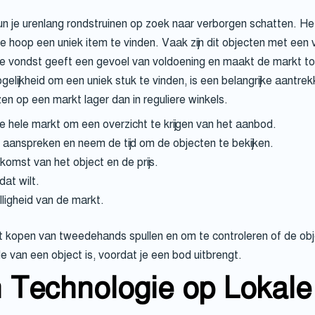
n je urenlang rondstruinen op zoek naar verborgen schatten. He
 hoop een uniek item te vinden. Vaak zijn dit objecten met een ver
re vondst geeft een gevoel van voldoening en maakt de markt tot
ijkheid om een uniek stuk te vinden, is een belangrijke aantrek
ijzen op een markt lager dan in reguliere winkels.
 hele markt om een overzicht te krijgen van het aanbod.
 aanspreken en neem de tijd om de objecten te bekijken.
omst van het object en de prijs.
dat wilt.
ligheid van de markt.
ij het kopen van tweedehands spullen en om te controleren of de o
van een object is, voordat je een bod uitbrengt.
 Technologie op Lokale