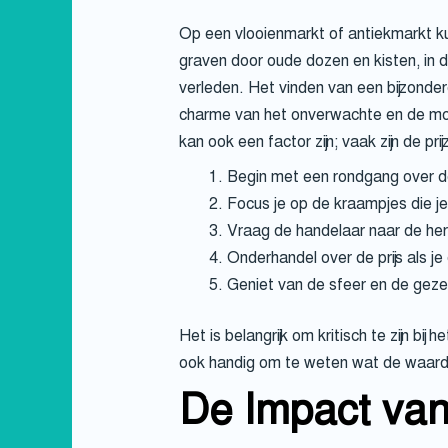
Op een vlooienmarkt of antiekmarkt ku
graven door oude dozen en kisten, in de
verleden. Het vinden van een bijzonde
charme van het onverwachte en de mogel
kan ook een factor zijn; vaak zijn de pr
Begin met een rondgang over de
Focus je op de kraampjes die je
Vraag de handelaar naar de herk
Onderhandel over de prijs als je 
Geniet van de sfeer en de gezel
Het is belangrijk om kritisch te zijn b
ook handig om te weten wat de waarde 
De Impact van