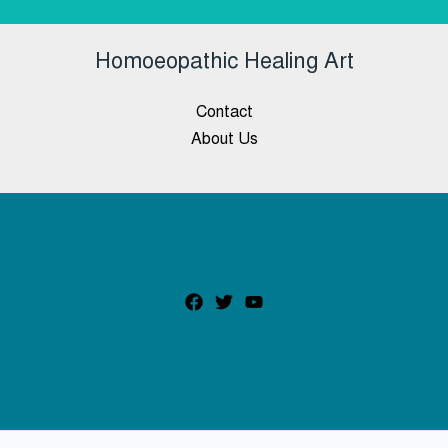
Homoeopathic Healing Art
Contact
About Us