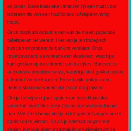
en poker. Deze klassieke varianten zijn een must voor
iedereen die van een traditionele tafelspelervaring
houdt.
Onze blackjackvariant is een van de meest populaire
tafelspellen ter wereld. Hier kan je je strategisch
inzetten en probeer de bank te verslaan. Onze
roulettevariant is eveneens een klassieker, waarbij je
kunt gokken op de uitkomst van de cijfers. Baccarat is
een andere populaire keuze, waarbij je kunt gokken op de
uitkomst van de kaarten. En natuurlijk, poker is een
andere klassieke variant die je niet mag missen.
Om je te helpen bij het spelen van deze klassieke
varianten, biedt GetLucky Casino een welkomstbonus
aan. Met deze bonus kun je extra geld ontvangen om te
spelen en te winnen. En als je eenmaal begint met
spelen, kun je je eigen strategieën ontwikkelen om te