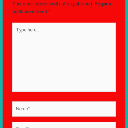
Your email address will not be published.
Required
fields are marked
*