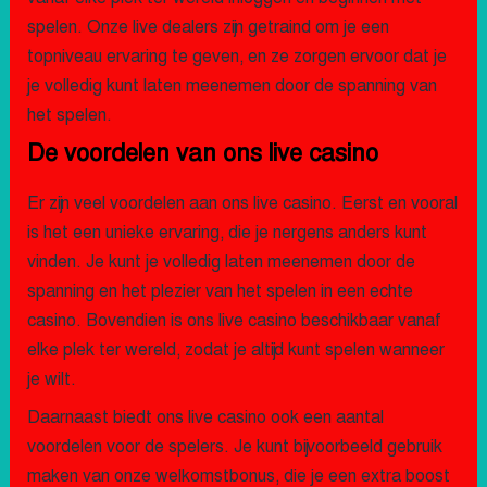
spelen. Onze live dealers zijn getraind om je een
topniveau ervaring te geven, en ze zorgen ervoor dat je
je volledig kunt laten meenemen door de spanning van
het spelen.
De voordelen van ons live casino
Er zijn veel voordelen aan ons live casino. Eerst en vooral
is het een unieke ervaring, die je nergens anders kunt
vinden. Je kunt je volledig laten meenemen door de
spanning en het plezier van het spelen in een echte
casino. Bovendien is ons live casino beschikbaar vanaf
elke plek ter wereld, zodat je altijd kunt spelen wanneer
je wilt.
Daarnaast biedt ons live casino ook een aantal
voordelen voor de spelers. Je kunt bijvoorbeeld gebruik
maken van onze welkomstbonus, die je een extra boost