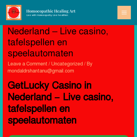
Homoeopathic Healing Art
Live with Homoeopathy Live healthier.
GetLucky Casino in
Nederland – Live casino,
tafelspellen en
speelautomaten
Leave a Comment
/
Uncategorized
/ By
mondaldrshantanu@gmail.com
GetLucky Casino in
Nederland – Live casino,
tafelspellen en
speelautomaten