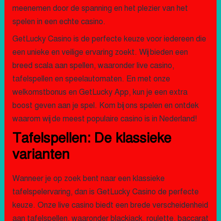
meenemen door de spanning en het plezier van het
spelen in een echte casino.
GetLucky Casino is de perfecte keuze voor iedereen die
een unieke en veilige ervaring zoekt. Wij bieden een
breed scala aan spellen, waaronder live casino,
tafelspellen en speelautomaten. En met onze
welkomstbonus en GetLucky App, kun je een extra
boost geven aan je spel. Kom bij ons spelen en ontdek
waarom wij de meest populaire casino is in Nederland!
Tafelspellen: De klassieke
varianten
Wanneer je op zoek bent naar een klassieke
tafelspelervaring, dan is GetLucky Casino de perfecte
keuze. Onze live casino biedt een brede verscheidenheid
aan tafelspellen, waaronder blackjack, roulette, baccarat