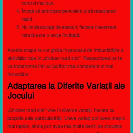
control mai bun.
Învață să anticipezi pericolele și să reacționezi
rapid.
Nu te descuraja de eșecuri; fiecare traversare
ratată este o lecție învățată.
Aceste etape te vor ghida în procesul de îmbunătățire a
abilităților tale în „chicken road slot”. Respectarea lor te
va transforma într-un jucător mai competent și mai
încrezător.
Adaptarea la Diferite Variații ale
Jocului
„Chicken road slot” vine în diverse variații, fiecare cu
propriile sale particularități. Unele variații pot avea mașini
mai rapide, altele pot avea mai multe benzi de circulație