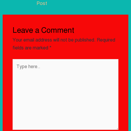
Post
Leave a Comment
Your email address will not be published.
Required
fields are marked
*