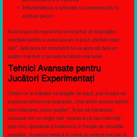
Îmbunătățește-ți reflexele și concentrează-te
exclusiv pe joc.
Aceste puncte reprezintă un rezumat al strategiilor
esențiale pentru a avea succes în jocul „chicken road
slot”. Aplicarea lor constantă te va ajuta să devii un
jucător mai bun și să obții rezultate mai bune.
Tehnici Avansate pentru
Jucători Experimentați
Odată ce ai stăpânit strategiile de bază, poți începe să
explorezi tehnici mai avansate. Una dintre aceste tehnici
este utilizarea „micro-pașilor”. În loc să traversezi
șoseaua într-un singur salt, încearcă să faci mai mulți
pași mici, ajustându-ți traiectoria în funcție de mișcările
mașinilor. Această tehnică îți oferă un control mai bun și