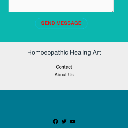
SEND MESSAGE
Homoeopathic Healing Art
Contact
About Us