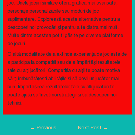
joc. Unele jocuri similare oferă grafică mai avansată,
personaje personalizabile sau moduri de joc
suplimentare. Explorează aceste alternative pentru a
descoperi noi provocări și pentru a te distra mai mult.
Multe dintre acestea pot fi găsite pe diverse platforme
de jocuri.
O altă modalitate de a extinde experiența de joc este de
a participa la competiții sau de a împărtăși rezultatele
tale cu alți jucători. Competiția cu alții te poate motiva
să-ți îmbunătățești abilitățile și să devii un jucător mai
bun. Împărtășirea rezultatelor tale cu alți jucători te
poate ajuta să înveți noi strategii și să descoperi noi
tehnici.
←
Previous
Next Post
→