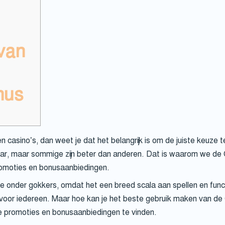
van
nus
en casino’s, dan weet je dat het belangrijk is om de juiste keuze
kbaar, maar sommige zijn beter dan anderen. Dat is waarom we 
romoties en bonusaanbiedingen.
 onder gokkers, omdat het een breed scala aan spellen en func
ts voor iedereen. Maar hoe kan je het beste gebruik maken van d
 promoties en bonusaanbiedingen te vinden.