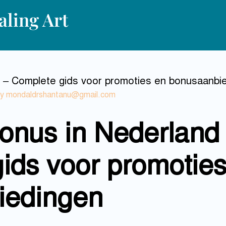
ling Art
– Complete gids voor promoties en bonusaanbi
By
mondaldrshantanu@gmail.com
nus in Nederland
ids voor promoties
iedingen