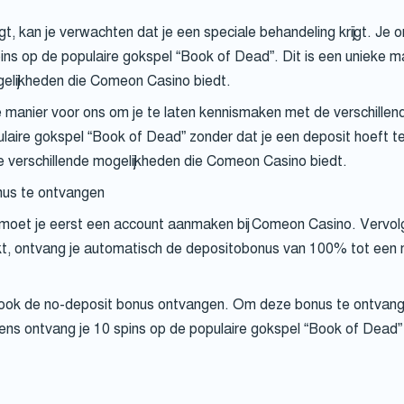
, kan je verwachten dat je een speciale behandeling krijgt. J
ns op de populaire gokspel “Book of Dead”. Dit is een unieke ma
elijkheden die Comeon Casino biedt.
e manier voor ons om je te laten kennismaken met de verschille
ulaire gokspel “Book of Dead” zonder dat je een deposit hoeft te
 verschillende mogelijkheden die Comeon Casino biedt.
us te ontvangen
oet je eerst een account aanmaken bij Comeon Casino. Vervol
kt, ontvang je automatisch de depositobonus van 100% tot een
je ook de no-deposit bonus ontvangen. Om deze bonus te ontvang
s ontvang je 10 spins op de populaire gokspel “Book of Dead” 