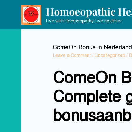
Homoeopathic Hea
Live with Homoeopathy Live healthier.
ComeOn Bonus in Nederland 
Leave a Comment
/
Uncategorized
/ 
ComeOn Bo
Complete g
bonusaanb