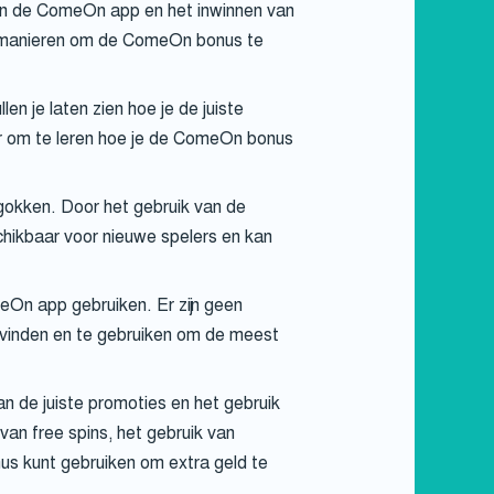
van de ComeOn app en het inwinnen van
te manieren om de ComeOn bonus te
n je laten zien hoe je de juiste
r om te leren hoe je de ComeOn bonus
gokken. Door het gebruik van de
chikbaar voor nieuwe spelers en kan
On app gebruiken. Er zijn geen
e vinden en te gebruiken om de meest
de juiste promoties en het gebruik
an free spins, het gebruik van
s kunt gebruiken om extra geld te