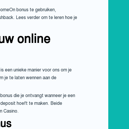
 ComeOn bonus te gebruiken,
hback. Lees verder om te leren hoe je
uw online
 is een unieke manier voor ons om je
om je te laten wennen aan de
bonus die je ontvangt wanneer je een
 deposit hoeft te maken. Beide
on Casino.
nus