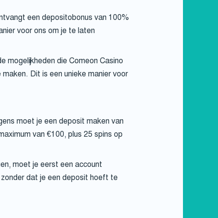
e ontvangt een depositobonus van 100%
nier voor ons om je te laten
nde mogelijkheden die Comeon Casino
 maken. Dit is een unieke manier voor
gens moet je een deposit maken van
 maximum van €100, plus 25 spins op
en, moet je eerst een account
zonder dat je een deposit hoeft te