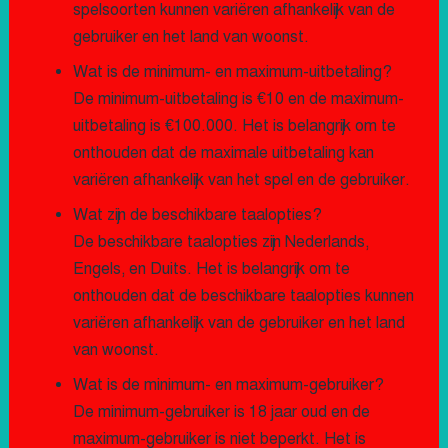
spelsoorten kunnen variëren afhankelijk van de
gebruiker en het land van woonst.
Wat is de minimum- en maximum-uitbetaling?
De minimum-uitbetaling is €10 en de maximum-
uitbetaling is €100.000. Het is belangrijk om te
onthouden dat de maximale uitbetaling kan
variëren afhankelijk van het spel en de gebruiker.
Wat zijn de beschikbare taalopties?
De beschikbare taalopties zijn Nederlands,
Engels, en Duits. Het is belangrijk om te
onthouden dat de beschikbare taalopties kunnen
variëren afhankelijk van de gebruiker en het land
van woonst.
Wat is de minimum- en maximum-gebruiker?
De minimum-gebruiker is 18 jaar oud en de
maximum-gebruiker is niet beperkt. Het is