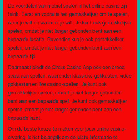
De voordelen van mobiel spelen in het online casino zijn
talrijk. Eerst en vooral is het gemakkelijker om te spelen,
waar je wilt en wanneer je wilt. Je kunt ook gemakkelijker
spelen, omdat je niet langer gebonden bent aan een
bepaalde locatie. Bovendien kun je ook gemakkelijker
spelen, omdat je niet langer gebonden bent aan een
bepaalde tijd.
Daarnaast biedt de Circus Casino App ook een breed
scala aan spellen, waaronder klassieke gokkasten, video
gokkasten en live casino-spellen. Je kunt ook
gemakkelijker spelen, omdat je niet langer gebonden
bent aan een bepaalde spel. Je kunt ook gemakkelijker
spelen, omdat je niet langer gebonden bent aan een
bepaalde inzet.
Om de beste keuze te maken voor jouw online casino-
ervaring, is het belangrijk om de juiste informatie te