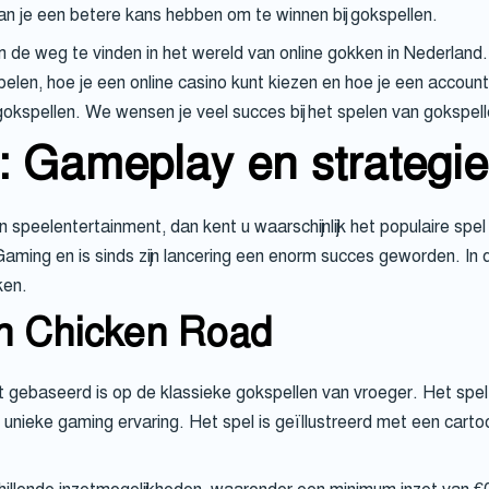
an je een betere kans hebben om te winnen bij gokspellen.
 de weg te vinden in het wereld van online gokken in Nederlan
spelen, hoe je een online casino kunt kiezen en hoe je een acco
okspellen. We wensen je veel succes bij het spelen van gokspell
 Gameplay en strategi
 speelentertainment, dan kent u waarschijnlijk het populaire spel
Gaming en is sinds zijn lancering een enorm succes geworden. In d
ken.
n Chicken Road
t gebaseerd is op de klassieke gokspellen van vroeger. Het spe
 unieke gaming ervaring. Het spel is geïllustreerd met een cart