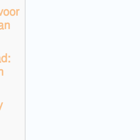
voor
an
d:
n
y