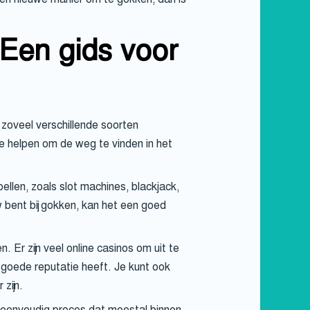
 Een gids voor
n zoveel verschillende soorten
 je helpen om de weg te vinden in het
ellen, zoals slot machines, blackjack,
w bent bij gokken, kan het een goed
. Er zijn veel online casinos om uit te
en goede reputatie heeft. Je kunt ook
zijn.