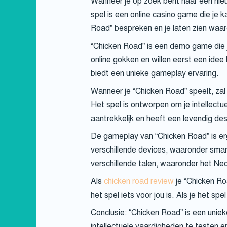
Wanneer je op zoek bent naar een nieu
spel is een online casino game die je k
Road” bespreken en je laten zien waar
“Chicken Road” is een demo game die je
online gokken en willen eerst een ide
biedt een unieke gameplay ervaring.
Wanneer je “Chicken Road” speelt, zal
Het spel is ontworpen om je intellect
aantrekkelijk en heeft een levendig des
De gameplay van “Chicken Road” is erg
verschillende devices, waaronder smart
verschillende talen, waaronder het Ne
Als
chicken road review
je “Chicken Ro
het spel iets voor jou is. Als je het sp
Conclusie: “Chicken Road” is een uniek
intellectuele vaardigheden te testen 