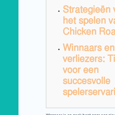
Strategieën 
het spelen v
Chicken Ro
Winnaars en
verliezers: T
voor een
succesvolle
spelerservar