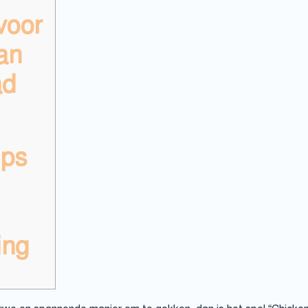
voor
an
ad
ips
ing