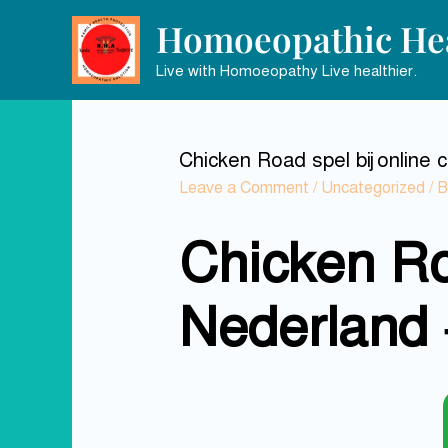
Homoeopathic Hea
Live with Homoeopathy Live healthier.
Chicken Road spel bij online
Leave a Comment
/
Uncategorized
/ 
Chicken Roa
Nederland