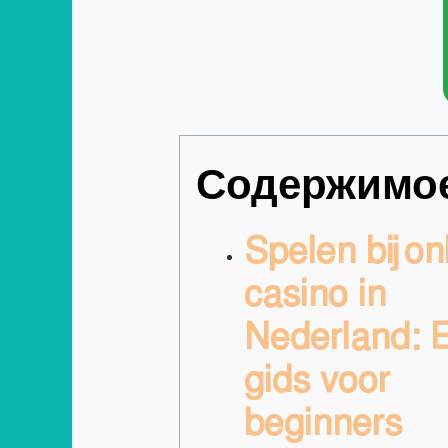
Содержимо
Spelen bij on
casino in
Nederland: 
gids voor
beginners