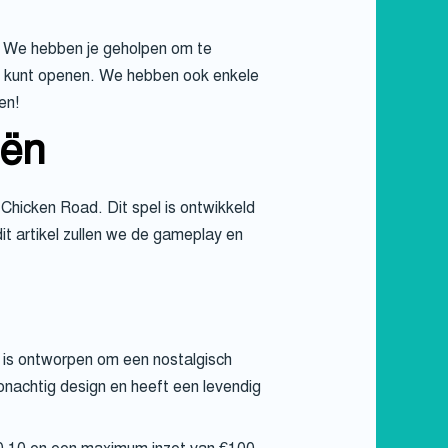
d. We hebben je geholpen om te
unt kunt openen. We hebben ook enkele
en!
eën
 Chicken Road. Dit spel is ontwikkeld
it artikel zullen we de gameplay en
l is ontworpen om een nostalgisch
oonachtig design en heeft een levendig