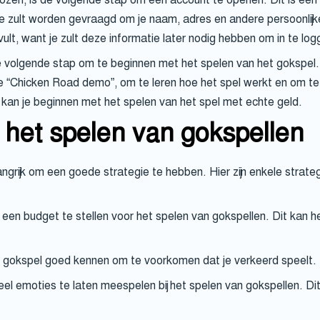
ozen, is de volgende stap om een account te openen. Dit is ee
e zult worden gevraagd om je naam, adres en andere persoonlijk
vult, want je zult deze informatie later nodig hebben om in te lo
e volgende stap om te beginnen met het spelen van het gokspel.
e “Chicken Road demo”, om te leren hoe het spel werkt en om t
kan je beginnen met het spelen van het spel met echte geld.
 het spelen van gokspellen
angrijk om een goede strategie te hebben. Hier zijn enkele strate
 een budget te stellen voor het spelen van gokspellen. Dit kan 
et gokspel goed kennen om te voorkomen dat je verkeerd speelt.
eel emoties te laten meespelen bij het spelen van gokspellen. D