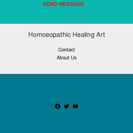
SEND MESSAGE
Homoeopathic Healing Art
Contact
About Us