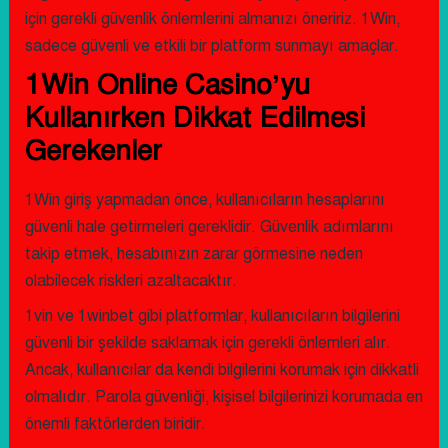
için gerekli güvenlik önlemlerini almanızı öneririz. 1Win,
sadece güvenli ve etkili bir platform sunmayı amaçlar.
1Win Online Casino’yu
Kullanırken Dikkat Edilmesi
Gerekenler
1Win giriş yapmadan önce, kullanıcıların hesaplarını
güvenli hale getirmeleri gereklidir. Güvenlik adımlarını
takip etmek, hesabınızın zarar görmesine neden
olabilecek riskleri azaltacaktır.
1vin ve 1winbet gibi platformlar, kullanıcıların bilgilerini
güvenli bir şekilde saklamak için gerekli önlemleri alır.
Ancak, kullanıcılar da kendi bilgilerini korumak için dikkatli
olmalıdır. Parola güvenliği, kişisel bilgilerinizi korumada en
önemli faktörlerden biridir.