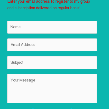
Enter your email address to register to my group
and subscription delivered on regular basis!