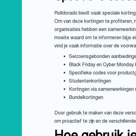
Rolldorado biedt vaak speciale korting
Om van deze kortingen te profiteren, 
organisaties hebben een samenwerking
moeite waard om te informeren bij je e
vind je vaak informatie over de voorw
Seizoensgebonden aanbiedingen
Black Friday en Cyber Monday 
Specifieke codes voor product
Studentenkortingen
Kortingen via samenwerkingen 
Bundelkortingen
Door gebruik te maken van deze verschi
om proactief te zijn en de verschillende 
Hoe gebruik j