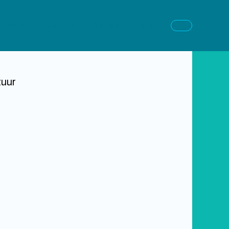
Home
About Us
Contact
Blog
tuur