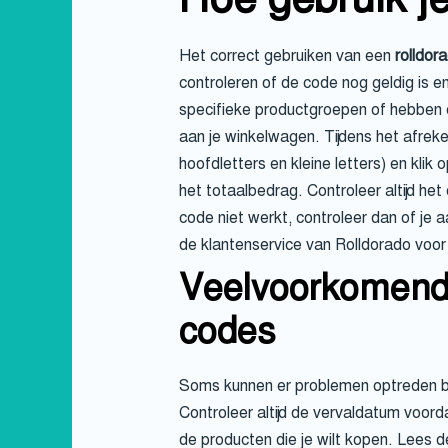
Het correct gebruiken van een
rolldor
controleren of de code nog geldig is e
specifieke productgroepen of hebben
aan je winkelwagen. Tijdens het afreke
hoofdletters en kleine letters) en kli
het totaalbedrag. Controleer altijd het
code niet werkt, controleer dan of je
de klantenservice van Rolldorado voor 
Veelvoorkomende
codes
Soms kunnen er problemen optreden bi
Controleer altijd de vervaldatum voord
de producten die je wilt kopen. Lees 