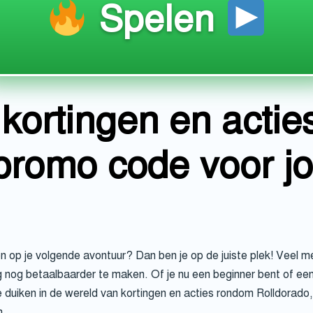
Spelen
kortingen en acti
 promo code voor j
op je volgende avontuur? Dan ben je op de juiste plek! Veel me
 nog betaalbaarder te maken. Of je nu een beginner bent of een
duiken in de wereld van kortingen en acties rondom Rolldorado, z
n.