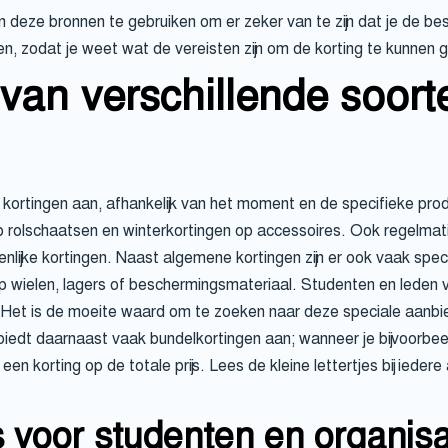
n deze bronnen te gebruiken om er zeker van te zijn dat je de bes
n, zodat je weet wat de vereisten zijn om de korting te kunnen g
 van verschillende soort
n kortingen aan, afhankelijk van het moment en de specifieke pro
 rolschaatsen en winterkortingen op accessoires. Ook regelmati
nlijke kortingen. Naast algemene kortingen zijn er ook vaak spe
op wielen, lagers of beschermingsmateriaal. Studenten en leden 
Het is de moeite waard om te zoeken naar deze speciale aanbied
edt daarnaast vaak bundelkortingen aan; wanneer je bijvoorbee
een korting op de totale prijs. Lees de kleine lettertjes bij iede
 voor studenten en organisa