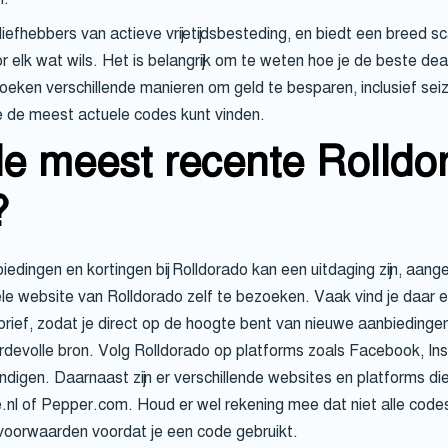
efhebbers van actieve vrijetijdsbesteding, en biedt een breed s
oor elk wat wils. Het is belangrijk om te weten hoe je de beste de
ken verschillende manieren om geld te besparen, inclusief se
e de meest actuele codes kunt vinden.
de meest recente Rolldo
?
edingen en kortingen bij Rolldorado kan een uitdaging zijn, aan
ële website van Rolldorado zelf te bezoeken. Vaak vind je daar e
rief, zodat je direct op de hoogte bent van nieuwe aanbiedinge
ardevolle bron. Volg Rolldorado op platforms zoals Facebook, In
ondigen. Daarnaast zijn er verschillende websites en platforms di
.nl of Pepper.com. Houd er wel rekening mee dat niet alle codes 
e voorwaarden voordat je een code gebruikt.