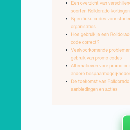
Een overzicht van verschille
soorten Rolldorado kortingen
Specifieke codes voor stude
organisaties
Hoe gebruik je een Rolldora
code correct?
Veelvoorkomende problemen b
gebruik van promo codes
Alternatieven voor promo co
andere bespaarmogelijkhede
De toekomst van Rolldorado
aanbiedingen en acties