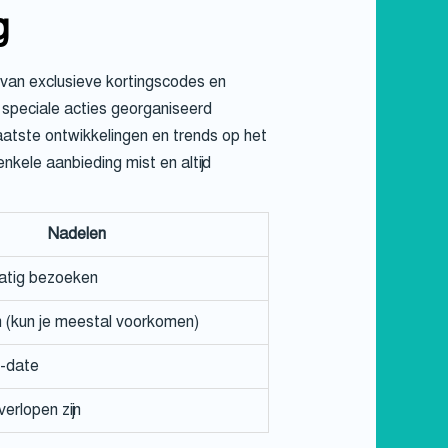
g
 van exclusieve kortingscodes en
 speciale acties georganiseerd
aatste ontwikkelingen en trends op het
kele aanbieding mist en altijd
Nadelen
atig bezoeken
 (kun je meestal voorkomen)
o-date
erlopen zijn