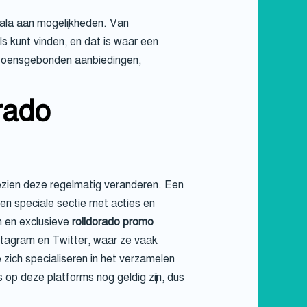
cala aan mogelijkheden. Van
als kunt vinden, en dat is waar een
izoensgebonden aanbiedingen,
rado
gezien deze regelmatig veranderen. Een
en speciale sectie met acties en
n en exclusieve
rolldorado promo
stagram en Twitter, waar ze vaak
e zich specialiseren in het verzamelen
op deze platforms nog geldig zijn, dus