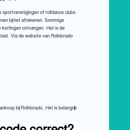
 sportverenigingen of rolldance clubs.
onen bij het afrekenen. Sommige
kortingen ontvangen. Het is de
staat. Via de website van Rolldorado
nkoop bij Rolldorado. Het is belangrijk
code correct?