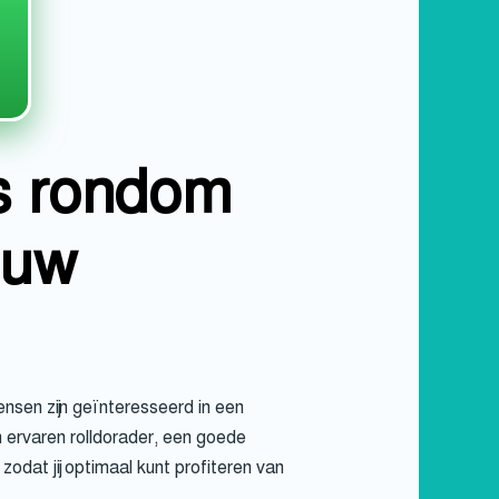
es rondom
ouw
nsen zijn geïnteresseerd in een
 ervaren rolldorader, een goede
odat jij optimaal kunt profiteren van