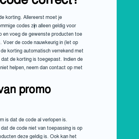
de korting. Allereerst moet je
ommige codes zijn alleen geldig voor
do en voeg de gewenste producten toe
. Voer de code nauwkeurig in (let op
dt de korting automatisch verrekend met
n dat de korting is toegepast. Indien de
t niet helpen, neem dan contact op met
 van promo
is dat de code al verlopen is.
 dat de code niet van toepassing is op
oducten deze geldig is. Ook kan het