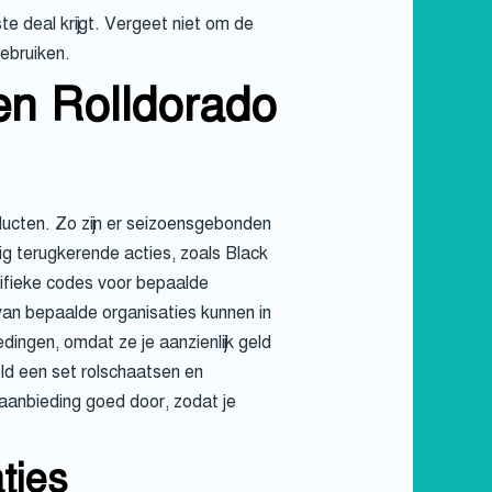
te deal krijgt. Vergeet niet om de
ebruiken.
en Rolldorado
ducten. Zo zijn er seizoensgebonden
g terugkerende acties, zoals Black
cifieke codes voor bepaalde
van bepaalde organisaties kunnen in
ingen, omdat ze je aanzienlijk geld
ld een set rolschaatsen en
re aanbieding goed door, zodat je
ties