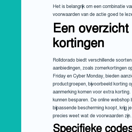
Het is belangrijk om een combinatie va
voorwaarden van de actie goed te leze
Een overzicht
kortingen
Rolldorado biedt verschillende soorte
aanbiedingen, zoals zomerkortingen op
Friday en Cyber Monday, bieden aanzie
productgroepen, bijvoorbeeld korting 
aanmerking komen voor extra korting. 
kunnen besparen. De online webshop bi
bijpassende bescherming koopt, krijg je 
precies weet wat de voorwaarden zijn.
Specifieke codes