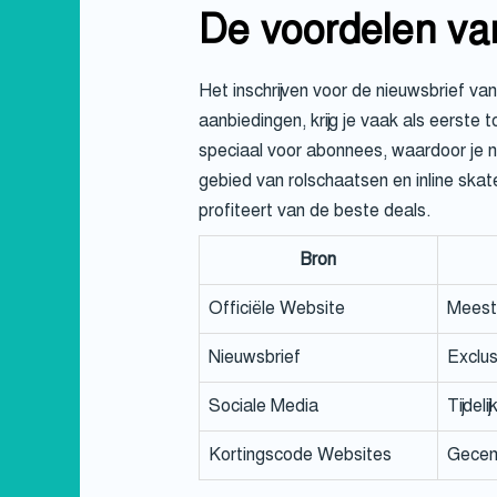
De voordelen van
Het inschrijven voor de nieuwsbrief v
aanbiedingen, krijg je vaak als eerst
speciaal voor abonnees, waardoor je n
gebied van rolschaatsen en inline skat
profiteert van de beste deals.
Bron
Officiële Website
Meest 
Nieuwsbrief
Exclus
Sociale Media
Tijdel
Kortingscode Websites
Gecent