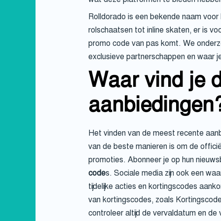
Rolldorado is een bekende naam voor li
rolschaatsen tot inline skaten, er is v
promo code van pas komt. We onderzoe
exclusieve partnerschappen en waar j
Waar vind je 
aanbiedingen
Het vinden van de meest recente aanbi
van de beste manieren is om de offici
promoties. Abonneer je op hun nieuwsb
code
s. Sociale media zijn ook een wa
tijdelijke acties en kortingscodes aank
van kortingscodes, zoals Kortingscode
controleer altijd de vervaldatum en d