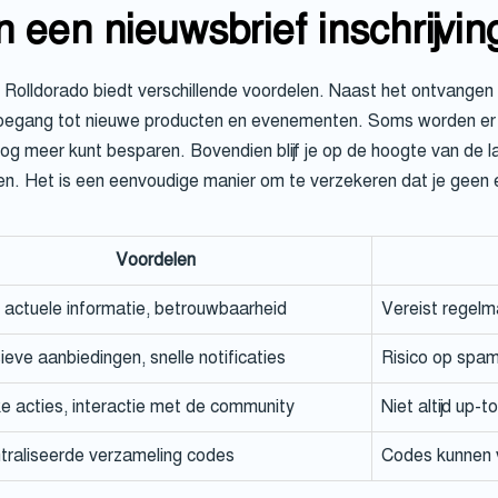
 een nieuwsbrief inschrijvin
an Rolldorado biedt verschillende voordelen. Naast het ontvangen
e toegang tot nieuwe producten en evenementen. Soms worden er
og meer kunt besparen. Bovendien blijf je op de hoogte van de l
en. Het is een eenvoudige manier om te verzekeren dat je geen en
Voordelen
actuele informatie, betrouwbaarheid
Vereist regelm
ieve aanbiedingen, snelle notificaties
Risico op spam
ijke acties, interactie met de community
Niet altijd up-t
raliseerde verzameling codes
Codes kunnen v