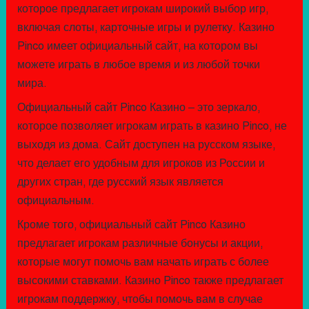
которое предлагает игрокам широкий выбор игр,
включая слоты, карточные игры и рулетку. Казино
Pinco имеет официальный сайт, на котором вы
можете играть в любое время и из любой точки
мира.
Официальный сайт Pinco Казино – это зеркало,
которое позволяет игрокам играть в казино Pinco, не
выходя из дома. Сайт доступен на русском языке,
что делает его удобным для игроков из России и
других стран, где русский язык является
официальным.
Кроме того, официальный сайт Pinco Казино
предлагает игрокам различные бонусы и акции,
которые могут помочь вам начать играть с более
высокими ставками. Казино Pinco также предлагает
игрокам поддержку, чтобы помочь вам в случае