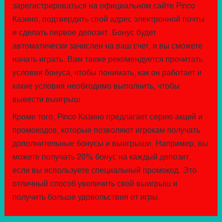
зарегистрироваться на официальном сайте Pinco
Казино, подтвердить свой адрес электронной почты
и сделать первое депозит. Бонус будет
автоматически зачислен на ваш счет, и вы сможете
начать играть. Вам также рекомендуется прочитать
условия бонуса, чтобы понимать, как он работает и
какие условия необходимо выполнить, чтобы
вывести выигрыш.
Кроме того, Pinco Казино предлагает серию акций и
промокодов, которые позволяют игрокам получать
дополнительные бонусы и выигрыши. Например, вы
можете получать 20% бонус на каждый депозит,
если вы используете специальный промокод. Это
отличный способ увеличить свой выигрыш и
получить больше удовольствия от игры.