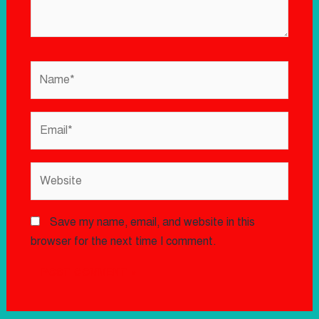
Save my name, email, and website in this
browser for the next time I comment.