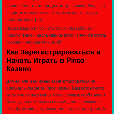
Казино Pinco также предлагает различные бонусы и
акции, которые помогают игрокам начать игру и
насладиться игрой.
Вход в казино Pinco – это только первый шаг к
приключению и наслаждению игрой. Начните играть
сегодня и насладитесь игрой!
Как Зарегистрироваться и
Начать Играть в Pinco
Казино
Для начала, вам нужно зарегистрироваться на
официальном сайте Pinco Казино. Вам потребуется
только несколько минут, чтобы создать свой аккаунт.
Вам нужно ввести свои личные данные, включая
имя, фамилию, дату рождения и адрес электронной