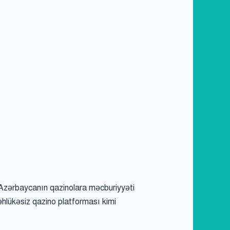
, Azərbaycanın qazinolara məcburiyyəti
 təhlükəsiz qazino platforması kimi