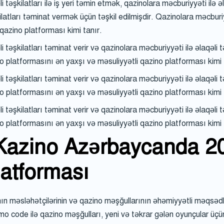
i təşkilatları ilə iş yeri təmin etmək, qazinolara məcburiyyəti ilə 
ilatları təminat vermək üçün təşkil edilmişdir. Qazinolara məcburiyy
qazino platforması kimi tanır.
i təşkilatları təminat verir və qazinolara məcburiyyəti ilə əlaqəli t
nco platformasını ən yaxşı və məsuliyyətli qazino platforması kimi 
i təşkilatları təminat verir və qazinolara məcburiyyəti ilə əlaqəli t
nco platformasını ən yaxşı və məsuliyyətli qazino platforması kimi 
i təşkilatları təminat verir və qazinolara məcburiyyəti ilə əlaqəli t
nco platformasını ən yaxşı və məsuliyyətli qazino platforması kimi 
 Kazino Azərbaycanda 2
atforması
n məsləhətçilərinin və qazino məşğullarının əhəmiyyətli məqsədl
code ilə qazino məşğulları, yeni və təkrar gələn oyunçular üçün t