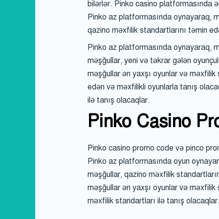
bilərlər. Pinko casino platformasında ə
Pinko az platformasında oynayaraq, məşğ
qazino məxfilik standartlarını təmin edə
Pinko az platformasında oynayaraq, məş
məşğullar, yeni və təkrar gələn oyunçul
məşğullar ən yaxşı oyunlar və məxfilik s
edən və məxfilikli oyunlarla tanış olac
ilə tanış olacaqlar.
Pinko Casino P
Pinko casino promo code və pinco promo 
Pinko az platformasında oyun oynayaraq,
məşğullar, qazino məxfilik standartları
məşğullar ən yaxşı oyunlar və məxfilik
məxfilik standartları ilə tanış olacaqlar