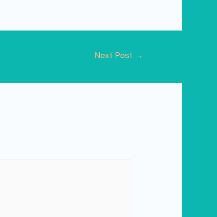
Next Post
→