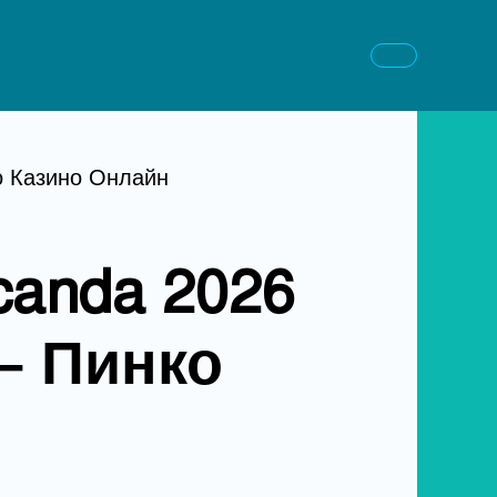
Home
About Us
Contact
Blog
ко Казино Онлайн
ycanda 2026
 – Пинко