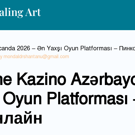
ling Art
ycanda 2026 – Ən Yaxşı Oyun Platforması – Пин
By
mondaldrshantanu@gmail.com
ne Kazino Azərba
 Oyun Platforması
нлайн