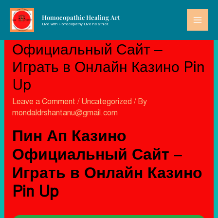
Homoeopathic Healing Art
Live with Homoeopathy Live healthier.
Пин Ап Казино
Официальный Сайт –
Играть в Онлайн Казино Pin
Up
Leave a Comment
/
Uncategorized
/ By
mondaldrshantanu@gmail.com
Пин Ап Казино
Официальный Сайт –
Играть в Онлайн Казино
Pin Up