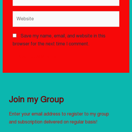
Save my name, email, and website in this
browser for the next time I comment.
Join my Group
Enter your email address to register to my group
and subscription delivered on regular basis!