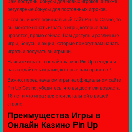
Вам доступны бонусы для новых игроков, а также
регулярные бонусы для постоянных игроков.
Если вы ищете официальный сайт Pin Up Casino, то
вы можете начать играть в игры, которые вам
нравятся, прямо сейчас. Вам доступны различные
игры, бонусы и акции, которые помогут вам начать
играть и получать выигрыши.
Начните играть в онлайн-казино Pin Up сегодня и
наслаждайтесь играми, которые вам нравятся!
Важно: перед началом игры на официальном сайте
Pin Up Casino, убедитесь, что вы достигли возраста
18 лет и что игра является легальной в вашей
стране.
Преимущества Игры в
Онлайн Казино Pin Up