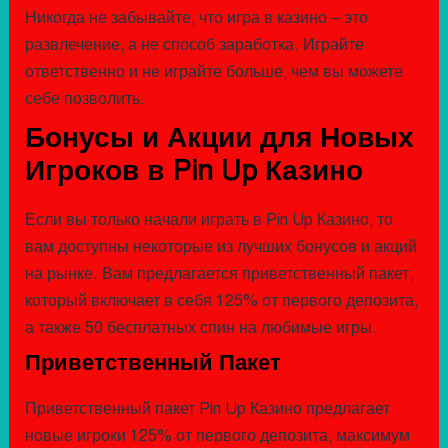
Никогда не забывайте, что игра в казино – это
развлечение, а не способ заработка. Играйте
ответственно и не играйте больше, чем вы можете
себе позволить.
Бонусы и Акции для Новых
Игроков в Pin Up Казино
Если вы только начали играть в Pin Up Казино, то
вам доступны некоторые из лучших бонусов и акций
на рынке. Вам предлагается приветственный пакет,
который включает в себя 125% от первого депозита,
а также 50 бесплатных спин на любимые игры.
Приветственный Пакет
Приветственный пакет Pin Up Казино предлагает
новые игроки 125% от первого депозита, максимум