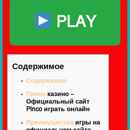
PLAY
Содержимое
Содержимое
Пинко
казино –
Официальный сайт
Pinco играть онлайн
Преимущества
игры на
официальном сайте