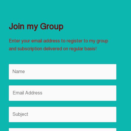
Join my Group
Enter your email address to register to my group
and subscription delivered on regular basis!