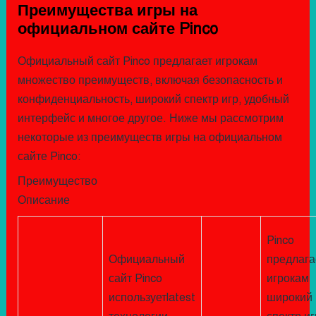
Преимущества игры на
официальном сайте Pinco
Официальный сайт Pinco предлагает игрокам
множество преимуществ, включая безопасность и
конфиденциальность, широкий спектр игр, удобный
интерфейс и многое другое. Ниже мы рассмотрим
некоторые из преимуществ игры на официальном
сайте Pinco:
Преимущество
Описание
Pinco
Официальный
предлага
сайт Pinco
игрокам
используетlatest
широкий