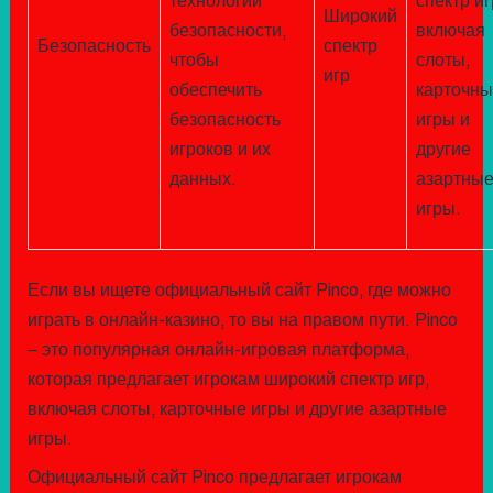
технологии
спектр иг
Широкий
безопасности,
включая
Безопасность
спектр
чтобы
слоты,
игр
обеспечить
карточны
безопасность
игры и
игроков и их
другие
данных.
азартны
игры.
Если вы ищете официальный сайт Pinco, где можно
играть в онлайн-казино, то вы на правом пути. Pinco
– это популярная онлайн-игровая платформа,
которая предлагает игрокам широкий спектр игр,
включая слоты, карточные игры и другие азартные
игры.
Официальный сайт Pinco предлагает игрокам