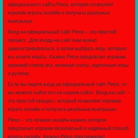
официального сайта Pinco, которое позволяет
игрокам играть онлайн и получать реальные
выигрыши.
Вход на официальный сайт Pinco – это простой
процесс. Для входа на сайт вам нужно
зарегистрироваться, а затем выбрать игру, которую
вы хотите играть. Казино Pinco предлагает игрокам
широкий спектр игр, включая слоты, карточные игры
и рулетку.
Если вы ищете вход на официальный сайт Pinco, то
вы можете найти его на нашем сайте. Вход на сайт –
это простой процесс, который позволяет игрокам
играть онлайн и получать реальные выигрыши.
Pinco – это лучшее онлайн-казино, которое
предлагает игрокам безопасный и надежный способ
играть онлайн. Казино Pinco обеспечивает