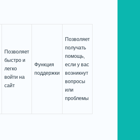
Позволяет
получать
Позволяет
помощь,
быстро и
Функция
если у вас
легко
поддержки
возникнут
войти на
вопросы
сайт
или
проблемы