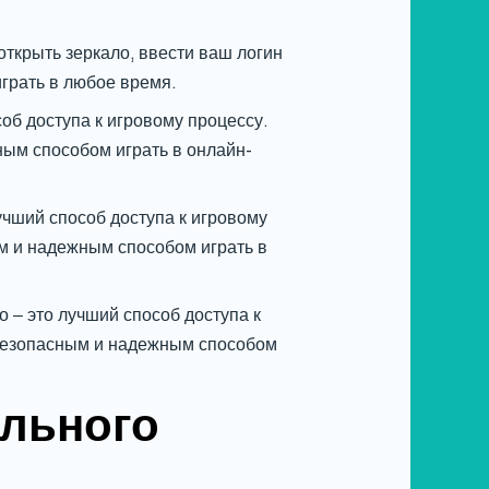
открыть зеркало, ввести ваш логин
играть в любое время.
об доступа к игровому процессу.
ным способом играть в онлайн-
лучший способ доступа к игровому
ым и надежным способом играть в
о – это лучший способ доступа к
я безопасным и надежным способом
льного