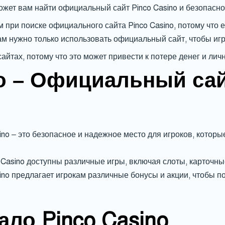
ожет вам найти официальный сайт Pinco Casino и безопасно 
при поиске официального сайта Pinco Casino, потому что 
м нужно только использовать официальный сайт, чтобы игра
айтах, потому что это может привести к потере денег и лич
о – Официальный сай
no – это безопасное и надежное место для игроков, котор
Casino доступны различные игры, включая слоты, карточные
no предлагает игрокам различные бонусы и акции, чтобы по
ало Pinco Casino