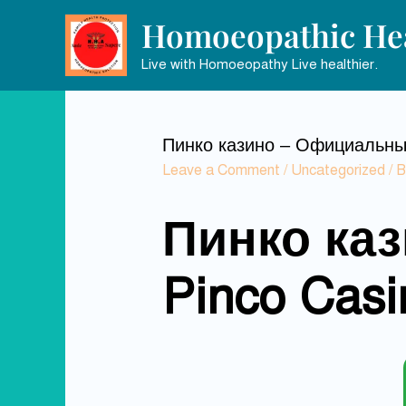
Homoeopathic Hea
Live with Homoeopathy Live healthier.
Пинко казино – Официальный
Leave a Comment
/
Uncategorized
/ 
Пинко ка
Pinco Cas