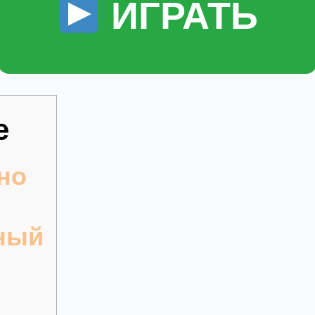
ИГРАТЬ
е
но
ный