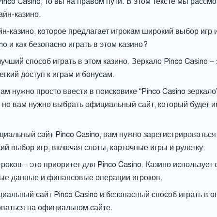
co Casino, то вы на правом пути. В этом тексте мы рассмот
лайн-казино.
айн-казино, которое предлагает игрокам широкий выбор игр 
o и как безопасно играть в этом казино?
 лучший способ играть в этом казино. Зеркало Pinco Casino 
гкий доступ к играм и бонусам.
ам нужно просто ввести в поисковике “Pinco Casino зеркало”
 но вам нужно выбрать официальный сайт, который будет им
иальный сайт Pinco Casino, вам нужно зарегистрироваться 
ий выбор игр, включая слоты, карточные игры и рулетку.
гроков – это приоритет для Pinco Casino. Казино используе
ные данные и финансовые операции игроков.
иальный сайт Pinco Casino и безопасный способ играть в о
роваться на официальном сайте.