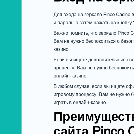
Для входа на зеркало Pinco Casino
и пароль, а затем нажать на кнопку
Важно помнить, что зеркало Pinco 
Вам не нужно беспокоиться о безоп
казино.
Если вы ищете дополнительные сведе
процессу. Вам не нужно беспокоить
онлайн-казино.
В любом случае, если вы ищете офиц
игровому процессу. Вам не нужно б
играть в онлайн-казино.
Преимущест
сайта Pinco 