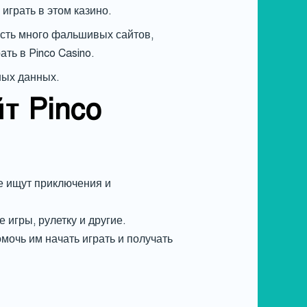
играть в этом казино.
есть много фальшивых сайтов,
ть в Pinco Casino.
ных данных.
т Pinco
ые ищут приключения и
 игры, рулетку и другие.
мочь им начать играть и получать