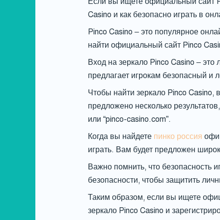
Если вы ищете официальный сайт Pin
Casino и как безопасно играть в он
Pinco Casino – это популярное онл
найти официальный сайт Pinco Casin
Вход на зеркало Pinco Casino – это
предлагает игрокам безопасный и ле
Чтобы найти зеркало Pinco Casino, в
предложено несколько результатов,
или “pinco-casino.com”.
Когда вы найдете
пинко россия
офиц
играть. Вам будет предложен широк
Важно помнить, что безопасность и
безопасности, чтобы защитить лич
Таким образом, если вы ищете офиц
зеркало Pinco Casino и зарегистри