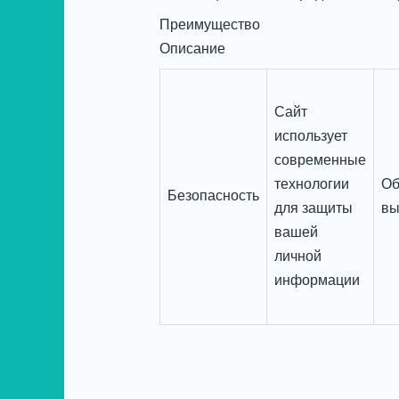
Преимущество
Описание
Сайт
использует
современные
технологии
О
Безопасность
для защиты
вы
вашей
личной
информации