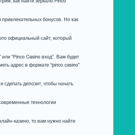
рим, как найти зеркало Pinco
и привлекательных бонусов. Но как
– это официальный сайт, который
 или “Pinco Casino вход”. Вам будет
еть адрес в формате “pinco.casino”
и сделать депозит, чтобы начать
т современные технологии
нлайн-казино, то вам нужно найти