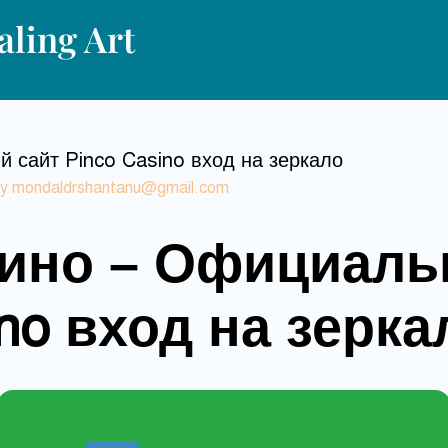
ling Art
 сайт Pinco Casino вход на зеркало
By
mondaldrshantanu@gmail.com
зино – Официаль
ino вход на зерка