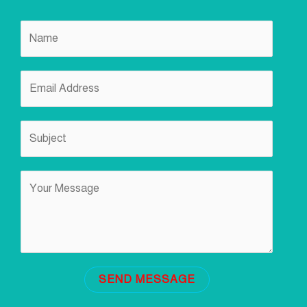
SEND MESSAGE