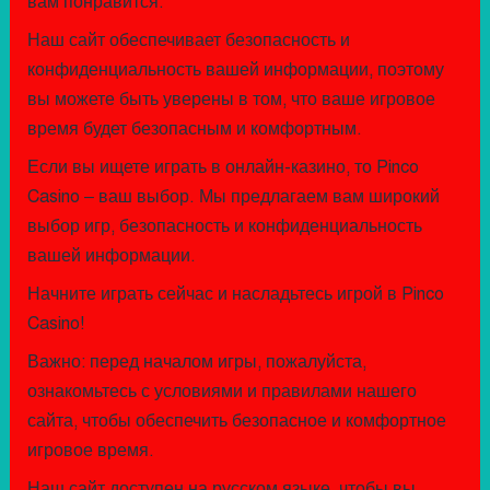
вам понравится.
Наш сайт обеспечивает безопасность и
конфиденциальность вашей информации, поэтому
вы можете быть уверены в том, что ваше игровое
время будет безопасным и комфортным.
Если вы ищете играть в онлайн-казино, то Pinco
Casino – ваш выбор. Мы предлагаем вам широкий
выбор игр, безопасность и конфиденциальность
вашей информации.
Начните играть сейчас и насладьтесь игрой в Pinco
Casino!
Важно: перед началом игры, пожалуйста,
ознакомьтесь с условиями и правилами нашего
сайта, чтобы обеспечить безопасное и комфортное
игровое время.
Наш сайт доступен на русском языке, чтобы вы