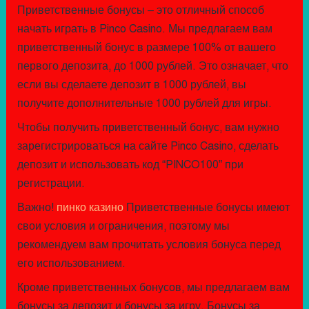
Приветственные бонусы – это отличный способ
начать играть в Pinco Casino. Мы предлагаем вам
приветственный бонус в размере 100% от вашего
первого депозита, до 1000 рублей. Это означает, что
если вы сделаете депозит в 1000 рублей, вы
получите дополнительные 1000 рублей для игры.
Чтобы получить приветственный бонус, вам нужно
зарегистрироваться на сайте Pinco Casino, сделать
депозит и использовать код “PINCO100” при
регистрации.
Важно!
пинко казино
Приветственные бонусы имеют
свои условия и ограничения, поэтому мы
рекомендуем вам прочитать условия бонуса перед
его использованием.
Кроме приветственных бонусов, мы предлагаем вам
бонусы за депозит и бонусы за игру. Бонусы за