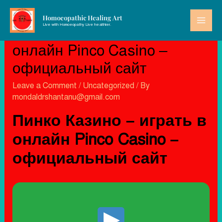
Homoeopathic Healing Art
Live with Homoeopathy Live healthier.
Пинко Казино – играть в
онлайн Pinco Casino –
официальный сайт
Leave a Comment
/
Uncategorized
/ By
mondaldrshantanu@gmail.com
Пинко Казино – играть в
онлайн Pinco Casino –
официальный сайт