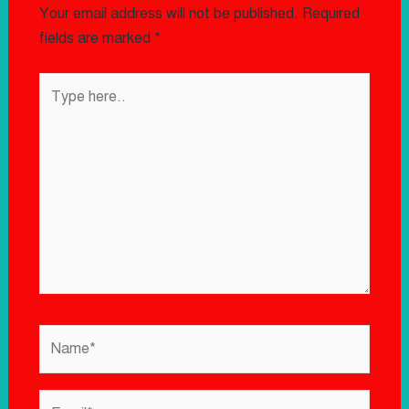
Your email address will not be published.
Required
fields are marked
*