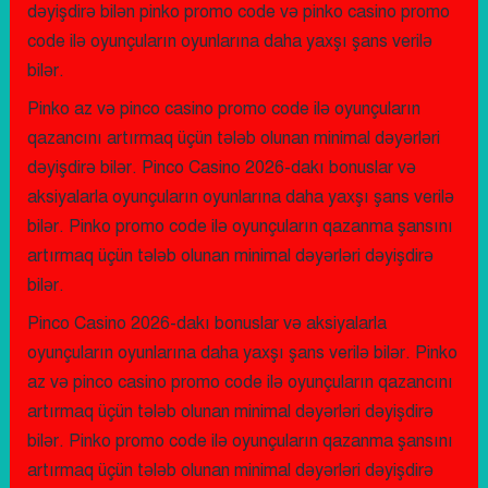
dəyişdirə bilən pinko promo code və pinko casino promo
code ilə oyunçuların oyunlarına daha yaxşı şans verilə
bilər.
Pinko az və pinco casino promo code ilə oyunçuların
qazancını artırmaq üçün tələb olunan minimal dəyərləri
dəyişdirə bilər. Pinco Casino 2026-dakı bonuslar və
aksiyalarla oyunçuların oyunlarına daha yaxşı şans verilə
bilər. Pinko promo code ilə oyunçuların qazanma şansını
artırmaq üçün tələb olunan minimal dəyərləri dəyişdirə
bilər.
Pinco Casino 2026-dakı bonuslar və aksiyalarla
oyunçuların oyunlarına daha yaxşı şans verilə bilər. Pinko
az və pinco casino promo code ilə oyunçuların qazancını
artırmaq üçün tələb olunan minimal dəyərləri dəyişdirə
bilər. Pinko promo code ilə oyunçuların qazanma şansını
artırmaq üçün tələb olunan minimal dəyərləri dəyişdirə