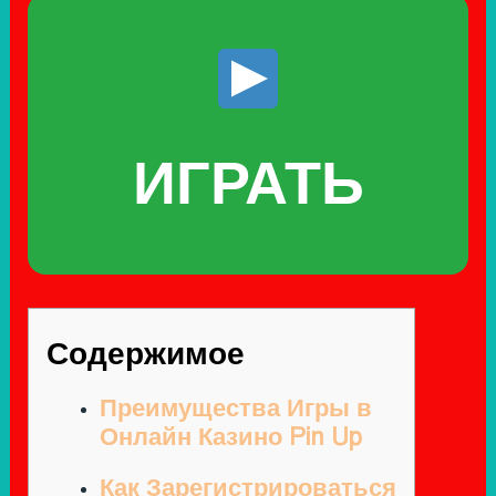
ИГРАТЬ
Содержимое
Преимущества Игры в
Онлайн Казино Pin Up
Как Зарегистрироваться