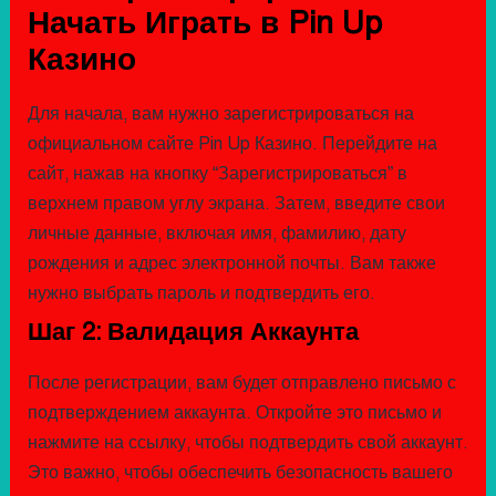
Начать Играть в Pin Up
Казино
Для начала, вам нужно зарегистрироваться на
официальном сайте Pin Up Казино. Перейдите на
сайт, нажав на кнопку “Зарегистрироваться” в
верхнем правом углу экрана. Затем, введите свои
личные данные, включая имя, фамилию, дату
рождения и адрес электронной почты. Вам также
нужно выбрать пароль и подтвердить его.
Шаг 2: Валидация Аккаунта
После регистрации, вам будет отправлено письмо с
подтверждением аккаунта. Откройте это письмо и
нажмите на ссылку, чтобы подтвердить свой аккаунт.
Это важно, чтобы обеспечить безопасность вашего