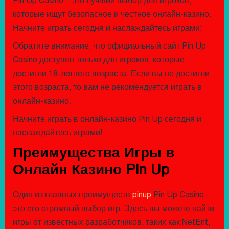
Pin Up Casino – это лучший выбор для игроков,
которые ищут безопасное и честное онлайн-казино.
Начните играть сегодня и наслаждайтесь играми!
Обратите внимание, что официальный сайт Pin Up
Casino доступен только для игроков, которые
достигли 18-летнего возраста. Если вы не достигли
этого возраста, то вам не рекомендуется играть в
онлайн-казино.
Начните играть в онлайн-казино Pin Up сегодня и
наслаждайтесь играми!
Преимущества Игры в
Онлайн Казино Pin Up
Один из главных преимуществ
pinup
Pin Up Casino –
это его огромный выбор игр. Здесь вы можете найти
игры от известных разработчиков, таких как NetEnt,