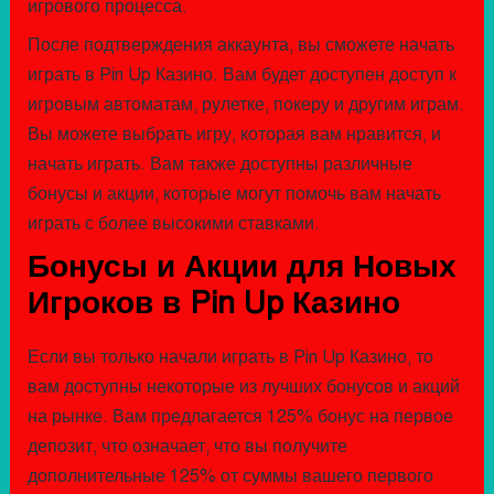
игрового процесса.
После подтверждения аккаунта, вы сможете начать
играть в Pin Up Казино. Вам будет доступен доступ к
игровым автоматам, рулетке, покеру и другим играм.
Вы можете выбрать игру, которая вам нравится, и
начать играть. Вам также доступны различные
бонусы и акции, которые могут помочь вам начать
играть с более высокими ставками.
Бонусы и Акции для Новых
Игроков в Pin Up Казино
Если вы только начали играть в Pin Up Казино, то
вам доступны некоторые из лучших бонусов и акций
на рынке. Вам предлагается 125% бонус на первое
депозит, что означает, что вы получите
дополнительные 125% от суммы вашего первого