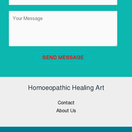
SEND MESSAGE
Homoeopathic Healing Art
Contact
About Us