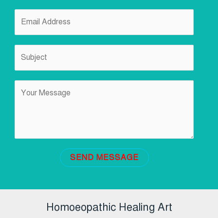
SEND MESSAGE
Homoeopathic Healing Art