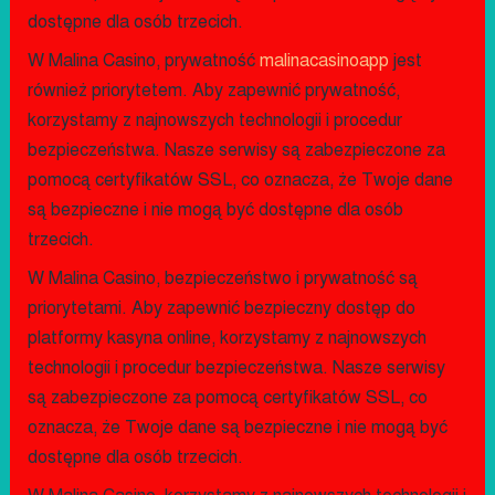
dostępne dla osób trzecich.
W Malina Casino, prywatność
malinacasinoapp
jest
również priorytetem. Aby zapewnić prywatność,
korzystamy z najnowszych technologii i procedur
bezpieczeństwa. Nasze serwisy są zabezpieczone za
pomocą certyfikatów SSL, co oznacza, że Twoje dane
są bezpieczne i nie mogą być dostępne dla osób
trzecich.
W Malina Casino, bezpieczeństwo i prywatność są
priorytetami. Aby zapewnić bezpieczny dostęp do
platformy kasyna online, korzystamy z najnowszych
technologii i procedur bezpieczeństwa. Nasze serwisy
są zabezpieczone za pomocą certyfikatów SSL, co
oznacza, że Twoje dane są bezpieczne i nie mogą być
dostępne dla osób trzecich.