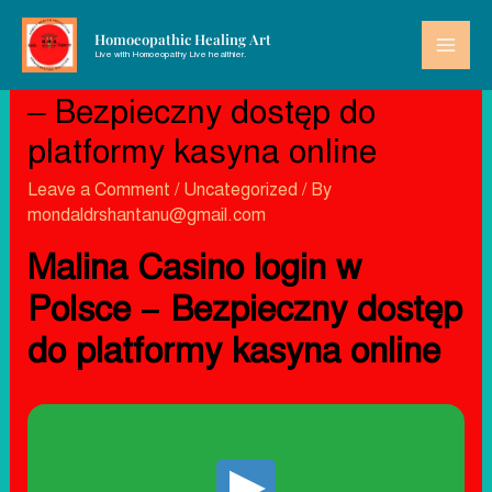
Homoeopathic Healing Art
Live with Homoeopathy Live healthier.
Malina Casino login w Polsce
– Bezpieczny dostęp do
platformy kasyna online
Leave a Comment
/
Uncategorized
/ By
mondaldrshantanu@gmail.com
Malina Casino login w
Polsce – Bezpieczny dostęp
do platformy kasyna online