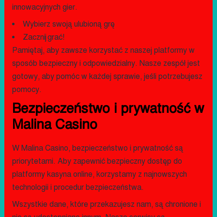
innowacyjnych gier.
Wybierz swoją ulubioną grę
Zacznij grać!
Pamiętaj, aby zawsze korzystać z naszej platformy w
sposób bezpieczny i odpowiedzialny. Nasze zespół jest
gotowy, aby pomóc w każdej sprawie, jeśli potrzebujesz
pomocy.
Bezpieczeństwo i prywatność w
Malina Casino
W Malina Casino, bezpieczeństwo i prywatność są
priorytetami. Aby zapewnić bezpieczny dostęp do
platformy kasyna online, korzystamy z najnowszych
technologii i procedur bezpieczeństwa.
Wszystkie dane, które przekazujesz nam, są chronione i