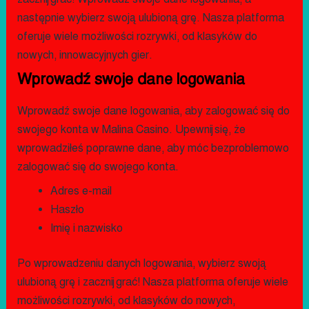
następnie wybierz swoją ulubioną grę. Nasza platforma
oferuje wiele możliwości rozrywki, od klasyków do
nowych, innowacyjnych gier.
Wprowadź swoje dane logowania
Wprowadź swoje dane logowania, aby zalogować się do
swojego konta w Malina Casino. Upewnij się, że
wprowadziłeś poprawne dane, aby móc bezproblemowo
zalogować się do swojego konta.
Adres e-mail
Haszło
Imię i nazwisko
Po wprowadzeniu danych logowania, wybierz swoją
ulubioną grę i zacznij grać! Nasza platforma oferuje wiele
możliwości rozrywki, od klasyków do nowych,