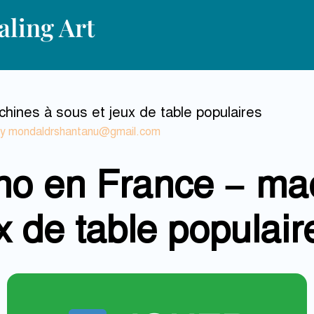
ling Art
hines à sous et jeux de table populaires
By
mondaldrshantanu@gmail.com
no en France – ma
x de table populair