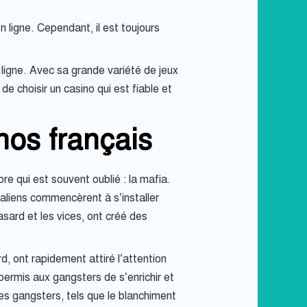
 ligne. Cependant, il est toujours
 ligne. Avec sa grande variété de jeux
 de choisir un casino qui est fiable et
nos français
re qui est souvent oublié : la mafia.
aliens commencèrent à s’installer
sard et les vices, ont créé des
d, ont rapidement attiré l’attention
permis aux gangsters de s’enrichir et
es gangsters, tels que le blanchiment