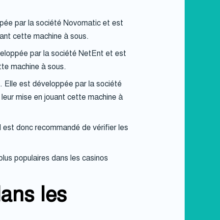
ppée par la société Novomatic et est
uant cette machine à sous.
eloppée par la société NetEnt et est
ette machine à sous.
 Elle est développée par la société
 leur mise en jouant cette machine à
Il est donc recommandé de vérifier les
us populaires dans les casinos
dans les