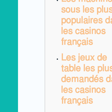
sous les plu
populaires d
les casinos
français
Les jeux de
table les plu
demandés d
les casinos
français