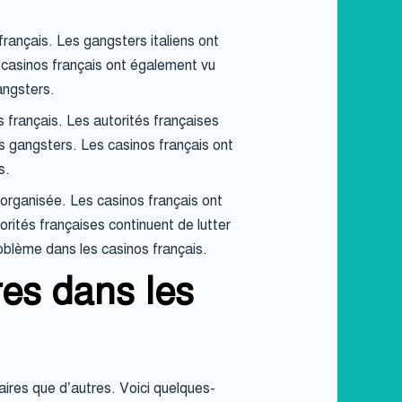
ançais. Les gangsters italiens ont
es casinos français ont également vu
gangsters.
français. Les autorités françaises
s gangsters. Les casinos français ont
s.
s organisée. Les casinos français ont
orités françaises continuent de lutter
roblème dans les casinos français.
res dans les
ires que d’autres. Voici quelques-