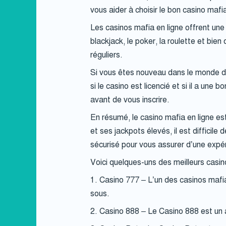
vous aider à choisir le bon casino mafia
Les casinos mafia en ligne offrent une
blackjack, le poker, la roulette et bie
réguliers.
Si vous êtes nouveau dans le monde des 
si le casino est licencié et si il a une
avant de vous inscrire.
En résumé, le casino mafia en ligne es
et ses jackpots élevés, il est difficile
sécurisé pour vous assurer d’une expér
Voici quelques-uns des meilleurs casino
1. Casino 777 – L’un des casinos mafia
sous.
2. Casino 888 – Le Casino 888 est un a