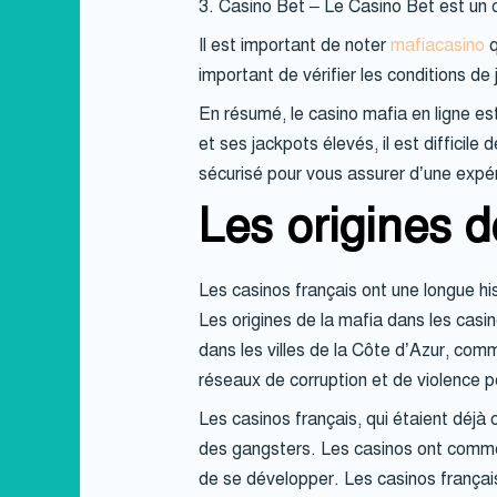
3. Casino Bet – Le Casino Bet est un ch
Il est important de noter
mafiacasino
q
important de vérifier les conditions de 
En résumé, le casino mafia en ligne es
et ses jackpots élevés, il est difficile
sécurisé pour vous assurer d’une expér
Les origines d
Les casinos français ont une longue his
Les origines de la mafia dans les casi
dans les villes de la Côte d’Azur, com
réseaux de corruption et de violence po
Les casinos français, qui étaient déjà 
des gangsters. Les casinos ont commenc
de se développer. Les casinos français