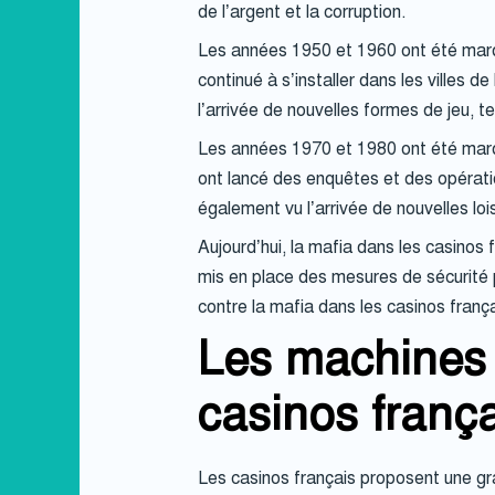
de l’argent et la corruption.
Les années 1950 et 1960 ont été marqu
continué à s’installer dans les villes 
l’arrivée de nouvelles formes de jeu, te
Les années 1970 et 1980 ont été marqu
ont lancé des enquêtes et des opérati
également vu l’arrivée de nouvelles loi
Aujourd’hui, la mafia dans les casinos 
mis en place des mesures de sécurité po
contre la mafia dans les casinos frança
Les machines 
casinos franç
Les casinos français proposent une gr