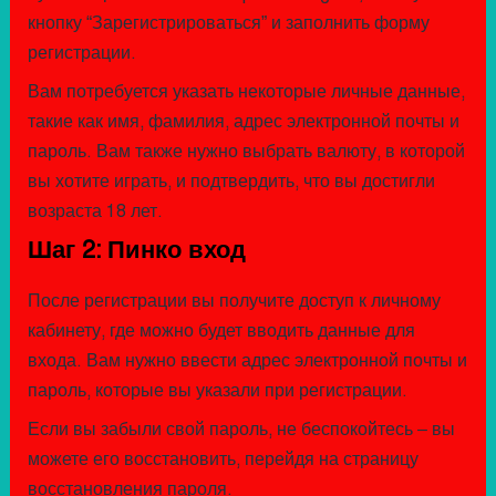
кнопку “Зарегистрироваться” и заполнить форму
регистрации.
Вам потребуется указать некоторые личные данные,
такие как имя, фамилия, адрес электронной почты и
пароль. Вам также нужно выбрать валюту, в которой
вы хотите играть, и подтвердить, что вы достигли
возраста 18 лет.
Шаг 2: Пинко вход
После регистрации вы получите доступ к личному
кабинету, где можно будет вводить данные для
входа. Вам нужно ввести адрес электронной почты и
пароль, которые вы указали при регистрации.
Если вы забыли свой пароль, не беспокойтесь – вы
можете его восстановить, перейдя на страницу
восстановления пароля.