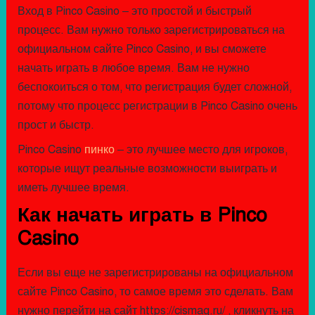
Вход в Pinco Casino – это простой и быстрый
процесс. Вам нужно только зарегистрироваться на
официальном сайте Pinco Casino, и вы сможете
начать играть в любое время. Вам не нужно
беспокоиться о том, что регистрация будет сложной,
потому что процесс регистрации в Pinco Casino очень
прост и быстр.
Pinco Casino
пинко
– это лучшее место для игроков,
которые ищут реальные возможности выиграть и
иметь лучшее время.
Как начать играть в Pinco
Casino
Если вы еще не зарегистрированы на официальном
сайте Pinco Casino, то самое время это сделать. Вам
нужно перейти на сайт https://cismag.ru/ , кликнуть на