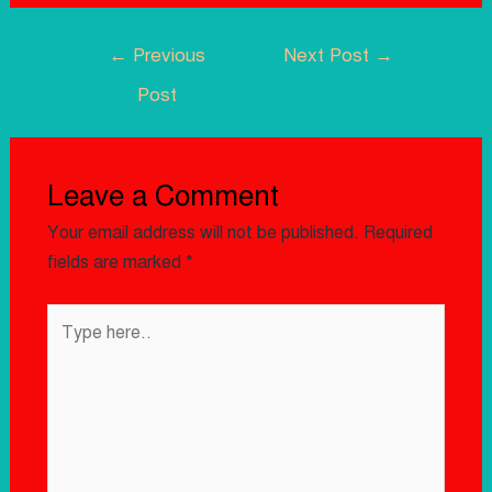
←
Previous
Next Post
→
Post
Leave a Comment
Your email address will not be published.
Required
fields are marked
*