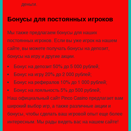
деньги.
Бонусы для постоянных игроков
Мы также предлагаем бонусы для наших
постоянных игроков. Если вы уже игрок на нашем
сайте, вы можете получать бонусы на депозит,
бонусы на игру и другие акции.
Бонус на депозит 50% до 5 000 рублей;
Бонус на игру 20% до 2 000 рублей;
Бонус на рефералов 10% до 1 000 рублей;
Бонус на лояльность 5% до 500 рублей;
Наш официальный сайт Pinco Casino предлагает вам
широкий выбор игр, а также различные акции и
бонусы, чтобы сделать ваш игровой опыт еще более
интересным. Мы рады видеть вас на нашем сайте!